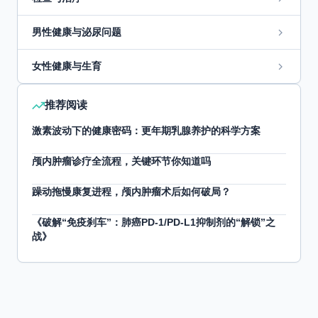
男性健康与泌尿问题
女性健康与生育
推荐阅读
激素波动下的健康密码：更年期乳腺养护的科学方案
颅内肿瘤诊疗全流程，关键环节你知道吗
躁动拖慢康复进程，颅内肿瘤术后如何破局？
《破解“免疫刹车”：肺癌PD-1/PD-L1抑制剂的“解锁”之
战》