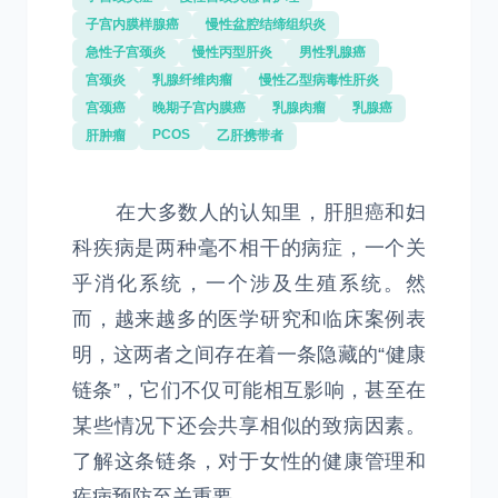
子宫内膜样腺癌
慢性盆腔结缔组织炎
急性子宫颈炎
慢性丙型肝炎
男性乳腺癌
宫颈炎
乳腺纤维肉瘤
慢性乙型病毒性肝炎
宫颈癌
晚期子宫内膜癌
乳腺肉瘤
乳腺癌
PCOS
肝肿瘤
乙肝携带者
在大多数人的认知里，肝胆癌和妇
科疾病是两种毫不相干的病症，一个关
乎消化系统，一个涉及生殖系统。然
而，越来越多的医学研究和临床案例表
明，这两者之间存在着一条隐藏的“健康
链条”，它们不仅可能相互影响，甚至在
某些情况下还会共享相似的致病因素。
了解这条链条，对于女性的健康管理和
疾病预防至关重要。