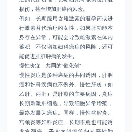
损伤，甚至增加肝癌的风险。
例如，长期服用含雌激素的避孕药或进
行激素替代治疗的女性，如果肝功能本
身存在异常，可能会导致雌激素在体内
蓄积，不仅增加妇科癌症的风险，还可
能促进肝脏肿瘤的发生。
慢性炎症：共同的“催化剂”
慢性炎症是多种癌症的共同诱因，肝胆
癌和妇科疾病也不例外。慢性肝炎（如
乙肝、丙肝）是肝癌的主要病因，炎症
长期刺激肝细胞，导致细胞异常增殖，
最终发展为癌症。同样，慢性盆腔炎、
宫颈炎等妇科炎症，长期不愈也可能诱
发宫颈癌、子宫内膜癌等妇科恶性肿