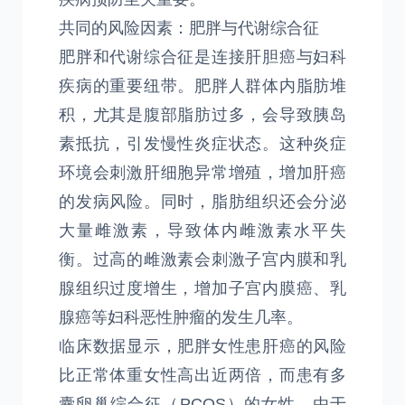
共同的风险因素：肥胖与代谢综合征
肥胖和代谢综合征是连接肝胆癌与妇科
疾病的重要纽带。肥胖人群体内脂肪堆
积，尤其是腹部脂肪过多，会导致胰岛
素抵抗，引发慢性炎症状态。这种炎症
环境会刺激肝细胞异常增殖，增加肝癌
的发病风险。同时，脂肪组织还会分泌
大量雌激素，导致体内雌激素水平失
衡。过高的雌激素会刺激子宫内膜和乳
腺组织过度增生，增加子宫内膜癌、乳
腺癌等妇科恶性肿瘤的发生几率。
临床数据显示，肥胖女性患肝癌的风险
比正常体重女性高出近两倍，而患有多
囊卵巢综合征（PCOS）的女性，由于