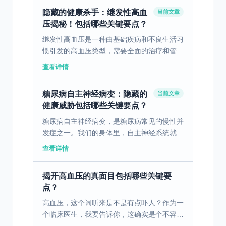
由于某些特定可识...
隐藏的健康杀手：继发性高血
当前文章
压揭秘！包括哪些关键要点？
继发性高血压是一种由基础疾病和不良生活习
惯引发的高血压类型，需要全面的治疗和管
理。 一、继发性高血压的病因与影响 继发性
查看详情
高血压的病因主要源于其他基础疾病和不良生
活习惯。肾脏疾病...
糖尿病自主神经病变：隐藏的
当前文章
健康威胁包括哪些关键要点？
糖尿病自主神经病变，是糖尿病常见的慢性并
发症之一。我们的身体里，自主神经系统就像
一个默默工作的“隐形管家”，它自动调节着心
查看详情
脏、胃肠道、泌尿系统等器官的功能，不需要
我们有意识地去...
揭开高血压的真面目包括哪些关键要
点？
高血压，这个词听来是不是有点吓人？作为一
个临床医生，我要告诉你，这确实是个不容小