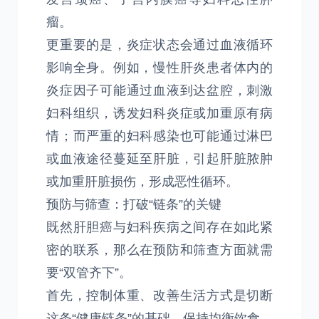
瘤。
更重要的是，炎症状态会通过血液循环
影响全身。例如，慢性肝炎患者体内的
炎症因子可能通过血液到达盆腔，刺激
妇科组织，诱发妇科炎症或加重原有病
情；而严重的妇科感染也可能通过淋巴
或血液途径蔓延至肝脏，引起肝脏脓肿
或加重肝脏损伤，形成恶性循环。
预防与筛查：打破“链条”的关键
既然肝胆癌与妇科疾病之间存在如此紧
密的联系，那么在预防和筛查方面就需
要“双管齐下”。
首先，控制体重、改善生活方式是切断
这条“健康链条”的基础。保持均衡饮食，