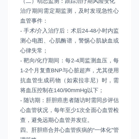
（二）动态监测：跟踪治疗期风险变化
治疗期间需定期监测，及时发现急性心
血管事件：
- 手术/介入治疗后：术后24-48小时内监
测心电图、心肌酶谱，警惕心肌缺血或
心律失常；
- 靶向/化疗期间：每2-4周监测血压，每
1-2个月复查BNP与心脏超声，尤其使用
抗血管生成药物（如索拉非尼）时，需
将血压控制在140/90mmHg以下；
- 随访期：肝胆癌患者随访时需同步评估
心血管状况，每年至少1次全面心血管检
查，避免远期心血管并发症。
四、肝胆癌合并心血管疾病的“一体化”管