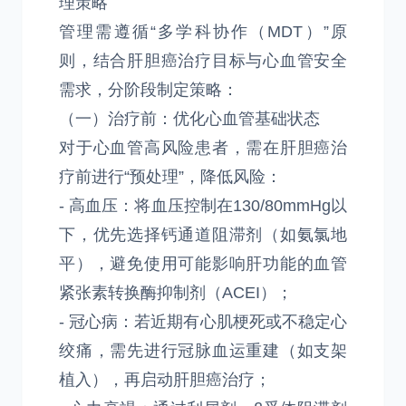
理策略
管理需遵循“多学科协作（MDT）”原
则，结合肝胆癌治疗目标与心血管安全
需求，分阶段制定策略：
（一）治疗前：优化心血管基础状态
对于心血管高风险患者，需在肝胆癌治
疗前进行“预处理”，降低风险：
- 高血压：将血压控制在130/80mmHg以
下，优先选择钙通道阻滞剂（如氨氯地
平），避免使用可能影响肝功能的血管
紧张素转换酶抑制剂（ACEI）；
- 冠心病：若近期有心肌梗死或不稳定心
绞痛，需先进行冠脉血运重建（如支架
植入），再启动肝胆癌治疗；