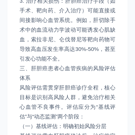
3. 治疗相关损伤：肝胆癌治疗手段（如
手术、靶向药、介入治疗）可能直接或
间接影响心血管系统。例如，肝切除手
术中的血流动力学波动可能诱发心肌缺
血，索拉非尼、仑伐替尼等靶向药物可
导致高血压发生率高达30%-50%，甚至
引发心功能不全。
三、肝胆癌患者心血管疾病的风险评估
体系
风险评估需贯穿肝胆癌诊疗全程，核心
目标是识别高风险人群，避免治疗相关
心血管不良事件。评估应分为“基线评
估”与“动态监测”两个阶段：
（一）基线评估：明确初始风险分层