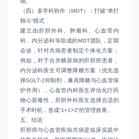
烟。
（四）多学科协作（MDT）：打破“单打
独斗”模式
建立由肝胆外科、肿瘤科、心血管内
科、内分泌科等组成的MDT团队，定期
会诊，针对共病患者制定个体化方案：
例如，对于合并糖尿病的肝胆癌患者，
内分泌科医生可调整降糖方案（优先选
择SGLT-2抑制剂，兼具降糖与心血管保
护作用），心血管内科医生评估化疗药
物心脏毒性，肝胆外科医生选择合适的
手术时机，形成“1+1>2”的管理效果。
五、结语
肝胆癌与心血管疾病共病是临床实践中