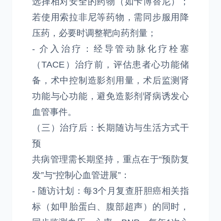
选择相对安全的药物（如卡博替尼）；
若使用索拉非尼等药物，需同步服用降
压药，必要时调整靶向药剂量；
- 介入治疗：经导管动脉化疗栓塞
（TACE）治疗前，评估患者心功能储
备，术中控制造影剂用量，术后监测肾
功能与心功能，避免造影剂肾病诱发心
血管事件。
（三）治疗后：长期随访与生活方式干
预
共病管理需长期坚持，重点在于“预防复
发”与“控制心血管进展”：
- 随访计划：每3个月复查肝胆癌相关指
标（如甲胎蛋白、腹部超声）的同时，