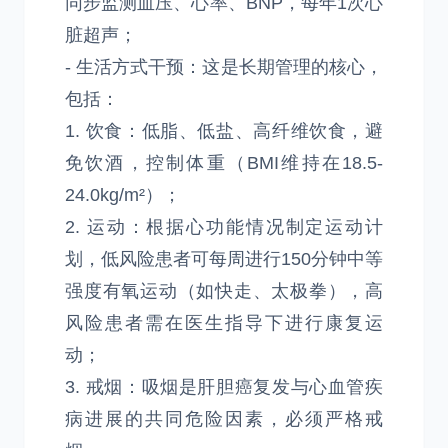
同步监测血压、心率、BNP，每年1次心
脏超声；
- 生活方式干预：这是长期管理的核心，
包括：
1. 饮食：低脂、低盐、高纤维饮食，避
免饮酒，控制体重（BMI维持在18.5-
24.0kg/m²）；
2. 运动：根据心功能情况制定运动计
划，低风险患者可每周进行150分钟中等
强度有氧运动（如快走、太极拳），高
风险患者需在医生指导下进行康复运
动；
3. 戒烟：吸烟是肝胆癌复发与心血管疾
病进展的共同危险因素，必须严格戒