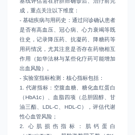
基线评估需在肝胆癌确诊后、治疗前完
成，重点关注以下维度：
- 基础疾病与用药史：通过问诊确认患者
是否有高血压、冠心病、心力衰竭等既
往史，记录降压药、抗凝药、降糖药等
用药情况，尤其注意是否存在药物相互
作用（如华法林与某些化疗药可能增加
出血风险）。
- 实验室指标检测：核心指标包括：
1. 代谢指标：空腹血糖、糖化血红蛋白
（HbA1c）、血脂四项（总胆固醇、甘
油三酯、LDL-C、HDL-C），评估代谢
性心血管风险；
2. 心肌损伤指标：肌钙蛋白