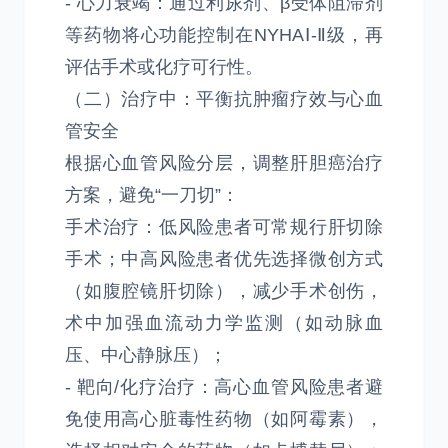
- 心力衰竭：通过利尿剂、β受体阻滞剂
等药物将心功能控制在NYHAⅠ-Ⅱ级，再
评估手术或化疗可行性。
（二）治疗中：平衡抗肿瘤疗效与心血
管安全
根据心血管风险分层，调整肝胆癌治疗
方案，避免“一刀切”：
手术治疗：低风险患者可常规行肝切除
手术；中高风险患者优先选择微创方式
（如腹腔镜肝切除），减少手术创伤，
术中加强血流动力学监测（如动脉血
压、中心静脉压）；
- 靶向/化疗治疗：高心血管风险患者避
免使用高心脏毒性药物（如阿霉素），