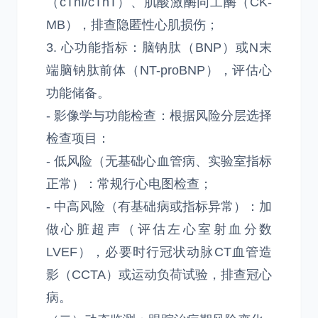
（cTnI/cTnT）、肌酸激酶同工酶（CK-
MB），排查隐匿性心肌损伤；
3. 心功能指标：脑钠肽（BNP）或N末
端脑钠肽前体（NT-proBNP），评估心
功能储备。
- 影像学与功能检查：根据风险分层选择
检查项目：
- 低风险（无基础心血管病、实验室指标
正常）：常规行心电图检查；
- 中高风险（有基础病或指标异常）：加
做心脏超声（评估左心室射血分数
LVEF），必要时行冠状动脉CT血管造
影（CCTA）或运动负荷试验，排查冠心
病。