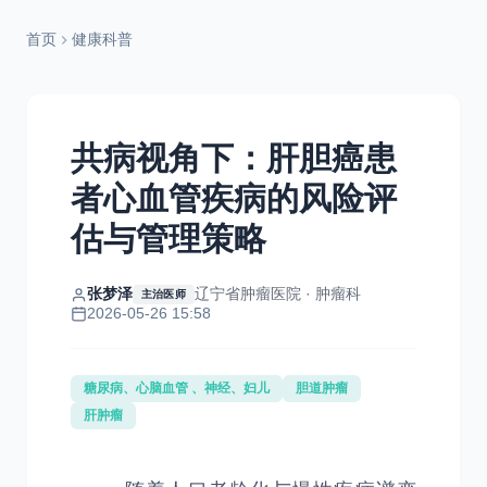
首页
健康科普
共病视角下：肝胆癌患
者心血管疾病的风险评
估与管理策略
张梦泽
辽宁省肿瘤医院 · 肿瘤科
主治医师
2026-05-26 15:58
糖尿病、心脑血管 、神经、妇儿
胆道肿瘤
肝肿瘤