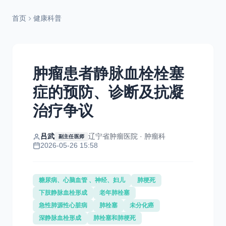
首页
健康科普
肿瘤患者静脉血栓栓塞
症的预防、诊断及抗凝
治疗争议
吕武
辽宁省肿瘤医院 · 肿瘤科
副主任医师
2026-05-26 15:58
糖尿病、心脑血管 、神经、妇儿
肺梗死
下肢静脉血栓形成
老年肺栓塞
急性肺源性心脏病
肺栓塞
未分化癌
深静脉血栓形成
肺栓塞和肺梗死