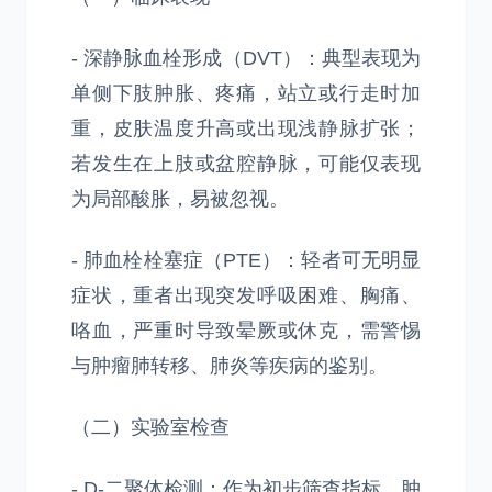
- 深静脉血栓形成（DVT）：典型表现为
单侧下肢肿胀、疼痛，站立或行走时加
重，皮肤温度升高或出现浅静脉扩张；
若发生在上肢或盆腔静脉，可能仅表现
为局部酸胀，易被忽视。
- 肺血栓栓塞症（PTE）：轻者可无明显
症状，重者出现突发呼吸困难、胸痛、
咯血，严重时导致晕厥或休克，需警惕
与肿瘤肺转移、肺炎等疾病的鉴别。
（二）实验室检查
- D-二聚体检测：作为初步筛查指标，肿