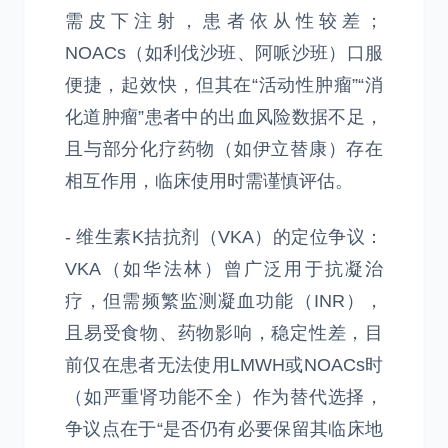
需皮下注射，患者依从性较差；
NOACs（如利伐沙班、阿哌沙班）口服
便捷，起效快，但其在“活动性肿瘤”“消
化道肿瘤”患者中的出血风险数据不足，
且与部分化疗药物（如伊立替康）存在
相互作用，临床使用时需谨慎评估。
- 维生素K拮抗剂（VKA）的定位争议：
VKA（如华法林）曾广泛用于抗凝治
疗，但需频繁监测凝血功能（INR），
且易受食物、药物影响，稳定性差，目
前仅在患者无法使用LMWH或NOACs时
（如严重肾功能不全）作为替代选择，
争议点在于“是否仍有必要保留其临床地