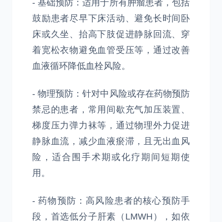
- 基础预防：适用于所有肿瘤患者，包括
鼓励患者尽早下床活动、避免长时间卧
床或久坐、抬高下肢促进静脉回流、穿
着宽松衣物避免血管受压等，通过改善
血液循环降低血栓风险。
- 物理预防：针对中风险或存在药物预防
禁忌的患者，常用间歇充气加压装置、
梯度压力弹力袜等，通过物理外力促进
静脉血流，减少血液瘀滞，且无出血风
险，适合围手术期或化疗期间短期使
用。
- 药物预防：高风险患者的核心预防手
段，首选低分子肝素（LMWH），如依