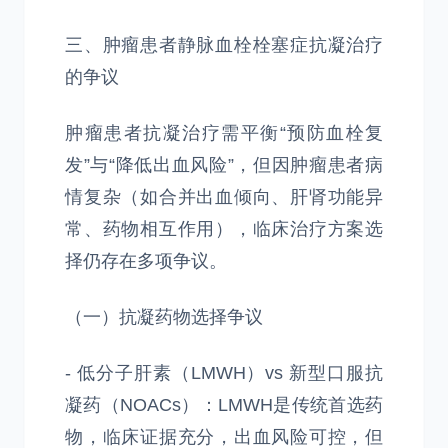
三、肿瘤患者静脉血栓栓塞症抗凝治疗
的争议
肿瘤患者抗凝治疗需平衡“预防血栓复
发”与“降低出血风险”，但因肿瘤患者病
情复杂（如合并出血倾向、肝肾功能异
常、药物相互作用），临床治疗方案选
择仍存在多项争议。
（一）抗凝药物选择争议
- 低分子肝素（LMWH）vs 新型口服抗
凝药（NOACs）：LMWH是传统首选药
物，临床证据充分，出血风险可控，但