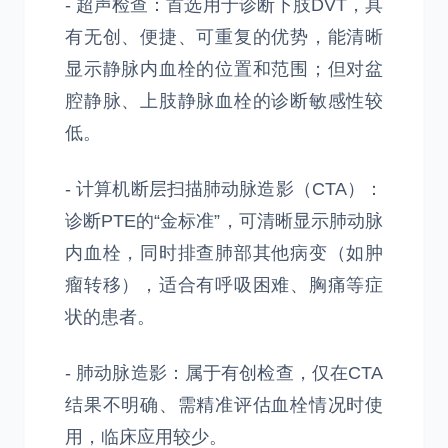
- 超声检查：首选用于诊断下肢DVT，具
有无创、便捷、可重复的优势，能清晰
显示静脉内血栓的位置和范围；但对盆
腔静脉、上肢静脉血栓的诊断敏感性较
低。
- 计算机断层扫描肺动脉造影（CTA）：
诊断PTE的“金标准”，可清晰显示肺动脉
内血栓，同时排查肺部其他病变（如肿
瘤转移），适合有呼吸困难、胸痛等症
状的患者。
- 肺动脉造影：属于有创检查，仅在CTA
结果不明确、需精准评估血栓情况时使
用，临床应用较少。