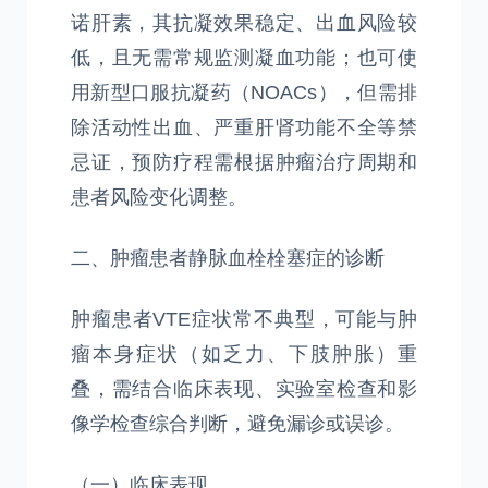
诺肝素，其抗凝效果稳定、出血风险较
低，且无需常规监测凝血功能；也可使
用新型口服抗凝药（NOACs），但需排
除活动性出血、严重肝肾功能不全等禁
忌证，预防疗程需根据肿瘤治疗周期和
患者风险变化调整。
二、肿瘤患者静脉血栓栓塞症的诊断
肿瘤患者VTE症状常不典型，可能与肿
瘤本身症状（如乏力、下肢肿胀）重
叠，需结合临床表现、实验室检查和影
像学检查综合判断，避免漏诊或误诊。
（一）临床表现