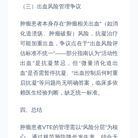
（三）出血风险管理争议
肿瘤患者本身存在“肿瘤相关出血”（如消
化道溃疡、肿瘤破裂）风险，抗凝治疗
可能加重出血，争议点在于“出血风险评
估标准不统一”——部分指南认为“活动性
出血”是抗凝禁忌，但“微量消化道出
血”是否需暂停抗凝、“出血控制后何时重
启抗凝”等问题尚无明确答案，临床多依
赖医生经验判断，缺乏统一标准。
四、总结
肿瘤患者VTE的管理需以“风险分层”为核
心，通过规范预防降低发生率，结合无