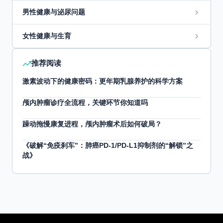
男性健康与泌尿问题
女性健康与生育
推荐阅读
激素波动下的健康密码：更年期乳腺养护的科学方案
颅内肿瘤诊疗全流程，关键环节你知道吗
躁动拖慢康复进程，颅内肿瘤术后如何破局？
《破解“免疫刹车”：肺癌PD-1/PD-L1抑制剂的“解锁”之
战》