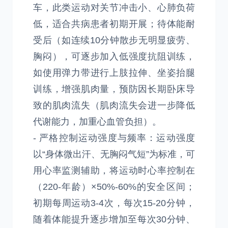
车，此类运动对关节冲击小、心肺负荷
低，适合共病患者初期开展；待体能耐
受后（如连续10分钟散步无明显疲劳、
胸闷），可逐步加入低强度抗阻训练，
如使用弹力带进行上肢拉伸、坐姿抬腿
训练，增强肌肉量，预防因长期卧床导
致的肌肉流失（肌肉流失会进一步降低
代谢能力，加重心血管负担）。
- 严格控制运动强度与频率：运动强度
以“身体微出汗、无胸闷气短”为标准，可
用心率监测辅助，将运动时心率控制在
（220-年龄）×50%-60%的安全区间；
初期每周运动3-4次，每次15-20分钟，
随着体能提升逐步增加至每次30分钟、