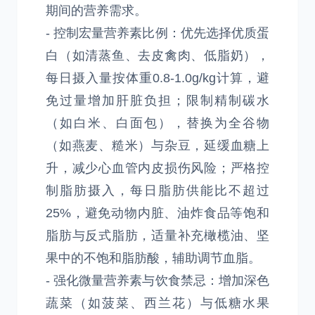
期间的营养需求。
- 控制宏量营养素比例：优先选择优质蛋
白（如清蒸鱼、去皮禽肉、低脂奶），
每日摄入量按体重0.8-1.0g/kg计算，避
免过量增加肝脏负担；限制精制碳水
（如白米、白面包），替换为全谷物
（如燕麦、糙米）与杂豆，延缓血糖上
升，减少心血管内皮损伤风险；严格控
制脂肪摄入，每日脂肪供能比不超过
25%，避免动物内脏、油炸食品等饱和
脂肪与反式脂肪，适量补充橄榄油、坚
果中的不饱和脂肪酸，辅助调节血脂。
- 强化微量营养素与饮食禁忌：增加深色
蔬菜（如菠菜、西兰花）与低糖水果