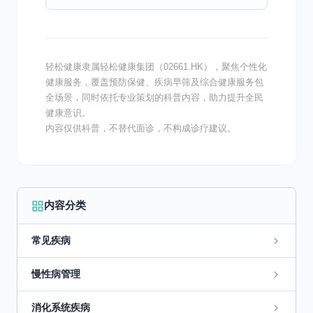
能导致咳嗽、发热等症状，然而其本质却大相
径庭。了解这些区...
轻松健康隶属轻松健康集团（02661.HK），聚焦个性化
健康服务，覆盖预防保健、疾病早筛及综合健康服务包
全场景，同时依托专业策划的科普内容，助力提升全民
健康意识。
内容仅供科普，不替代面诊，不构成诊疗建议。
内容分类
常见疾病
慢性病管理
消化系统疾病