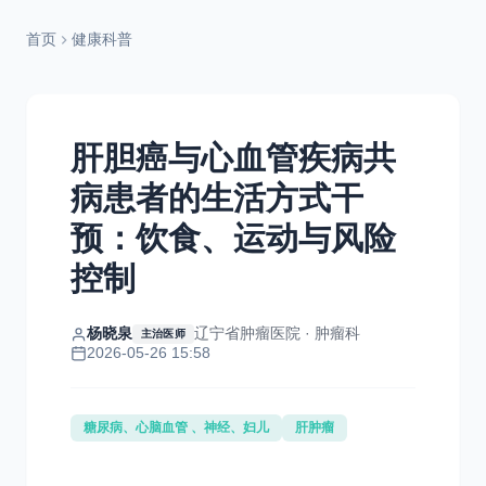
首页
健康科普
肝胆癌与心血管疾病共
病患者的生活方式干
预：饮食、运动与风险
控制
杨晓泉
辽宁省肿瘤医院 · 肿瘤科
主治医师
2026-05-26 15:58
糖尿病、心脑血管 、神经、妇儿
肝肿瘤