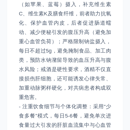
（如苹果、蓝莓）摄入，补充维生素
C、维生素K及膳食纤维，前者助力抗氧
化、保护血管内皮，后者促进肠道蠕
动、减少便秘引发的腹压升高（避免加
重心血管负荷）；严格限制钠盐摄入，
每日不超过5g，避免腌制食品、加工肉
类，预防水钠潴留导致的血压升高与腹
水风险；戒酒是硬性要求，酒精不仅直
接损伤肝细胞，还可能诱发心律失常、
加重动脉粥样硬化，对共病患者构成双
重危害。
- 注重饮食细节与个体化调整：采用“少
食多餐”模式，每日5-6餐，避免单次进
食量过大引发的肝脏血流集中与心血管