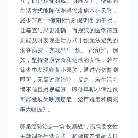
立，而是相辅相成、协同发力。健康的
生活方式能降低卵巢癌发病基础风险，
减少筛查中“假阳性”或“假阴性”的干扰，
让筛查结果更准确；而规范的医学筛查
则能及时发现生活方式干预无法避免的
潜在病变，实现“早干预、早治疗”。例
如，坚持健康饮食和运动的女性，若在
筛查中发现卵巢小囊肿，通过密切监测
即可，无需过度治疗；反之，若生活习
惯不佳且忽视筛查，即使早期小病灶也
可能发展为晚期癌症，治疗难度和病死
率大幅提升。
卵巢癌防治是一场“长期战”，既需要女性
主动调整生活方式，将健康习惯融入日