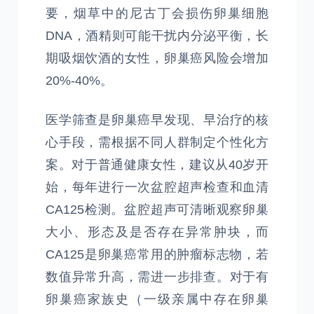
要，烟草中的尼古丁会损伤卵巢细胞
DNA，酒精则可能干扰内分泌平衡，长
期吸烟饮酒的女性，卵巢癌风险会增加
20%-40%。
医学筛查是卵巢癌早发现、早治疗的核
心手段，需根据不同人群制定个性化方
案。对于普通健康女性，建议从40岁开
始，每年进行一次盆腔超声检查和血清
CA125检测。盆腔超声可清晰观察卵巢
大小、形态及是否存在异常肿块，而
CA125是卵巢癌常用的肿瘤标志物，若
数值异常升高，需进一步排查。对于有
卵巢癌家族史（一级亲属中存在卵巢