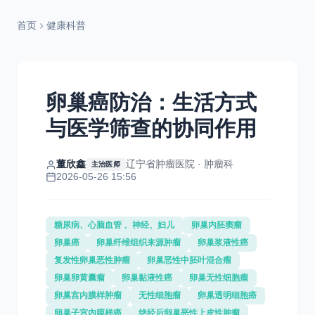
首页
健康科普
卵巢癌防治：生活方式
与医学筛查的协同作用
董欣鑫
辽宁省肿瘤医院 · 肿瘤科
主治医师
2026-05-26 15:56
糖尿病、心脑血管 、神经、妇儿
卵巢内胚窦瘤
卵巢癌
卵巢纤维组织来源肿瘤
卵巢浆液性癌
复发性卵巢恶性肿瘤
卵巢恶性中胚叶混合瘤
卵巢卵黄囊瘤
卵巢黏液性癌
卵巢无性细胞瘤
卵巢宫内膜样肿瘤
无性细胞瘤
卵巢透明细胞癌
卵巢子宫内膜样癌
绝经后卵巢恶性上皮性肿瘤