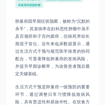
卵巢透明细胞肿瘤
卵巢癌因早期症状隐匿，被称为“沉默的
杀手”，其发病率在妇科恶性肿瘤中虽不
及宫颈癌和子宫内膜癌，但病死率却长
期居于首位。近年来临床数据显示，通
过生活方式干预与规范医学筛查的协同
配合，可显著降低卵巢癌的发病风险，
并提升早期诊断率，为改善患者预后奠
定关键基础。
生活方式干预是卵巢癌一级预防的重要
环节，通过调整日常习惯降低致病风
险，具有普适性和易操作性。在饮食方