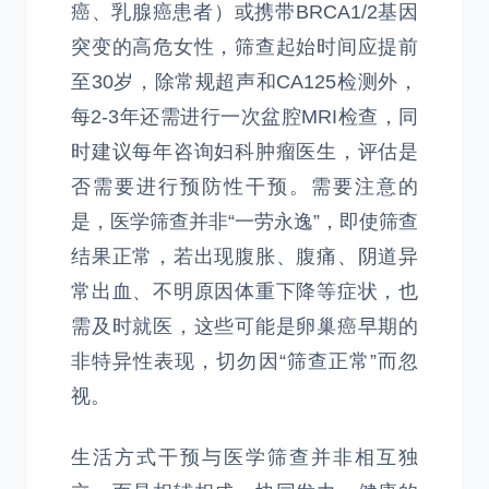
癌、乳腺癌患者）或携带BRCA1/2基因
突变的高危女性，筛查起始时间应提前
至30岁，除常规超声和CA125检测外，
每2-3年还需进行一次盆腔MRI检查，同
时建议每年咨询妇科肿瘤医生，评估是
否需要进行预防性干预。需要注意的
是，医学筛查并非“一劳永逸”，即使筛查
结果正常，若出现腹胀、腹痛、阴道异
常出血、不明原因体重下降等症状，也
需及时就医，这些可能是卵巢癌早期的
非特异性表现，切勿因“筛查正常”而忽
视。
生活方式干预与医学筛查并非相互独