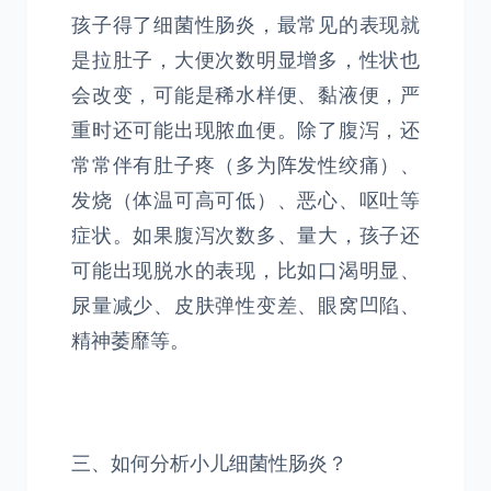
孩子得了细菌性肠炎，最常见的表现就
是拉肚子，大便次数明显增多，性状也
会改变，可能是稀水样便、黏液便，严
重时还可能出现脓血便。除了腹泻，还
常常伴有肚子疼（多为阵发性绞痛）、
发烧（体温可高可低）、恶心、呕吐等
症状。如果腹泻次数多、量大，孩子还
可能出现脱水的表现，比如口渴明显、
尿量减少、皮肤弹性变差、眼窝凹陷、
精神萎靡等。
三、如何分析小儿细菌性肠炎？