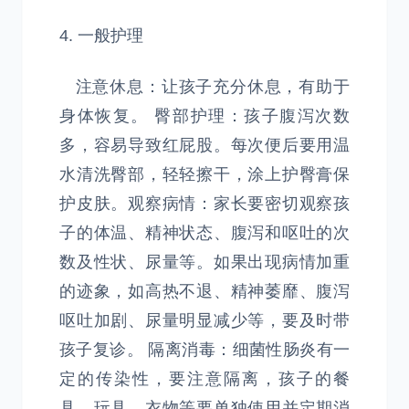
4. 一般护理
注意休息：让孩子充分休息，有助于
身体恢复。 臀部护理：孩子腹泻次数
多，容易导致红屁股。每次便后要用温
水清洗臀部，轻轻擦干，涂上护臀膏保
护皮肤。观察病情：家长要密切观察孩
子的体温、精神状态、腹泻和呕吐的次
数及性状、尿量等。如果出现病情加重
的迹象，如高热不退、精神萎靡、腹泻
呕吐加剧、尿量明显减少等，要及时带
孩子复诊。 隔离消毒：细菌性肠炎有一
定的传染性，要注意隔离，孩子的餐
具、玩具、衣物等要单独使用并定期消