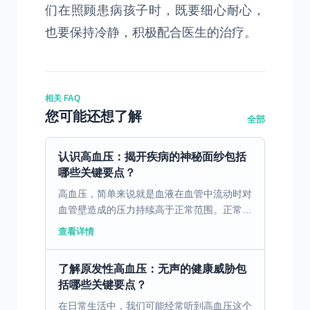
们在照顾患病孩子时，既要细心耐心，
也要保持冷静，积极配合医生的治疗。
相关 FAQ
您可能还想了解
全部
认识高血压：揭开疾病的神秘面纱包括
哪些关键要点？
高血压，简单来说就是血液在血管中流动时对
血管壁造成的压力持续高于正常范围。正常情
况下，人的血压会在一定范围内波动，但当收
查看详情
缩压持续高于140mmHg和（或）舒张压持续
高于90mm...
了解原发性高血压：无声的健康威胁包
括哪些关键要点？
在日常生活中，我们可能经常听到高血压这个