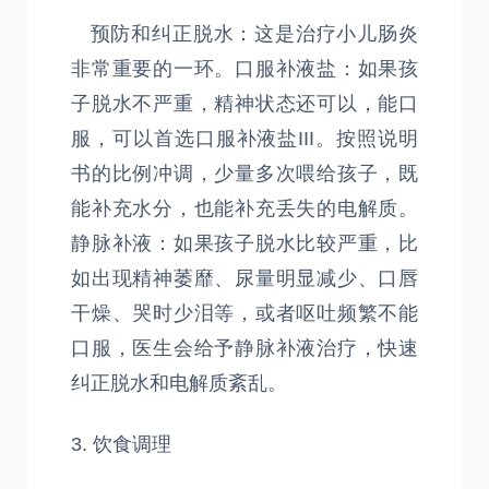
预防和纠正脱水：这是治疗小儿肠炎
非常重要的一环。口服补液盐：如果孩
子脱水不严重，精神状态还可以，能口
服，可以首选口服补液盐III。按照说明
书的比例冲调，少量多次喂给孩子，既
能补充水分，也能补充丢失的电解质。
静脉补液：如果孩子脱水比较严重，比
如出现精神萎靡、尿量明显减少、口唇
干燥、哭时少泪等，或者呕吐频繁不能
口服，医生会给予静脉补液治疗，快速
纠正脱水和电解质紊乱。
3. 饮食调理