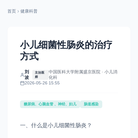
首页
健康科普
小儿细菌性肠炎的治疗
方式
刘
中国医科大学附属盛京医院 · 小儿消
主治医
波
化科
师
2026-05-26 15:55
糖尿病、心脑血管 、神经、妇儿
肠道感染
一、什么是小儿细菌性肠炎？