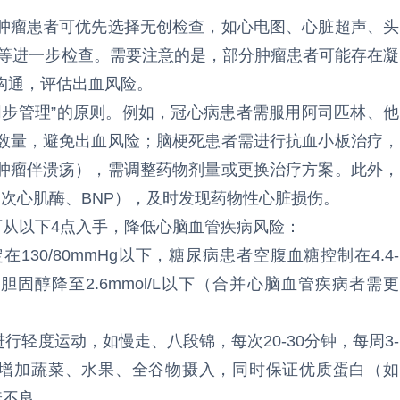
肿瘤患者可优先选择无创检查，如心电图、心脏超声、头
影等进一步检查。需要注意的是，部分肿瘤患者可能存在凝
沟通，评估出血风险。
同步管理”的原则。例如，冠心病患者需服用阿司匹林、他
数量，避免出血风险；脑梗死患者需进行抗血小板治疗，
肿瘤伴溃疡），需调整药物剂量或更换治疗方案。此外，
次心肌酶、BNP），及时发现药物性心脏损伤。
可从以下4点入手，降低心脑血管疾病风险：
130/80mmHg以下，糖尿病患者空腹血糖控制在4.4-
白胆固醇降至2.6mmol/L以下（合并心脑血管疾病者需更
行轻度运动，如慢走、八段锦，每次20-30分钟，每周3-
，增加蔬菜、水果、全谷物摄入，同时保证优质蛋白（如
养不良。