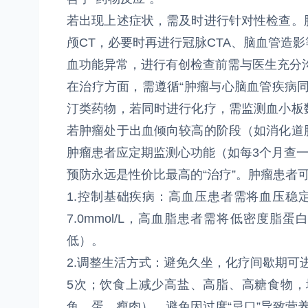
若出现上述症状，需及时进行针对性检查。
颅CT，必要时再进行冠脉CTA、脑血管造
血功能异常，进行有创检查前需与医生充分
在治疗方面，需遵循“肿瘤与心脑血管疾病
汀类药物，若同时进行化疗，需监测血小板
若肿瘤处于出血倾向较高的阶段（如消化道
肿瘤患者应定期监测心功能（如每3个月查一
预防永远是性价比最高的“治疗”。肿瘤患者
1.控制基础疾病：高血压患者需将血压稳定在
7.0mmol/L，高血脂患者需将低密度脂蛋
低）。
2.调整生活方式：避免久坐，化疗间歇期可进
5次；饮食上减少高盐、高脂、高糖食物
鱼、蛋、瘦肉），避免因过度“忌口”导致营