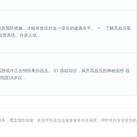
及预防措施，才能有效应对这一潜在的健康杀手。 一、了解高血压基
管系统。许多人或...
或许正在悄悄离你远去。 01 基础知识，揭开高血压的神秘面纱 很
18岁以...
健康服务，覆盖预防保健、疾病早筛及综合健康服务包全场景，同时依托专业策划的