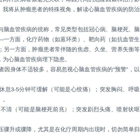
天，我将从肿瘤患者的特殊视角，解读心脑血管疾病的防治
与脑血管疾病的统称，常见类型包括冠心病、脑梗死、脑
—一方面，化疗药物（如蒽环类）、靶向药（如抗血管生
；另一方面，肿瘤患者常伴随的焦虑、久坐、营养失衡等
，为心脑血管疾病埋下隐患。
者因身体不适较多，容易忽视心脑血管疾病的“预警”，以
休息3-5分钟可缓解（可能是心绞痛）；突发胸闷、呼吸
）。
糊不清（可能是脑梗死前兆）；突发剧烈头痛、喷射状呕
压骤升或骤降，尤其是在化疗周期内出现时，切勿简单归