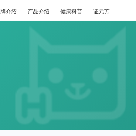
品牌介绍
产品介绍
健康科普
证元芳