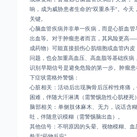
响，成为威胁患者生命的“双重杀手”。今
关键。
心脑血管疾病并非单一疾病，而是心脏血管
出血等。对于肿瘤患者而言，其风险更高—
成药物）可能直接损伤心肌细胞或血管内皮
问题，也会加重高血压、高血脂等基础疾病
识别早期信号是避免危险的第一步。肿瘤患
下症状需格外警惕：
心脏相关：活动后出现胸骨后压榨性疼痛，
困难，伴随大汗淋漓（需警惕急性心肌梗死
脑部相关：单侧肢体麻木、无力，说话含
吐，伴随意识模糊（需警惕脑出血）。
其他信号：不明原因的头晕、视物模糊、血
咎于“药物反应”。