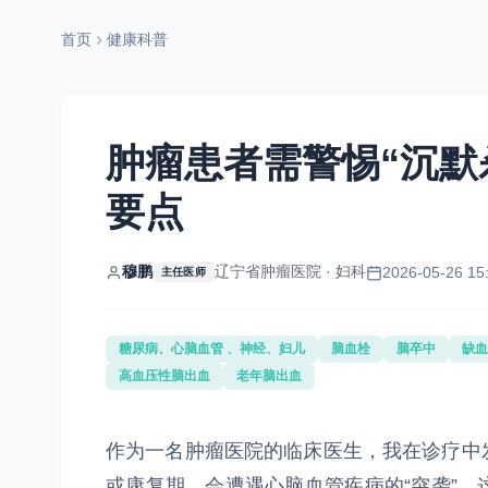
首页
健康科普
肿瘤患者需警惕“沉默
要点
穆鹏
辽宁省肿瘤医院 · 妇科
2026-05-26 15
主任医师
糖尿病、心脑血管 、神经、妇儿
脑血栓
脑卒中
缺血
高血压性脑出血
老年脑出血
作为一名肿瘤医院的临床医生，我在诊疗中
或康复期，会遭遇心脑血管疾病的“突袭”