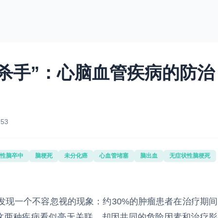
杀手”：心脑血管疾病的防治
:53
性脑卒中
脑梗死
未分化癌
心血管堵塞
脑出血
无症状性脑梗死
发现一个不容忽视的现象：约30%的肿瘤患者在治疗期间
。这两种疾病看似毫无关联，却因共同的危险因素和治疗影