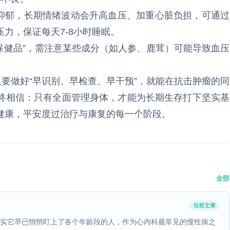
、抑郁，长期情绪波动会升高血压、加重心脏负担，可通过
力，保证每天7-8小时睡眠。
保健品”，需注意某些成分（如人参、鹿茸）可能导致血压
只要做好“早识别、早检查、早干预”，就能在抗击肿瘤的同
终相信：只有全面管理身体，才能为长期生存打下坚实基
健康，平安度过治疗与康复的每一个阶段。
全部
当前文章
其实它早已悄悄盯上了各个年龄段的人，作为心内科最常见的慢性病之