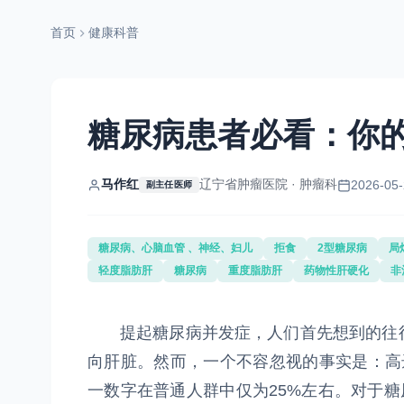
首页
健康科普
糖尿病患者必看：你的
马作红
辽宁省肿瘤医院 · 肿瘤科
2026-05-
副主任医师
糖尿病、心脑血管 、神经、妇儿
拒食
2型糖尿病
局
轻度脂肪肝
糖尿病
重度脂肪肝
药物性肝硬化
非
提起糖尿病并发症，人们首先想到的往往
向肝脏。然而，一个不容忽视的事实是：高
一数字在普通人群中仅为25%左右。对于糖