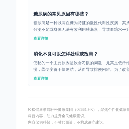
糖尿病的常见原因有哪些？
糖尿病是一种以高血糖为特征的慢性代谢性疾病，其
分泌不足或身体无法有效利用胰岛素，导致血糖水平升高
查看详情
消化不良可以怎样处理或改善？
便秘的一个主要原因是饮食习惯的问题，尤其是低纤
慢，粪便变得干燥硬结，从而导致排便困难。为了改善这
查看详情
轻松健康隶属轻松健康集团（02661.HK），聚焦个性化
科普内容，助力提升全民健康意识。
内容仅供科普，不替代面诊，不构成诊疗建议。