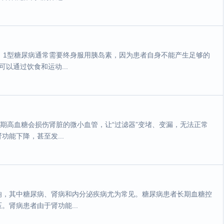
。1型糖尿病通常需要终身服用胰岛素，因为患者自身不能产生足够的
以通过饮食和运动...
长期高血糖会损伤肾脏的微小血管，让“过滤器”变堵、变漏，无法正常
能下降，甚至发...
响，其中糖尿病、肾病和内分泌疾病尤为常见。糖尿病患者长期血糖控
肾病患者由于肾功能...