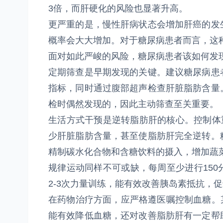
3倍，而肝硬化的风险也显著升高。
更严重的是，慢性肝病状态会增加肝癌的发
概率会大大增加。对于糖尿病患者而言，这
面对如此严峻的风险，糖尿病患者该如何发现
定期筛查是早期发现的关键。建议糖尿病患
指标，同时通过腹部超声检查肝脏脂肪含量
检时偶然发现的，因此主动筛查至关重要。
生活方式干预是逆转脂肪肝的核心。控制体重
少肝脏脂肪含量，甚至使脂肪肝完全逆转。
精制碳水化合物和含糖饮料的摄入，增加蔬
规律运动同样不可或缺，每周至少进行15
2-3次力量训练，能有效改善胰岛素抵抗，
在药物治疗方面，应严格遵医嘱控制血糖。某
能有效降低血糖，还对改善脂肪肝有一定帮