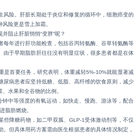
生风险。肝脏长期处于炎症和修复的循环中，细胞癌变的
种风险更是雪上加霜。
并阻止肝脏悄悄“变胖”呢？
者每年进行肝功能检查，包括谷丙转氨酶、谷草转氨酶等
。由于早期脂肪肝往往没有明显症状，很多患者都是在体
是首要任务，研究表明，体重减轻5%-10%就能显著减
糖尿病患者应坚持低糖、低脂、高纤维的饮食原则，减少
菜、水果和全谷物的比例。
0分钟中等强度的有氧运动，如快走、慢跑、游泳等，配合
促进脂肪燃烧。
些降糖药物，如二甲双胍、GLP-1受体激动剂等，不仅
助。但具体用药方案需由医生根据患者的具体情况制定，