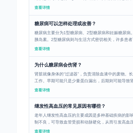
查看详情
糖尿病可以怎样处理或改善？
糖尿病主要分为1型糖尿病、2型糖尿病和妊娠糖尿病
胰岛素。2型糖尿病则与生活方式密切相关，许多患者可
查看详情
为什么糖尿病会伤肾？
肾脏就像身体的“过滤器”，负责清除血液中的废物。
工作。早期可能只是少量蛋白漏出，后期则可能导致肾功
查看详情
继发性高血压的常见原因有哪些？
老年人继发性高血压的主要成因是多种基础疾病的影
制不良，可导致血管受损和动脉硬化，从而引发高血压。
查看详情