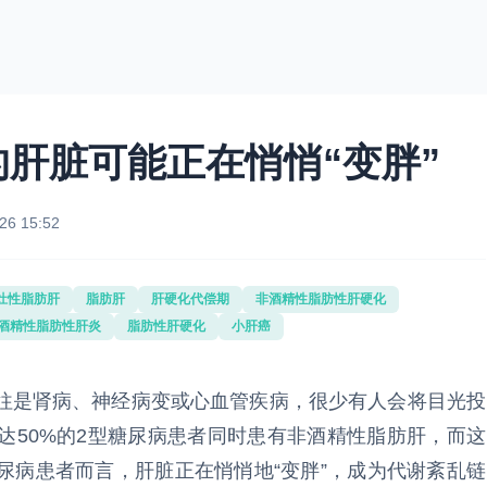
肝脏可能正在悄悄“变胖”
26 15:52
灶性脂肪肝
脂肪肝
肝硬化代偿期
非酒精性脂肪性肝硬化
酒精性脂肪性肝炎
脂肪性肝硬化
小肝癌
是肾病、神经病变或心血管疾病，很少有人会将目光投
达50%的2型糖尿病患者同时患有非酒精性脂肪肝，而这
尿病患者而言，肝脏正在悄悄地“变胖”，成为代谢紊乱链