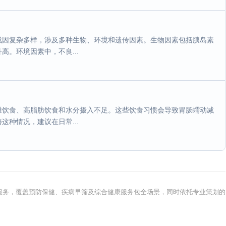
成因复杂多样，涉及多种生物、环境和遗传因素。生物因素包括胰岛素
。环境因素中，不良...
维饮食、高脂肪饮食和水分摄入不足。这些饮食习惯会导致胃肠蠕动减
种情况，建议在日常...
健康服务，覆盖预防保健、疾病早筛及综合健康服务包全场景，同时依托专业策划的