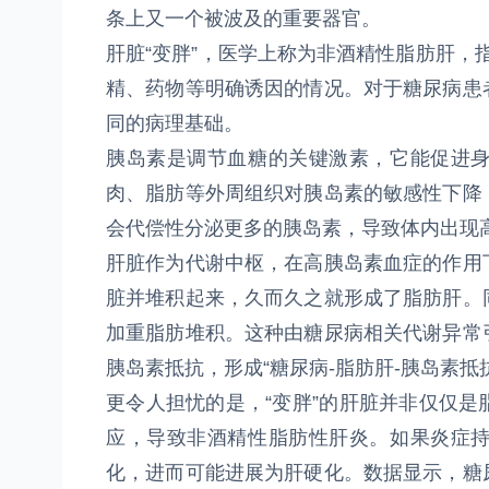
条上又一个被波及的重要器官。
肝脏“变胖”，医学上称为非酒精性脂肪肝，
精、药物等明确诱因的情况。对于糖尿病患
同的病理基础。
胰岛素是调节血糖的关键激素，它能促进
肉、脂肪等外周组织对胰岛素的敏感性下降
会代偿性分泌更多的胰岛素，导致体内出现
肝脏作为代谢中枢，在高胰岛素血症的作用
脏并堆积起来，久而久之就形成了脂肪肝。
加重脂肪堆积。这种由糖尿病相关代谢异常
胰岛素抵抗，形成“糖尿病-脂肪肝-胰岛素抵
更令人担忧的是，“变胖”的肝脏并非仅仅
应，导致非酒精性脂肪性肝炎。如果炎症
化，进而可能进展为肝硬化。数据显示，糖