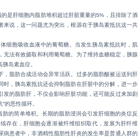
指的是肝细胞内脂肪堆积超过肝脏重量的5%，且排除了酒
者来说，这一问题尤为突出，根源在于胰岛素抵抗这一共
身体细胞吸收血液中的葡萄糖。当发生胰岛素抵抗时，肌
，无法有效摄取和利用葡萄糖。为了维持血糖稳定，胰腺
高胰岛素血症。
下，脂肪合成活动会异常活跃。过多的脂肪酸被运送到肝
同时，胰岛素抵抗还会抑制脂肪在肝脏中的分解，进一步
引发的脂肪肝，不仅会影响肝脏功能，还可能反过来加剧
抗”的恶性循环。
是脂肪的简单堆积。长期的脂肪浸润会引发肝细胞的炎症反
持续存在，肝细胞会逐渐被纤维组织取代，发展为肝纤维
尿病患者中，非酒精性脂肪性肝炎的发生率是普通人群的