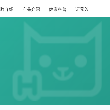
品牌介绍
产品介绍
健康科普
证元芳