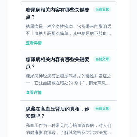
糖尿病相关内容有哪些关键要
当前文章
点？
糖尿病是一种全身性疾病，它所带来的影响远
不止血糖升高那么简单，其中糖尿病下肢血管
病变，就如同隐藏在暗处的“健康杀手”，悄无
查看详情
声息地威胁着患者的生活质量。 糖尿病下肢
血管病变，主要...
糖尿病相关内容有哪些关键要
当前文章
点？
糖尿病神经病变是糖尿病常见的慢性并发症之
一，它犹如隐藏在暗处的“杀手”，悄无声息地
损害着患者的神经。据统计，约半数以上的糖
查看详情
尿病患者在病程中会出现不同程度的神经病
变，给患者的生活...
隐藏在高血压背后的真相，你
当前文章
知道吗？
高血压作为一种常见的心脑血管疾病，对人们
的健康影响深远，了解其危害及防治方法尤为