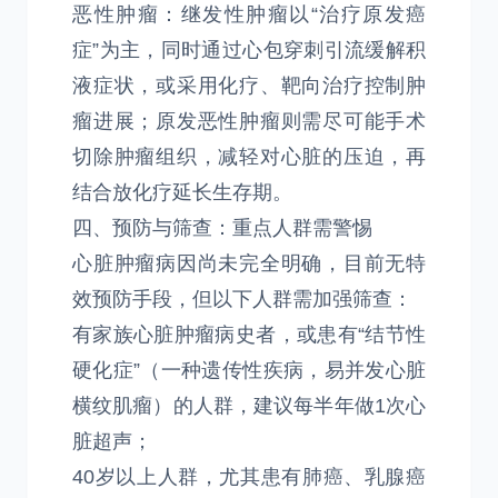
恶性肿瘤：继发性肿瘤以“治疗原发癌
症”为主，同时通过心包穿刺引流缓解积
液症状，或采用化疗、靶向治疗控制肿
瘤进展；原发恶性肿瘤则需尽可能手术
切除肿瘤组织，减轻对心脏的压迫，再
结合放化疗延长生存期。
四、预防与筛查：重点人群需警惕
心脏肿瘤病因尚未完全明确，目前无特
效预防手段，但以下人群需加强筛查：
有家族心脏肿瘤病史者，或患有“结节性
硬化症”（一种遗传性疾病，易并发心脏
横纹肌瘤）的人群，建议每半年做1次心
脏超声；
40岁以上人群，尤其患有肺癌、乳腺癌