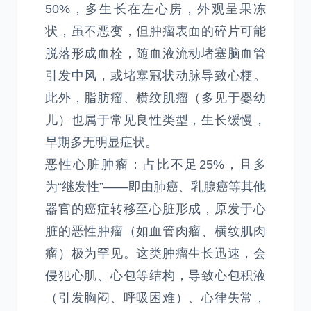
50%，多生长在左心房，外观呈果冻
状，虽不恶变，但肿瘤表面的碎片可能
脱落形成血栓，随血液流动堵塞脑血管
引发中风，或堵塞冠状动脉导致心梗。
此外，脂肪瘤、横纹肌瘤（多见于婴幼
儿）也属于常见良性类型，生长缓慢，
早期多无明显症状。
恶性心脏肿瘤：占比不足25%，且多
为“继发性”——即由肺癌、乳腺癌等其他
器官的癌症转移至心脏形成，原发于心
脏的恶性肿瘤（如血管肉瘤、横纹肌肉
瘤）极为罕见。这类肿瘤生长迅速，会
侵犯心肌、心包等结构，导致心包积液
（引发胸闷、呼吸困难）、心律失常，