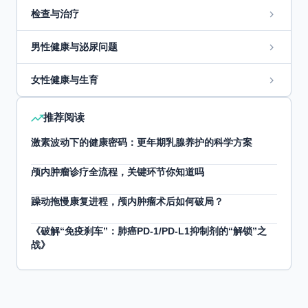
检查与治疗
男性健康与泌尿问题
女性健康与生育
推荐阅读
激素波动下的健康密码：更年期乳腺养护的科学方案
颅内肿瘤诊疗全流程，关键环节你知道吗
躁动拖慢康复进程，颅内肿瘤术后如何破局？
《破解“免疫刹车”：肺癌PD-1/PD-L1抑制剂的“解锁”之
战》