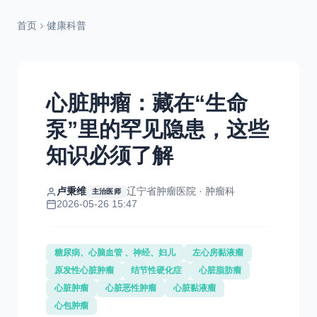
首页
健康科普
心脏肿瘤：藏在“生命
泵”里的罕见隐患，这些
知识必须了解
卢秉维
辽宁省肿瘤医院 · 肿瘤科
主治医师
2026-05-26 15:47
糖尿病、心脑血管 、神经、妇儿
左心房黏液瘤
原发性心脏肿瘤
结节性硬化症
心脏脂肪瘤
心脏肿瘤
心脏恶性肿瘤
心脏黏液瘤
心包肿瘤