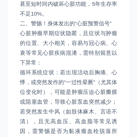
甚至短时间内破坏心脏功能，5年生存率
不足10%。
二、警惕！身体发出的“心脏预警信号”
心脏肿瘤早期症状隐匿，且症状与肿瘤
的位置、大小相关，容易与冠心病、心
衰等常见心脏疾病混淆，需特别留意以
下异常：
循环系统症状：若出现活动后胸痛、心
悸，或突然发作的“一过性晕厥”（尤其体
位变化时），可能是肿瘤压迫心脏瓣膜
或阻塞血管，导致心脏泵血突然减少；
若突然发生中风（如肢体麻木、言语不
清），且无高血压、高血脂等常见诱
因，需警惕是否为黏液瘤血栓脱落所