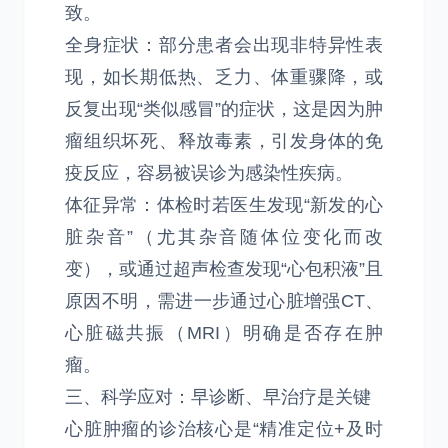
致。
全身症状：部分患者会出现非特异性表
现，如长期低热、乏力、体重骤降，或
反复出现“类似感冒”的症状，这是因为肿
瘤组织坏死、释放毒素，引发身体的免
疫反应，容易被误诊为感染性疾病。
体征异常：体检时若医生发现“新发的心
脏杂音”（尤其杂音随体位变化而改
变），或通过超声检查发现“心包积液”且
原因不明，需进一步通过心脏增强CT、
心脏磁共振（MRI）明确是否存在肿
瘤。
三、科学应对：早诊断、早治疗是关键
心脏肿瘤的诊治核心是“精准定位+及时