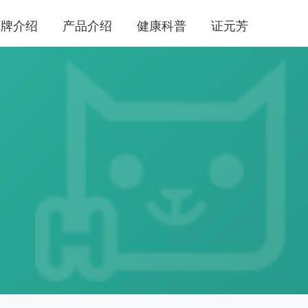
品牌介绍
产品介绍
健康科普
证元芳