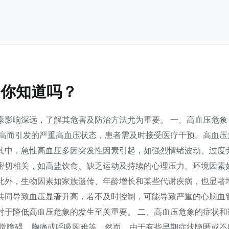
，你知道吗？
康影响深远，了解其危害及防治方法尤为重要。 一、高血压危象
升高而引发的严重高血压状态，患者需及时接受医疗干预。高血压
其中，急性高血压多因突发性因素引起，如强烈情绪波动、过度
密切相关，如高盐饮食、缺乏运动及持续的心理压力。环境因素
此外，生物因素如家族遗传、年龄增长和某些代谢疾病，也显著
共同导致血压显著升高，若不及时控制，可能导致严重的心脑血
对于降低高血压危象的发生至关重要。 二、高血压危象的症状和
视觉障碍、胸痛或呼吸困难等。然而，由于有些早期症状隐匿或不