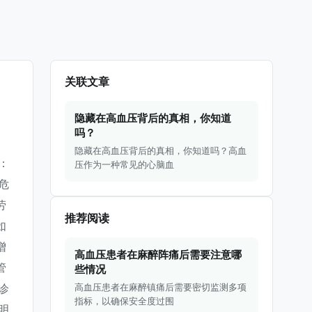
关联文章
隐藏在高血压背后的真相，你知道
吗？
隐藏在高血压背后的真相，你知道吗？高血
：
压作为一种常见的心脑血
危
劳
推荐阅读
如
增
高血压患者在麻醉阵痛后需要注意哪
管
些情况
高血压患者在麻醉镇痛后需要密切监测多项
诊
指标，以确保安全度过围
明