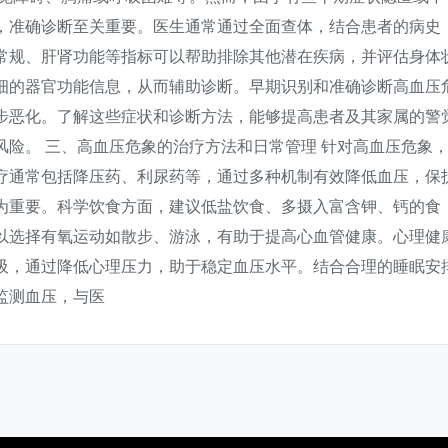
，准确诊断至关重要。医生通常通过全面查体，结合患者的病史
常规、肝肾功能等指标可以帮助排除其他潜在疾病，并评估身体
细的器官功能信息，从而辅助诊断。早期识别和准确诊断高血压
步恶化。了解这些症状和诊断方法，能够提高患者及其家属的警
险。 三、高血压危象的治疗方法和日常管理 针对高血压危象
疗通常包括降压药、利尿药等，通过多种机制有效降低血压，保
为重要。科学饮食方面，建议低盐饮食、多摄入富含钾、钙的食
以选择有氧运动如散步、游泳，有助于提高心血管健康。心理健
吸，通过降低心理压力，助于稳定血压水平。结合合理的睡眠安
监测血压，与医