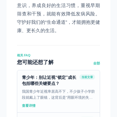
意识，养成良好的生活习惯，重视早期
筛查和干预，就能有效降低发病风险。
守护好我们的“生命通道”，才能拥抱更健
康、更长久的生活。
相关 FAQ
您可能还想了解
全部
青少年：别让近视“锁定”成长
当前文章
包括哪些关键要点？
我国青少年近视率居高不下，不少孩子小学阶
段就戴上了眼镜，这背后是“用眼环境的失
衡”：教室照明不合格、书桌高度与身高不匹
查看详情
配，加上课后沉迷电子设备、户外活动时间不
足，眼球在“超负荷...