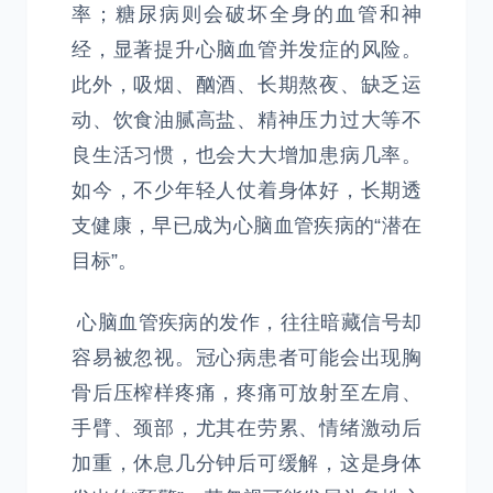
率；糖尿病则会破坏全身的血管和神
经，显著提升心脑血管并发症的风险。
此外，吸烟、酗酒、长期熬夜、缺乏运
动、饮食油腻高盐、精神压力过大等不
良生活习惯，也会大大增加患病几率。
如今，不少年轻人仗着身体好，长期透
支健康，早已成为心脑血管疾病的“潜在
目标”。
心脑血管疾病的发作，往往暗藏信号却
容易被忽视。冠心病患者可能会出现胸
骨后压榨样疼痛，疼痛可放射至左肩、
手臂、颈部，尤其在劳累、情绪激动后
加重，休息几分钟后可缓解，这是身体