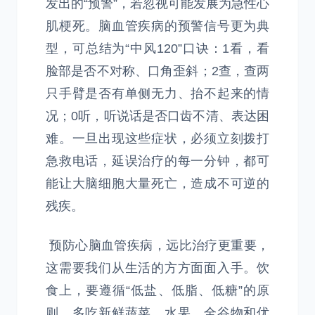
发出的“预警”，若忽视可能发展为急性心
肌梗死。脑血管疾病的预警信号更为典
型，可总结为“中风120”口诀：1看，看
脸部是否不对称、口角歪斜；2查，查两
只手臂是否有单侧无力、抬不起来的情
况；0听，听说话是否口齿不清、表达困
难。一旦出现这些症状，必须立刻拨打
急救电话，延误治疗的每一分钟，都可
能让大脑细胞大量死亡，造成不可逆的
残疾。
预防心脑血管疾病，远比治疗更重要，
这需要我们从生活的方方面面入手。饮
食上，要遵循“低盐、低脂、低糖”的原
则，多吃新鲜蔬菜、水果、全谷物和优