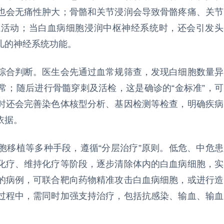
也会无痛性肿大；骨骼和关节浸润会导致骨骼疼痛、关节
愿活动；当白血病细胞浸润中枢神经系统时，还会引发头
儿的神经系统功能。
综合判断。医生会先通过血常规筛查，发现白细胞数量异
常；随后进行骨髓穿刺及活检，这是确诊的“金标准”，可
时还会完善染色体核型分析、基因检测等检查，明确疾病
依据。
胞移植等多种手段，遵循“分层治疗”原则。低危、中危患
化疗、维持化疗等阶段，逐步清除体内的白血病细胞，实
的病例，可联合靶向药物精准攻击白血病细胞，或进行造
过程中，需同时加强支持治疗，包括抗感染、输血、输血