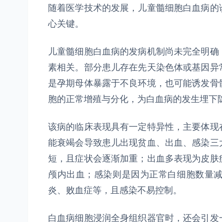
随着医学技术的发展，儿童髓细胞白血病的
心关键。
儿童髓细胞白血病的发病机制尚未完全明确
素相关。部分患儿存在先天染色体或基因异
是孕期母体暴露于不良环境，也可能诱发骨
胞的正常增殖与分化，为白血病的发生埋下
该病的临床表现具有一定特异性，主要体现
能衰竭会导致患儿出现贫血、出血、感染三
短，且症状会逐渐加重；出血多表现为皮肤
颅内出血；感染则是因为正常白细胞数量
炎、败血症等，且感染不易控制。
白血病细胞浸润全身组织器官时，还会引发