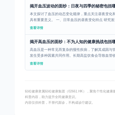
揭开血压波动的面纱：日夜与四季的秘密包括
本文探讨了血压的动态变化规律，重点关注昼夜变化
具有重要意义。 一、日常血压的昼夜变化特点 研究发现
查看详情
揭开高血压的面纱：不为人知的健康挑战包括
高血压是一种常见而复杂的慢性疾病，了解其成因与管
发生受多种因素共同作用。长期高盐饮食会导致血管收缩
查看详情
轻松健康隶属轻松健康集团（02661.HK），聚焦个性化
科普内容，助力提升全民健康意识。
内容仅供科普，不替代面诊，不构成诊疗建议。