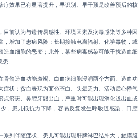
诊疗效果已有显著提升，早识别、早干预是改善预后的核
，目前认为与遗传易感性、环境因素及病毒感染等多种因
常，增加了患病风险；长期接触电离辐射、化学毒物，或
髓造血细胞的恶变；此外，某些病毒感染可能干扰造血细
隐患。
在骨髓造血功能衰竭、白血病细胞浸润两个方面。造血功
大症状：贫血表现为面色苍白、头晕乏力、活动后心悸气
瘀点瘀斑、鼻腔牙龈出血，严重时可能出现消化道出血或
减少，患儿抵抗力下降，容易反复发生呼吸道感染、口腔
一系列伴随症状。患儿可能出现肝脾淋巴结肿大，触摸腹