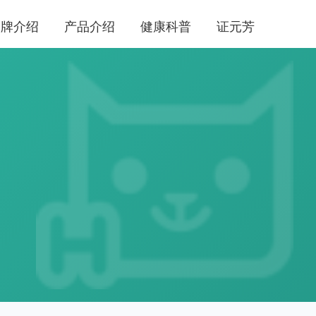
品牌介绍
产品介绍
健康科普
证元芳