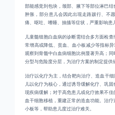
部能感觉到包块，颈部、腋下等部位淋巴结
肿胀，部分患儿会因此出现走路跛行、不
痛、呕吐、嗜睡、抽搐等症状，严重影响患
儿童髓细胞白血病的诊断需结合多方面检查
常增高或降低、贫血、血小板减少等指标异
观察到骨髓中白血病细胞比例显著升高；同
分型与危险度分层，为治疗方案的制定提供
治疗以化疗为主，结合靶向治疗、造血干细
儿以化疗为核心，通过诱导缓解化疗、巩固
现疾病缓解；对于高危患儿或化疗效果不佳
血干细胞移植，重建正常的造血功能。治疗
小板等，帮助患儿度过治疗难关。