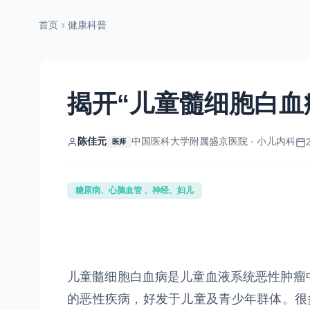
首页
健康科普
揭开“儿童髓细胞白血
陈佳元
中国医科大学附属盛京医院 · 小儿内科
医师
糖尿病、心脑血管 、神经、妇儿
儿童髓细胞白血病是儿童血液系统恶性肿瘤
的恶性疾病，好发于儿童及青少年群体。很