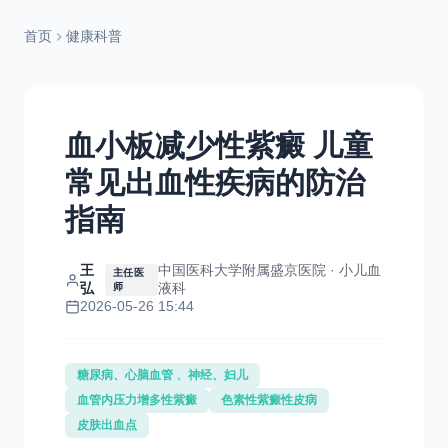
首页
健康科普
血小板减少性紫癜 儿童
常见出血性疾病的防治
指南
王
中国医科大学附属盛京医院 · 小儿血
主任医
弘
液科
师
2026-05-26 15:44
糖尿病、心脑血管 、神经、妇儿
血管内压力增多性紫癜
色素性紫癜性皮病
皮肤出血点