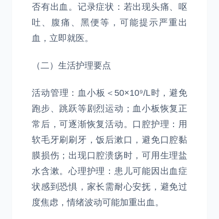
否有出血。记录症状：若出现头痛、呕
吐、腹痛、黑便等，可能提示严重出
血，立即就医。
（二）生活护理要点
活动管理：血小板＜50×10⁹/L时，避免
跑步、跳跃等剧烈运动；血小板恢复正
常后，可逐渐恢复活动。口腔护理：用
软毛牙刷刷牙，饭后漱口，避免口腔黏
膜损伤；出现口腔溃疡时，可用生理盐
水含漱。心理护理：患儿可能因出血症
状感到恐惧，家长需耐心安抚，避免过
度焦虑，情绪波动可能加重出血。