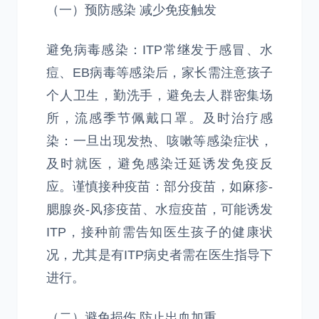
（一）预防感染 减少免疫触发
避免病毒感染：ITP常继发于感冒、水
痘、EB病毒等感染后，家长需注意孩子
个人卫生，勤洗手，避免去人群密集场
所，流感季节佩戴口罩。及时治疗感
染：一旦出现发热、咳嗽等感染症状，
及时就医，避免感染迁延诱发免疫反
应。谨慎接种疫苗：部分疫苗，如麻疹-
腮腺炎-风疹疫苗、水痘疫苗，可能诱发
ITP，接种前需告知医生孩子的健康状
况，尤其是有ITP病史者需在医生指导下
进行。
（二）避免损伤 防止出血加重