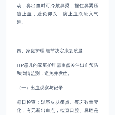
动；鼻出血时可冷敷鼻梁，捏住鼻翼压
迫止血，避免仰头，防止血液流入气
道。
四、家庭护理 细节决定康复质量
ITP患儿的家庭护理需重点关注出血预防
和病情监测，避免并发症。
（一）出血观察与记录
每日检查：观察皮肤瘀点、瘀斑数量变
化，有无新出血点，检查口腔、鼻腔是