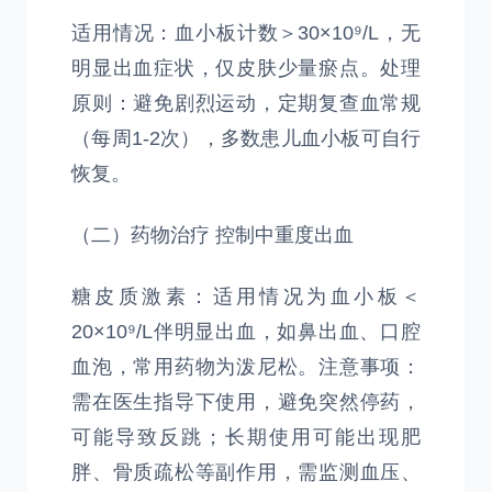
适用情况：血小板计数＞30×10⁹/L，无
明显出血症状，仅皮肤少量瘀点。处理
原则：避免剧烈运动，定期复查血常规
（每周1-2次），多数患儿血小板可自行
恢复。
（二）药物治疗 控制中重度出血
糖皮质激素：适用情况为血小板＜
20×10⁹/L伴明显出血，如鼻出血、口腔
血泡，常用药物为泼尼松。注意事项：
需在医生指导下使用，避免突然停药，
可能导致反跳；长期使用可能出现肥
胖、骨质疏松等副作用，需监测血压、