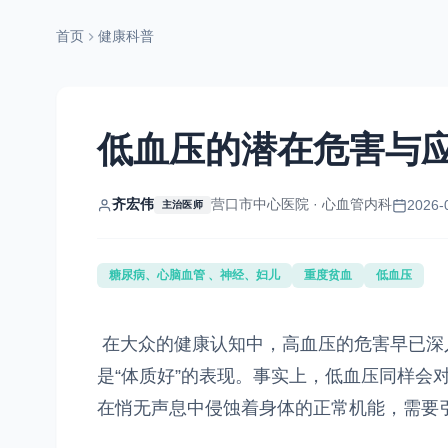
首页
健康科普
低血压的潜在危害与
齐宏伟
营口市中心医院 · 心血管内科
2026-
主治医师
糖尿病、心脑血管 、神经、妇儿
重度贫血
低血压
在大众的健康认知中，高血压的危害早已深
是“体质好”的表现。事实上，低血压同样会
在悄无声息中侵蚀着身体的正常机能，需要