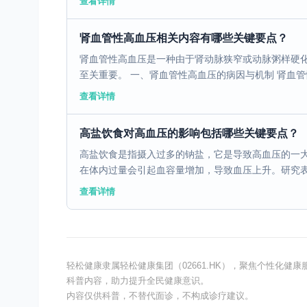
查看详情
肾血管性高血压相关内容有哪些关键要点？
肾血管性高血压是一种由于肾动脉狭窄或动脉粥样硬
至关重要。 一、肾血管性高血压的病因与机制 肾血管性
查看详情
高盐饮食对高血压的影响包括哪些关键要点？
高盐饮食是指摄入过多的钠盐，它是导致高血压的一
在体内过量会引起血容量增加，导致血压上升。研究表明
查看详情
轻松健康隶属轻松健康集团（02661.HK），聚焦个性化
科普内容，助力提升全民健康意识。
内容仅供科普，不替代面诊，不构成诊疗建议。