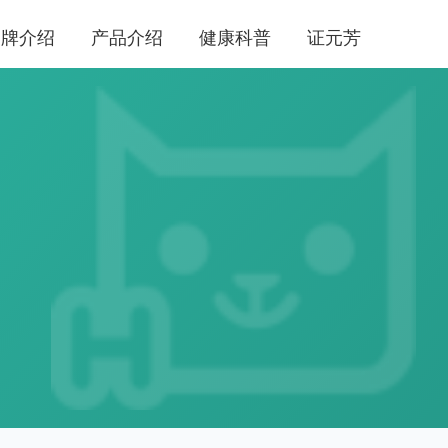
品牌介绍
产品介绍
健康科普
证元芳