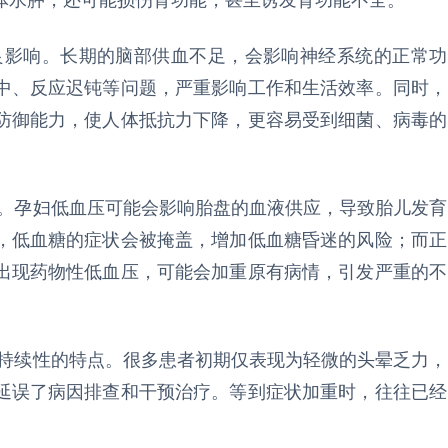
体水肿，还可能损伤肾功能，甚至诱发肾功能不全。
良影响。长期的脑部供血不足，会影响神经系统的正常功
中、反应迟钝等问题，严重影响工作和生活效率。同时，
防御能力，使人体抵抗力下降，更容易受到细菌、病毒的
。孕妇低血压可能会影响胎盘的血液供应，导致胎儿发育
，低血糖的症状会被掩盖，增加低血糖昏迷的风险；而正
出现药物性低血压，可能会加重原有病情，引发严重的不
持续性的特点。很多患者初期仅表现为轻微的头晕乏力，
延误了病因排查和干预治疗。等到症状加重时，往往已经