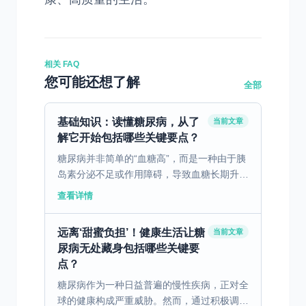
相关 FAQ
您可能还想了解
全部
基础知识：读懂糖尿病，从了
当前文章
解它开始包括哪些关键要点？
糖尿病并非简单的“血糖高”，而是一种由于胰
岛素分泌不足或作用障碍，导致血糖长期升高
的代谢性疾病。要读懂糖尿病，首先要了解身
查看详情
体里一个关键的“调节开关”——胰岛素。胰岛
素是胰腺分泌...
远离‘甜蜜负担’！健康生活让糖
当前文章
尿病无处藏身包括哪些关键要
点？
糖尿病作为一种日益普遍的慢性疾病，正对全
球的健康构成严重威胁。然而，通过积极调整