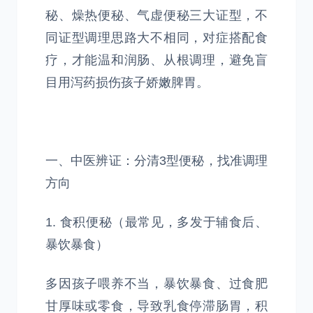
秘、燥热便秘、气虚便秘三大证型，不
同证型调理思路大不相同，对症搭配食
疗，才能温和润肠、从根调理，避免盲
目用泻药损伤孩子娇嫩脾胃。
一、中医辨证：分清3型便秘，找准调理
方向
1. 食积便秘（最常见，多发于辅食后、
暴饮暴食）
多因孩子喂养不当，暴饮暴食、过食肥
甘厚味或零食，导致乳食停滞肠胃，积