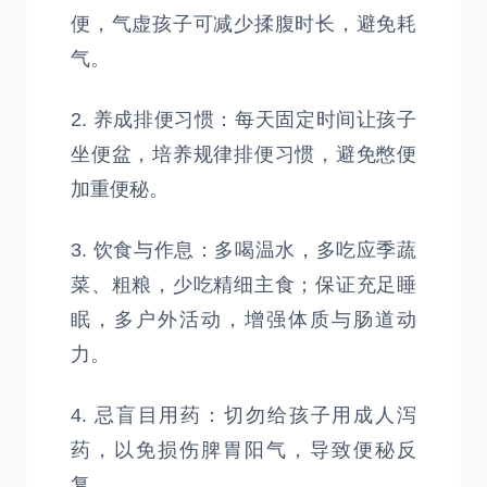
便，气虚孩子可减少揉腹时长，避免耗
气。
2. 养成排便习惯：每天固定时间让孩子
坐便盆，培养规律排便习惯，避免憋便
加重便秘。
3. 饮食与作息：多喝温水，多吃应季蔬
菜、粗粮，少吃精细主食；保证充足睡
眠，多户外活动，增强体质与肠道动
力。
4. 忌盲目用药：切勿给孩子用成人泻
药，以免损伤脾胃阳气，导致便秘反
复。