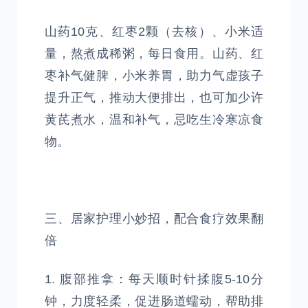
山药10克、红枣2颗（去核）、小米适
量，熬煮成稀粥，每日食用。山药、红
枣补气健脾，小米养胃，助力气虚孩子
提升正气，推动大便排出，也可加少许
黄芪煮水，温和补气，忌吃生冷寒凉食
物。
三、居家护理小妙招，配合食疗效果翻
倍
1. 腹部推拿：每天顺时针揉腹5-10分
钟，力度轻柔，促进肠道蠕动，帮助排