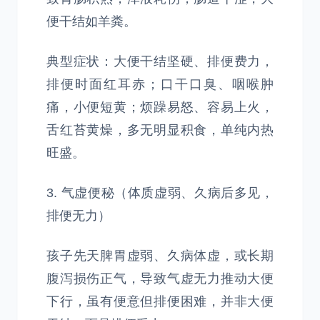
便干结如羊粪。
典型症状：大便干结坚硬、排便费力，
排便时面红耳赤；口干口臭、咽喉肿
痛，小便短黄；烦躁易怒、容易上火，
舌红苔黄燥，多无明显积食，单纯内热
旺盛。
3. 气虚便秘（体质虚弱、久病后多见，
排便无力）
孩子先天脾胃虚弱、久病体虚，或长期
腹泻损伤正气，导致气虚无力推动大便
下行，虽有便意但排便困难，并非大便