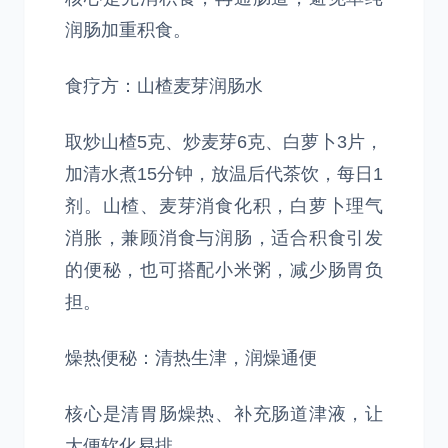
润肠加重积食。
食疗方：山楂麦芽润肠水
取炒山楂5克、炒麦芽6克、白萝卜3片，
加清水煮15分钟，放温后代茶饮，每日1
剂。山楂、麦芽消食化积，白萝卜理气
消胀，兼顾消食与润肠，适合积食引发
的便秘，也可搭配小米粥，减少肠胃负
担。
燥热便秘：清热生津，润燥通便
核心是清胃肠燥热、补充肠道津液，让
大便软化易排。