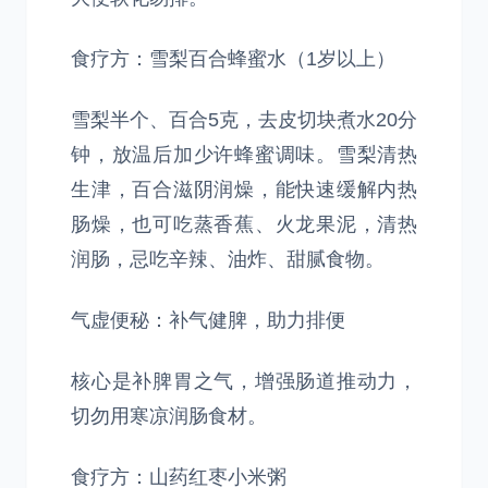
食疗方：雪梨百合蜂蜜水（1岁以上）
雪梨半个、百合5克，去皮切块煮水20分
钟，放温后加少许蜂蜜调味。雪梨清热
生津，百合滋阴润燥，能快速缓解内热
肠燥，也可吃蒸香蕉、火龙果泥，清热
润肠，忌吃辛辣、油炸、甜腻食物。
气虚便秘：补气健脾，助力排便
核心是补脾胃之气，增强肠道推动力，
切勿用寒凉润肠食材。
食疗方：山药红枣小米粥