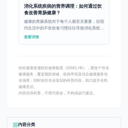
1. 中药治疗...
消化系统疾病的营养调理：如何通过饮
食改善胃肠健康？
健康的胃肠系统对于每个人都至关重要，但现
代生活中的不良饮食习惯往往导致消化系统疾
病的高发。通过科学合理的饮食调理，可以有
查看详情
效改善胃肠健康。 一、消化不良的病因与饮
食因素 消化不良...
轻松健康隶属轻松健康集团（02661.HK），聚焦个性化
健康服务，覆盖预防保健、疾病早筛及综合健康服务包
全场景，同时依托专业策划的科普内容，助力提升全民
健康意识。
内容仅供科普，不替代面诊，不构成诊疗建议。
内容分类