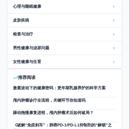
心理与睡眠健康
皮肤疾病
检查与治疗
男性健康与泌尿问题
女性健康与生育
推荐阅读
激素波动下的健康密码：更年期乳腺养护的科学方案
颅内肿瘤诊疗全流程，关键环节你知道吗
躁动拖慢康复进程，颅内肿瘤术后如何破局？
《破解“免疫刹车”：肺癌PD-1/PD-L1抑制剂的“解锁”之