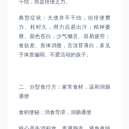
干结，而是排便乏力。
典型症状：大便并不干结，但排便费
力、耗时久，用力后易出汗；精神萎
靡、面色苍白，少气懒言、容易疲劳；
食欲差、形体消瘦，舌淡苔薄白，多见
于体质偏弱、不爱活动的孩子。
二、分型食疗方：家常食材，温和润肠
通便
食积便秘：消食导滞，润肠通便
核心是先消积食，再通肠道，避免单纯