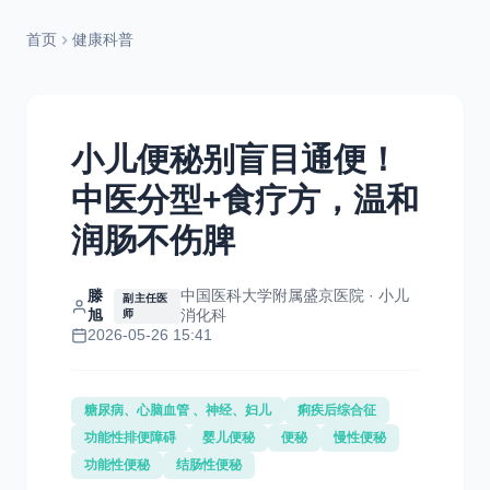
首页
健康科普
小儿便秘别盲目通便！
中医分型+食疗方，温和
润肠不伤脾
滕
中国医科大学附属盛京医院 · 小儿
副主任医
旭
消化科
师
2026-05-26 15:41
糖尿病、心脑血管 、神经、妇儿
痢疾后综合征
功能性排便障碍
婴儿便秘
便秘
慢性便秘
功能性便秘
结肠性便秘