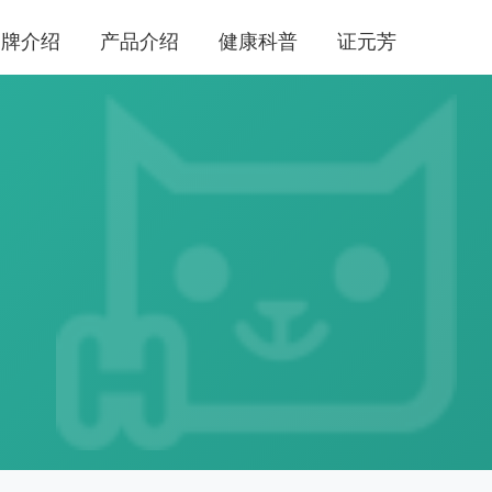
品牌介绍
产品介绍
健康科普
证元芳