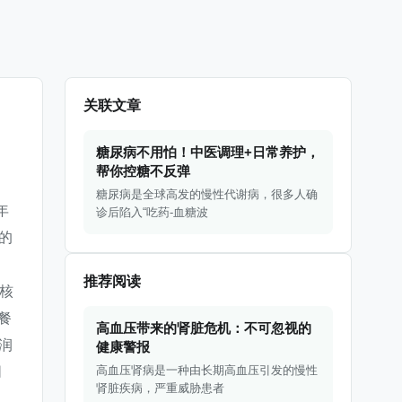
关联文章
糖尿病不用怕！中医调理+日常养护，
帮你控糖不反弹
糖尿病是全球高发的慢性代谢病，很多人确
年
诊后陷入“吃药-血糖波
的
推荐阅读
 核
餐
高血压带来的肾脏危机：不可忽视的
润
健康警报
高血压肾病是一种由长期高血压引发的慢性
阴
肾脏疾病，严重威胁患者