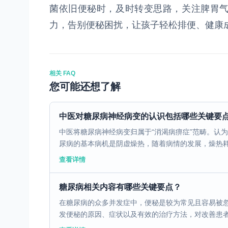
菌依旧便秘时，及时转变思路，关注脾胃
力，告别便秘困扰，让孩子轻松排便、健康
相关 FAQ
您可能还想了解
中医对糖尿病神经病变的认识包括哪些关键要
中医将糖尿病神经病变归属于“消渴病痹症”范畴。认
尿病的基本病机是阴虚燥热，随着病情的发展，燥热耗气
查看详情
糖尿病相关内容有哪些关键要点？
在糖尿病的众多并发症中，便秘是较为常见且容易被
发便秘的原因、症状以及有效的治疗方法，对改善患者生