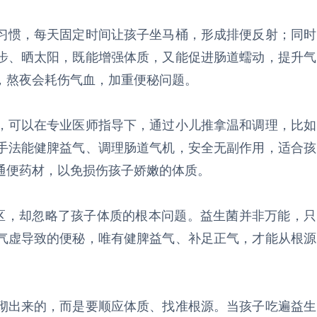
习惯，每天固定时间让孩子坐马桶，形成排便反射；同时
步、晒太阳，既能增强体质，又能促进肠道蠕动，提升气
，熬夜会耗伤气血，加重便秘问题。
，可以在专业医师指导下，通过小儿推拿温和调理，比如
手法能健脾益气、调理肠道气机，安全无副作用，适合孩
通便药材，以免损伤孩子娇嫩的体质。
误区，却忽略了孩子体质的根本问题。益生菌并非万能，只
气虚导致的便秘，唯有健脾益气、补足正气，才能从根源
砌出来的，而是要顺应体质、找准根源。当孩子吃遍益生