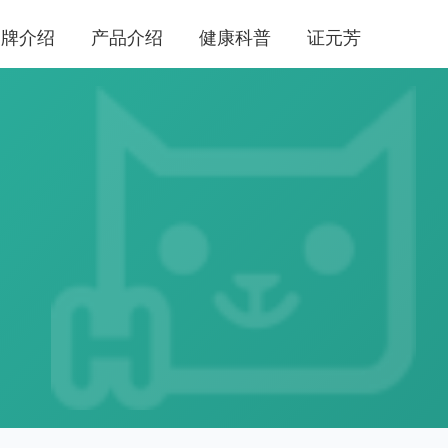
品牌介绍
产品介绍
健康科普
证元芳