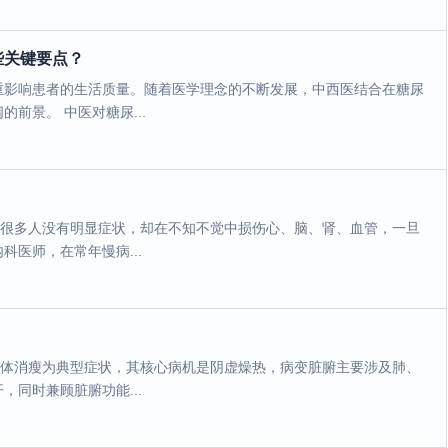
些关键要点？
重影响患者的生活质量。随着医学理念的不断发展，中西医结合在糖尿
前景。 中医对糖尿...
。很多人没有明显症状，却在不知不觉中损伤心、脑、肾、血管，一旦
医师，在常年慢病...
形体消瘦为典型症状，其核心病机是阴虚燥热，病变脏腑主要涉及肺、
同时兼顾脏腑功能...