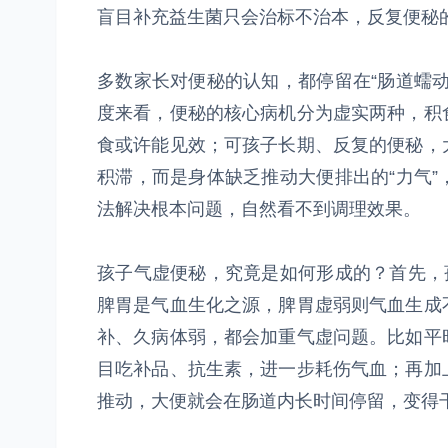
盲目补充益生菌只会治标不治本，反复便秘
多数家长对便秘的认知，都停留在“肠道蠕
度来看，便秘的核心病机分为虚实两种，积
食或许能见效；可孩子长期、反复的便秘，
积滞，而是身体缺乏推动大便排出的“力气
法解决根本问题，自然看不到调理效果。
孩子气虚便秘，究竟是如何形成的？首先，
脾胃是气血生化之源，脾胃虚弱则气血生成
补、久病体弱，都会加重气虚问题。比如平
目吃补品、抗生素，进一步耗伤气血；再加
推动，大便就会在肠道内长时间停留，变得