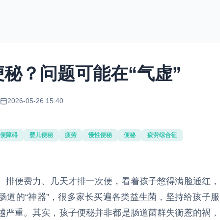
秘？问题可能在“气虚”
2026-05-26 15:40
便障碍
婴儿便秘
疲劳
慢性便秘
便秘
疲劳综合征
、排便费力、几天才排一次便，看着孩子憋得满脸通红，
肠道的“神器”，很多家长买遍各类益生菌，坚持给孩子服
越严重。其实，孩子便秘并非都是肠道菌群失衡惹的祸，