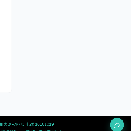
厦F座7层 电话 10101019