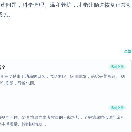
气虚问题，科学调理、温和养护，才能让肠道恢复正常动
成长。
全部
点？
当前文章
为其主要是由于消渴病日久，气阴两虚，瘀血阻络，筋脉失养所致。 糖
伤阴，导致气阴...
当前文章
忽视的一种。随着糖尿病患者数量的不断增加，了解糖尿病代谢异常引
活质量、控制病情发...