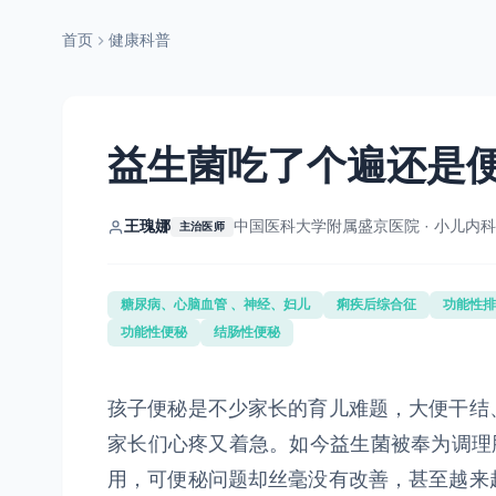
首页
健康科普
益生菌吃了个遍还是便
王瑰娜
中国医科大学附属盛京医院 · 小儿内科
主治医师
糖尿病、心脑血管 、神经、妇儿
痢疾后综合征
功能性排
功能性便秘
结肠性便秘
孩子便秘是不少家长的育儿难题，大便干结
家长们心疼又着急。如今益生菌被奉为调理
用，可便秘问题却丝毫没有改善，甚至越来