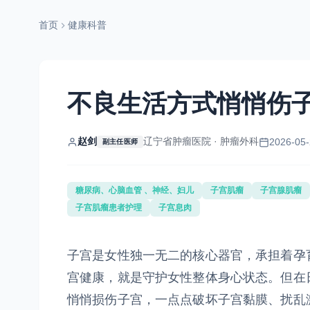
首页
健康科普
不良生活方式悄悄伤
赵剑
辽宁省肿瘤医院 · 肿瘤外科
2026-05-
副主任医师
糖尿病、心脑血管 、神经、妇儿
子宫肌瘤
子宫腺肌瘤
子宫肌瘤患者护理
子宫息肉
子宫是女性独一无二的核心器官，承担着孕
宫健康，就是守护女性整体身心状态。但在
悄悄损伤子宫，一点点破坏子宫黏膜、扰乱