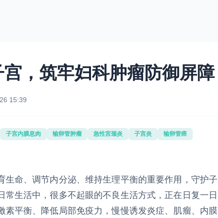
子宫，筑牢妇科肿瘤防御屏障
26 15:39
子宫内膜息肉
输卵管肿瘤
急性宫颈炎
子宫炎
输卵管癌
育生命、调节内分泌、维持生理平衡的重要作用，守护子
日常生活中，很多不起眼的不良生活方式，正在日复一日
激素平衡、降低局部免疫力，慢慢诱发炎症、肌瘤、内膜