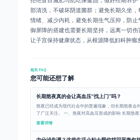
拒绝盲目减肥与乱吃保健品；做好经期养护
部清洗，不破坏阴道菌群；避免长期久坐，
情绪、减少内耗，避免长期生气压抑，防止
御屏障的搭建也需要长期坚持，远离一切伤
让子宫保持健康状态，从根源降低妇科肿瘤
相关 FAQ
您可能还想了解
长期熬夜真的会让高血压“找上门”吗？
熬夜已经成为现代社会中的普遍现象，但长期熬夜会
了广泛关注。 一、熬夜对高血压形成的影响 长期熬夜对
查看详情
内分泌失调？这些生活小贴士帮你找回平衡包