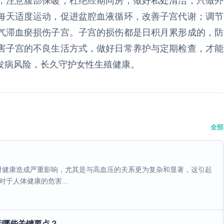
，注意腹部保暖，杜绝经期同房，做好私处清洁，只做外
每天适度运动，促进盆腔血液循环，改善子宫代谢；调节
气滞血瘀损伤子宫。子宫的损伤都是日积月累形成的，防
害子宫的不良生活方式，做好日常养护与定期检查，才能
发病风险，长久守护女性生殖健康。
全部
对健康造成严重影响，尤其是与高血压的关系更为复杂和显著，这引起
于人体健康的危害...
括哪些关键要点？