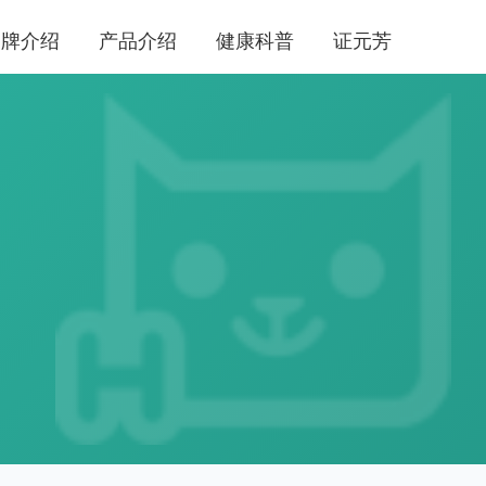
品牌介绍
产品介绍
健康科普
证元芳