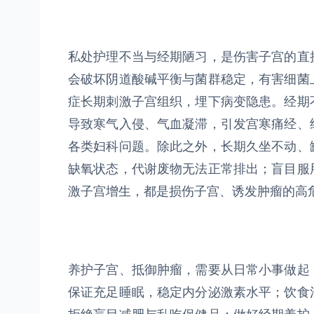
私处护理不当与经期陋习，是伤害子宫的直
会破坏阴道酸碱平衡与菌群稳定，有害细菌
症长期刺激子宫组织，埋下病变隐患。经期
导致寒气入侵、气血凝滞，引发宫寒痛经、
各类妇科问题。除此之外，长期久坐不动、
缺氧状态，代谢废物无法正常排出；盲目服
激子宫增生，都是损伤子宫、诱发肿瘤的高
养护子宫、抵御肿瘤，需要从日常小事做起
保证充足睡眠，稳定内分泌激素水平；饮食