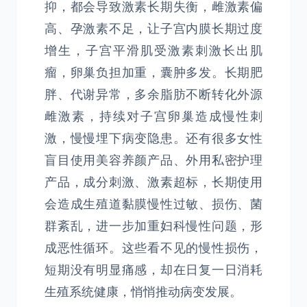
抑，都会导致激素长期失衡，雌激素偏
高、孕激素不足，让子宫内膜长期过度
增生，子宫平滑肌受激素刺激长出肌
瘤，卵巢负担加重，囊肿多发。长期肥
胖、代谢异常，多余脂肪不断转化外源
雌激素，持续对子宫卵巢造成慢性刺
激，慢慢埋下病变隐患。还有很多女性
盲目使用美容养颜产品、外用私密护理
产品，成分刺激、激素超标，长期使用
会造成生殖道黏膜慢性过敏、损伤、菌
群紊乱，进一步加重妇科慢性问题，形
成恶性循环。这些看不见的慢性损伤，
短期没有明显痛感，却在日复一日消耗
生殖系统健康，悄悄推动病变发展。