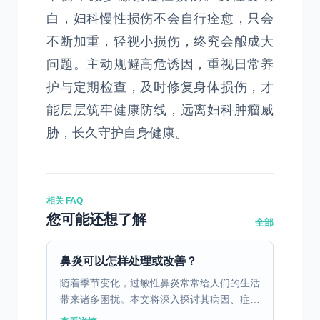
白，妇科慢性损伤不会自行痊愈，只会
不断加重，轻视小损伤，终究会酿成大
问题。主动规避高危诱因，重视日常养
护与定期检查，及时修复身体损伤，才
能层层筑牢健康防线，远离妇科肿瘤威
胁，长久守护自身健康。
相关 FAQ
您可能还想了解
全部
鼻炎可以怎样处理或改善？
随着季节变化，过敏性鼻炎常常给人们的生活
带来诸多困扰。本文将深入探讨其病因、症
状、诊断与治疗方法，并提供日常防护和管理