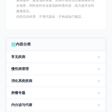
健康服务，覆盖预防保健、疾病早筛及综合健康服务包
全场景，同时依托专业策划的科普内容，助力提升全民
健康意识。
内容仅供科普，不替代面诊，不构成诊疗建议。
内容分类
常见疾病
慢性病管理
消化系统疾病
肿瘤专题
内分泌与代谢