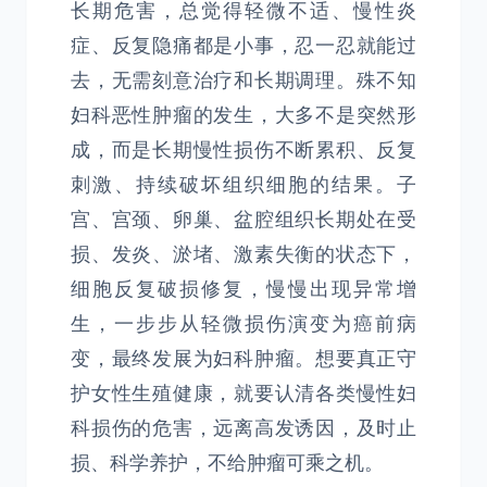
长期危害，总觉得轻微不适、慢性炎
症、反复隐痛都是小事，忍一忍就能过
去，无需刻意治疗和长期调理。殊不知
妇科恶性肿瘤的发生，大多不是突然形
成，而是长期慢性损伤不断累积、反复
刺激、持续破坏组织细胞的结果。子
宫、宫颈、卵巢、盆腔组织长期处在受
损、发炎、淤堵、激素失衡的状态下，
细胞反复破损修复，慢慢出现异常增
生，一步步从轻微损伤演变为癌前病
变，最终发展为妇科肿瘤。想要真正守
护女性生殖健康，就要认清各类慢性妇
科损伤的危害，远离高发诱因，及时止
损、科学养护，不给肿瘤可乘之机。