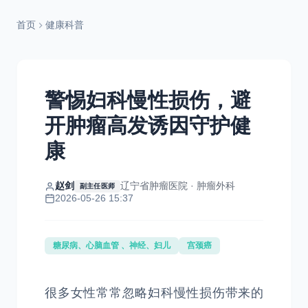
首页
健康科普
警惕妇科慢性损伤，避
开肿瘤高发诱因守护健
康
赵剑
辽宁省肿瘤医院 · 肿瘤外科
副主任医师
2026-05-26 15:37
糖尿病、心脑血管 、神经、妇儿
宫颈癌
很多女性常常忽略妇科慢性损伤带来的