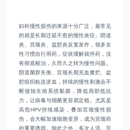
妇科慢性损伤的来源十分广泛，最常见
的就是长期迁延不愈的慢性炎症。阴道
炎、宫颈炎、盆腔炎反复发作，很多女
性习惯自行用药，症状缓解就停药，没
有彻底根治，久而久之转为慢性问题。
阴道菌群失衡、宫颈长期充血糜烂、盆
腔组织粘连淤血，持续的慢性刺激会不
断侵蚀生殖系统黏膜，降低局部抵抗
力，让病毒与细菌更容易定植。尤其是
高危HPV持续感染，叠加宫颈慢性损
伤，会大幅加速细胞变异，成为宫颈癌
的重要诱因。除此之外，多次人流、宫