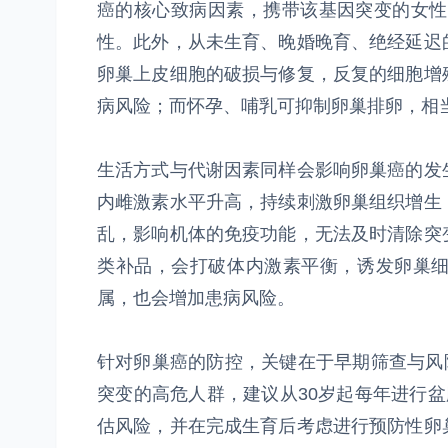
癌的核心致病因素，携带该基因突变的女性，
性。此外，从未生育、晚婚晚育、绝经延迟
卵巢上皮细胞的破损与修复，反复的细胞增
病风险；而怀孕、哺乳可抑制卵巢排卵，相当
生活方式与代谢因素同样会影响卵巢癌的发
内雌激素水平升高，持续刺激卵巢组织增生
乱，影响机体的免疫功能，无法及时清除突
类补品，会打破体内激素平衡，诱发卵巢
属，也会增加患病风险。
针对卵巢癌的防控，关键在于早期筛查与风
突变的高危人群，建议从30岁起每年进行
估风险，并在完成生育后考虑进行预防性卵