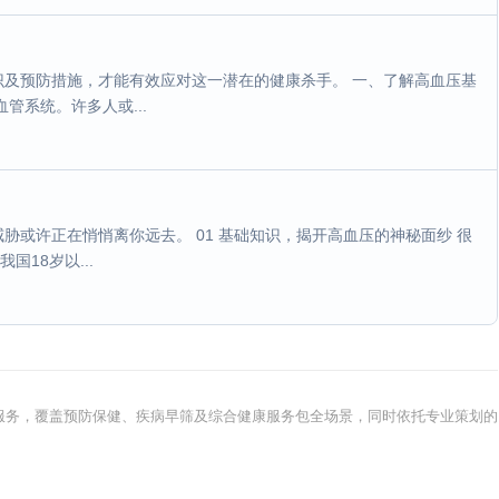
及预防措施，才能有效应对这一潜在的健康杀手。 一、了解高血压基
管系统。许多人或...
或许正在悄悄离你远去。 01 基础知识，揭开高血压的神秘面纱 很
18岁以...
健康服务，覆盖预防保健、疾病早筛及综合健康服务包全场景，同时依托专业策划的