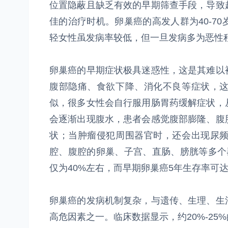
位置隐蔽且缺乏有效的早期筛查手段，导致
佳的治疗时机。卵巢癌的高发人群为40-7
轻女性虽发病率较低，但一旦发病多为恶性
卵巢癌的早期症状极具迷惑性，这是其难以
腹部隐痛、食欲下降、消化不良等症状，
似，很多女性会自行服用肠胃药缓解症状，
会逐渐出现腹水，患者会感觉腹部膨隆、腹
状；当肿瘤侵犯周围器官时，还会出现尿
腔、腹腔的卵巢、子宫、直肠、膀胱等多个
仅为40%左右，而早期卵巢癌5年生存率可达
卵巢癌的发病机制复杂，与遗传、生理、生
高危因素之一。临床数据显示，约20%-2