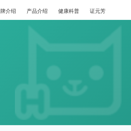
品牌介绍
产品介绍
健康科普
证元芳