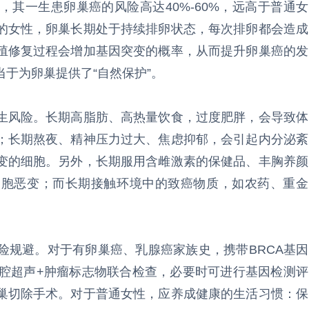
其一生患卵巢癌的风险高达40%-60%，远高于普通女
的女性，卵巢长期处于持续排卵状态，每次排卵都会造成
殖修复过程会增加基因突变的概率，从而提升卵巢癌的发
于为卵巢提供了“自然保护”。
生风险。长期高脂肪、高热量饮食，过度肥胖，会导致体
；长期熬夜、精神压力过大、焦虑抑郁，会引起内分泌紊
变的细胞。另外，长期服用含雌激素的保健品、丰胸养颜
细胞恶变；而长期接触环境中的致癌物质，如农药、重金
险规避。对于有卵巢癌、乳腺癌家族史，携带BRCA基因
盆腔超声+肿瘤标志物联合检查，必要时可进行基因检测评
巢切除手术。对于普通女性，应养成健康的生活习惯：保