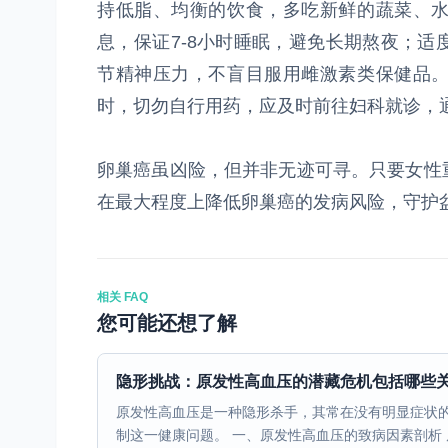
持低脂、均衡的饮食，多吃新鲜的蔬菜、
息，保证7-8小时睡眠，避免长期熬夜；
节精神压力，不盲目服用雌激素类保健品
时，切勿自行用药，应及时前往妇科就诊，
卵巢癌虽凶险，但并非无迹可寻。只要女性
在最大程度上降低卵巢癌的发病风险，守护
相关 FAQ
您可能还想了解
隐形挑战：原发性高血压的潜藏危机包括哪些
原发性高血压是一种隐形杀手，其常在没有明显症状
制这一健康问题。 一、原发性高血压的致病因素剖析 原