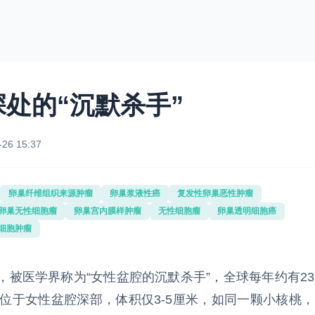
处的“沉默杀手”
-26 15:37
卵巢纤维组织来源肿瘤
卵巢浆液性癌
复发性卵巢恶性肿瘤
卵巢无性细胞瘤
卵巢宫内膜样肿瘤
无性细胞瘤
卵巢透明细胞癌
细胞肿瘤
被医学界称为“女性盆腔的沉默杀手”，全球每年约有23
位于女性盆腔深部，体积仅3-5厘米，如同一颗小核桃，