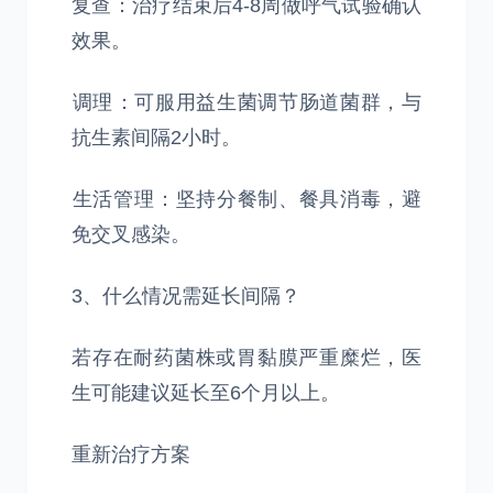
‌复查‌：治疗结束后4-8周做呼气试验确认
效果。
‌调理‌：可服用益生菌调节肠道菌群，与
抗生素间隔2小时。
‌生活管理‌：坚持分餐制、餐具消毒，避
免交叉感染。
3、什么情况需延长间隔？
若存在耐药菌株或胃黏膜严重糜烂，医
生可能建议延长至‌6个月以上‌。
重新治疗方案