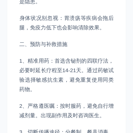
是隐患。
‌身体状况别忽视‌：胃溃疡等疾病会拖后
腿，免疫力低下也会影响清除效果。
二、预防与补救措施
1、‌精准用药‌：首选含铋剂的四联疗法，
必要时延长疗程至14-21天。通过药敏试
验选择敏感抗生素，避免重复使用同类
药物。
2、‌严格遵医嘱‌：按时服药，避免自行增
减剂量。出现副作用及时咨询医生。
3、‌切断传播途径‌：分餐制、餐具消毒、