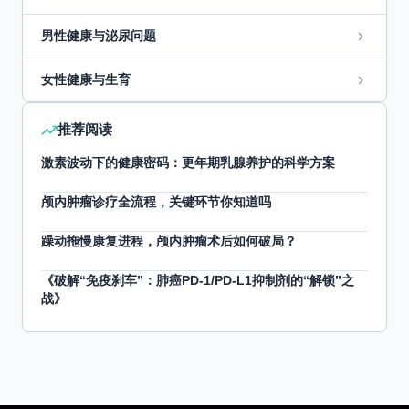
男性健康与泌尿问题
女性健康与生育
推荐阅读
激素波动下的健康密码：更年期乳腺养护的科学方案
颅内肿瘤诊疗全流程，关键环节你知道吗
躁动拖慢康复进程，颅内肿瘤术后如何破局？
《破解“免疫刹车”：肺癌PD-1/PD-L1抑制剂的“解锁”之
战》