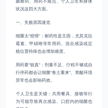
菌耐药、用药不规范、个人卫生和身体
状况‌这四大方面。
一、失败原因速览
‌细菌太“狡猾”‌：耐药性是主因，尤其克拉
霉素、甲硝唑等常用药。混合感染或定
植位置特殊也会增加难度。
‌用药要“较真”‌：剂量不足、疗程不够或自
行停药都会让细菌“卷土重来”。胃酸环境
异常也会影响药效。
‌个人卫生是关键‌：共用餐具、接吻等行
为可能导致再次感染。口腔内的细菌也