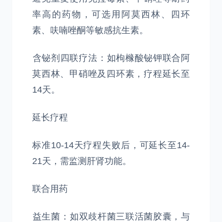
率高的药物，可选用阿莫西林、四环
素、呋喃唑酮等敏感抗生素。
‌含铋剂四联疗法‌：如枸橼酸铋钾联合阿
莫西林、甲硝唑及四环素，疗程延长至
14天。
‌延长疗程‌
标准10-14天疗程失败后，可延长至14-
21天，需监测肝肾功能。
‌联合用药‌
‌益生菌‌：如双歧杆菌三联活菌胶囊，与