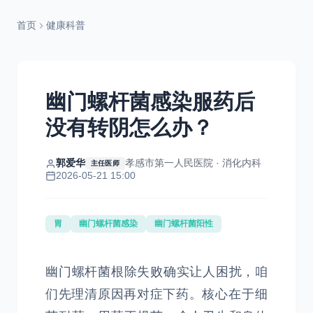
首页
健康科普
幽门螺杆菌感染服药后
没有转阴怎么办？
郭爱华
孝感市第一人民医院 · 消化内科
主任医师
2026-05-21 15:00
胃
幽门螺杆菌感染
幽门螺杆菌阳性
幽门螺杆菌根除失败确实让人困扰，咱
们先理清原因再对症下药。核心在于‌细