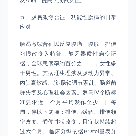
友互助，提高长期依从性。
五、肠易激综合征：功能性腹痛的日常
应对
肠易激综合征以反复腹痛、腹胀、排便
习惯改变为特征，缺乏器质性病变证
据，全球患病率约百分之十一，女性多
于男性。其病理生理涉及肠动力异常、
内脏高敏感、脑-肠轴调节紊乱、肠道菌
群失衡及心理社会因素。罗马Ⅳ诊断标
准要求近三个月平均发作至少一日每
周，伴以下两项：排便后缓解、排便频
率改变、粪便性状改变，且症状持续超
过六个月。临床分型依据Bristol量表分