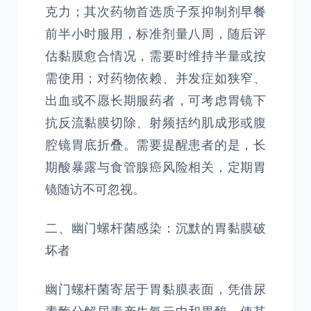
克力；其次药物首选质子泵抑制剂早餐
前半小时服用，标准剂量八周，随后评
估黏膜愈合情况，需要时维持半量或按
需使用；对药物依赖、并发症如狭窄、
出血或不愿长期服药者，可考虑胃镜下
抗反流黏膜切除、射频括约肌成形或腹
腔镜胃底折叠。需要提醒患者的是，长
期酸暴露与食管腺癌风险相关，定期胃
镜随访不可忽视。
二、幽门螺杆菌感染：沉默的胃黏膜破
坏者
幽门螺杆菌寄居于胃黏膜表面，凭借尿