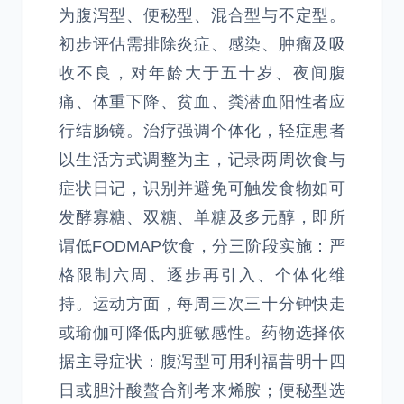
为腹泻型、便秘型、混合型与不定型。
初步评估需排除炎症、感染、肿瘤及吸
收不良，对年龄大于五十岁、夜间腹
痛、体重下降、贫血、粪潜血阳性者应
行结肠镜。治疗强调个体化，轻症患者
以生活方式调整为主，记录两周饮食与
症状日记，识别并避免可触发食物如可
发酵寡糖、双糖、单糖及多元醇，即所
谓低FODMAP饮食，分三阶段实施：严
格限制六周、逐步再引入、个体化维
持。运动方面，每周三次三十分钟快走
或瑜伽可降低内脏敏感性。药物选择依
据主导症状：腹泻型可用利福昔明十四
日或胆汁酸螯合剂考来烯胺；便秘型选