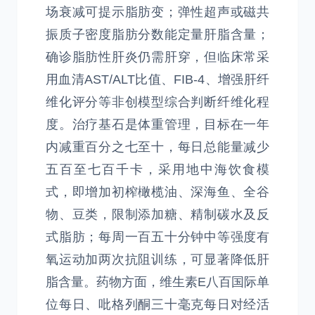
场衰减可提示脂肪变；弹性超声或磁共
振质子密度脂肪分数能定量肝脂含量；
确诊脂肪性肝炎仍需肝穿，但临床常采
用血清AST/ALT比值、FIB-4、增强肝纤
维化评分等非创模型综合判断纤维化程
度。治疗基石是体重管理，目标在一年
内减重百分之七至十，每日总能量减少
五百至七百千卡，采用地中海饮食模
式，即增加初榨橄榄油、深海鱼、全谷
物、豆类，限制添加糖、精制碳水及反
式脂肪；每周一百五十分钟中等强度有
氧运动加两次抗阻训练，可显著降低肝
脂含量。药物方面，维生素E八百国际单
位每日、吡格列酮三十毫克每日对经活