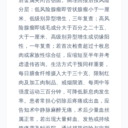
后金属夹闭合创面。病理回报后按风险
分层：低风险腺瘤即管状腺瘤小于一厘
米、低级别异型增生，三年复查；高风
险腺瘤即绒毛成分大于百分之二十五、
大于一厘米、高级别异型增生或切缘阳
性，一年复查；若首次检查超过十枚息
肉或家族性综合征，应缩短至半年并考
虑遗传咨询。生活方式干预同样重要，
每日膳食纤维摄入大于三十克、限制红
肉及加工肉制品、戒烟限酒、每周中等
强度运动三百分钟，可降低新息肉发生
率。患者常担心切除后疼痛或出血，应
告知术中静脉麻醉无痛，术后少量血丝
属正常，若出现大量鲜血、发热或持续