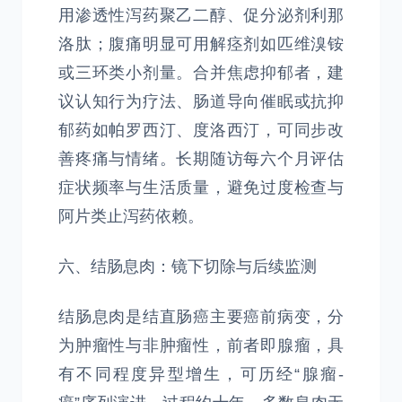
用渗透性泻药聚乙二醇、促分泌剂利那
洛肽；腹痛明显可用解痉剂如匹维溴铵
或三环类小剂量。合并焦虑抑郁者，建
议认知行为疗法、肠道导向催眠或抗抑
郁药如帕罗西汀、度洛西汀，可同步改
善疼痛与情绪。长期随访每六个月评估
症状频率与生活质量，避免过度检查与
阿片类止泻药依赖。
六、结肠息肉：镜下切除与后续监测
结肠息肉是结直肠癌主要癌前病变，分
为肿瘤性与非肿瘤性，前者即腺瘤，具
有不同程度异型增生，可历经“腺瘤-