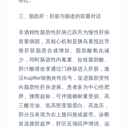
癌灶。
三、脂肪肝：肝脏与肠道的双重对话
非酒精性脂肪性肝病已跃升为慢性肝病
首要病因，其核心机制是胰岛素抵抗导
致肝脏脂质合成增加、脂肪酸氧化减
少，同时肠源性内毒素、短链脂肪酸、
胆汁酸谱改变通过门静脉进入肝脏，激
活Kupffer细胞炎性信号，促进脂肪变性
向脂肪性肝炎进展。患者多为中心性肥
胖、腰围超标，可伴随糖耐量受损、高
三酰甘油、低高密度脂蛋白、高血压，
部分仅表现为右上腹闷胀或疲劳。诊断
首选腹部超声，肝区近场回声增强、远