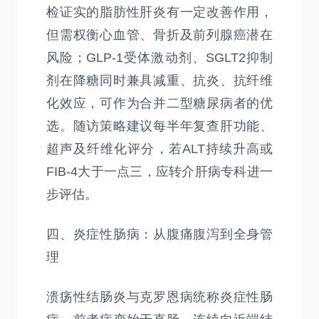
检证实的脂肪性肝炎有一定改善作用，
但需权衡心血管、骨折及前列腺癌潜在
风险；GLP-1受体激动剂、SGLT2抑制
剂在降糖同时兼具减重、抗炎、抗纤维
化效应，可作为合并二型糖尿病者的优
选。随访策略建议每半年复查肝功能、
超声及纤维化评分，若ALT持续升高或
FIB-4大于一点三，应转介肝病专科进一
步评估。
四、炎症性肠病：从腹痛腹泻到全身管
理
溃疡性结肠炎与克罗恩病统称炎症性肠