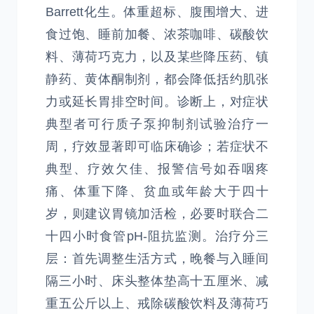
Barrett化生。体重超标、腹围增大、进
食过饱、睡前加餐、浓茶咖啡、碳酸饮
料、薄荷巧克力，以及某些降压药、镇
静药、黄体酮制剂，都会降低括约肌张
力或延长胃排空时间。诊断上，对症状
典型者可行质子泵抑制剂试验治疗一
周，疗效显著即可临床确诊；若症状不
典型、疗效欠佳、报警信号如吞咽疼
痛、体重下降、贫血或年龄大于四十
岁，则建议胃镜加活检，必要时联合二
十四小时食管pH-阻抗监测。治疗分三
层：首先调整生活方式，晚餐与入睡间
隔三小时、床头整体垫高十五厘米、减
重五公斤以上、戒除碳酸饮料及薄荷巧