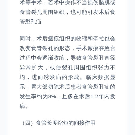
术等手术，若术中操作不当损伤膈肌或
食管裂孔周围组织，也可能引发术后食
管裂孔疝。
同时，术后瘢痕组织的收缩和牵拉也会
改变食管裂孔的形态，手术瘢痕在愈合
过程中会逐渐收缩，导致食管裂孔直径
异常扩大，或使裂孔周围组织张力不
均，进而诱发疝的形成。临床数据显
示，胃大部切除术后患者食管裂孔疝的
发生率约为8%，且多在术后1-2年内发
病。
（四）食管长度缩短的间接作用