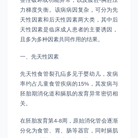
整性破坏或功能异常，以及腹腔-胸腔压
力梯度失衡。该病病因复杂，可分为先
天性因素和后天性因素两大类，其中后
天性因素是临床成人患者的主要诱因，
且多为多种因素共同作用的结果。
一、先天性因素
先天性食管裂孔疝多见于婴幼儿，发病
率约占儿童食管疾病的15%，其发病与
胚胎期消化道和膈肌的发育异常密切相
关。
在胚胎发育第4-8周，原始消化管会逐渐
分化为食管、胃、肠等器官，同时膈肌