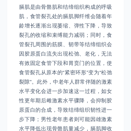
膈肌是由骨骼肌和结缔组织构成的呼吸
肌，食管裂孔处的膈肌脚纤维会随着年
龄增长逐渐出现萎缩、弹性下降，导致
裂孔的收缩和束缚能力减弱；同时，食
管裂孔周围的筋膜、韧带等结缔组织会
因胶原蛋白流失出现松弛、老化，无法
有效固定食管下段和胃贲门的位置，使
食管裂孔从原本的“紧密环形”变为“松弛
裂隙”。此外，中老年人群常伴随的激素
水平变化会进一步加速这一过程，如女
性更年期后雌激素水平骤降，会抑制胶
原蛋白的合成，导致结缔组织韧性进一
步下降；男性老年患者则可能因雄激素
水平降低出现骨骼肌量减少，膈肌脚收