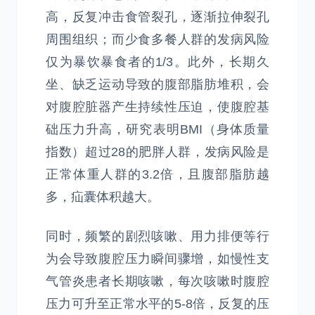
高，反复冲击食管裂孔，逐渐拉伸裂孔
周围组织；而少食多餐人群的发病风险
仅为暴饮暴食者的1/3。此外，长期久
坐、缺乏运动导致的腹部脂肪堆积，会
对腹腔脏器产生持续性压迫，使腹腔基
础压力升高，研究表明BMI（身体质量
指数）超过28的肥胖人群，发病风险是
正常体重人群的3.2倍，且腹部脂肪越
多，疝囊体积越大。
同时，频繁的剧烈咳嗽、用力排便等行
为会导致腹腔压力瞬间骤增，如慢性支
气管炎患者长期咳嗽，每次咳嗽时腹腔
压力可升至正常水平的5-8倍，反复的压