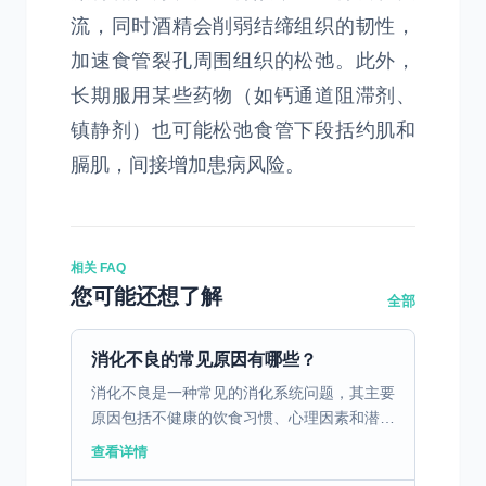
流，同时酒精会削弱结缔组织的韧性，
加速食管裂孔周围组织的松弛。此外，
长期服用某些药物（如钙通道阻滞剂、
镇静剂）也可能松弛食管下段括约肌和
膈肌，间接增加患病风险。
相关 FAQ
您可能还想了解
全部
消化不良的常见原因有哪些？
消化不良是一种常见的消化系统问题，其主要
原因包括不健康的饮食习惯、心理因素和潜在
的疾病。不健康的饮食习惯，如暴饮暴食、进
查看详情
食过快、过度依赖油腻和辛辣食物，都会对胃