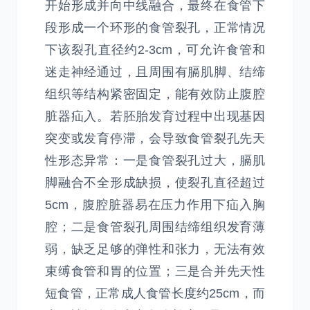
开始形成并向中线融合，最终在食管下
段形成一个环形的食管裂孔，正常情况
下该裂孔直径约2-3cm，可允许食管和
迷走神经通过，且周围有膈肌脚、结缔
组织等结构紧密固定，能有效防止腹腔
脏器疝入。若胚胎发育过程中出现基因
突变或发育停滞，会导致食管裂孔先天
性形态异常：一是食管裂孔过大，膈肌
脚融合不全形成缺损，使裂孔直径超过
5cm，腹腔脏器易在压力作用下疝入胸
腔；二是食管裂孔周围结缔组织发育薄
弱，缺乏足够的弹性和张力，无法有效
束缚食管和胃的位置；三是合并先天性
短食管，正常成人食管长度约25cm，而