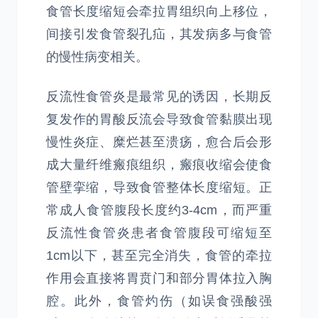
食管长度缩短会牵拉胃组织向上移位，
间接引发食管裂孔疝，其发病多与食管
的慢性病变相关。
反流性食管炎是最常见的诱因，长期反
复发作的胃酸反流会导致食管黏膜出现
慢性炎症、糜烂甚至溃疡，愈合后会形
成大量纤维瘢痕组织，瘢痕收缩会使食
管壁挛缩，导致食管整体长度缩短。正
常成人食管腹段长度约3-4cm，而严重
反流性食管炎患者食管腹段可缩短至
1cm以下，甚至完全消失，食管的牵拉
作用会直接将胃贲门和部分胃体拉入胸
腔。此外，食管灼伤（如误食强酸强