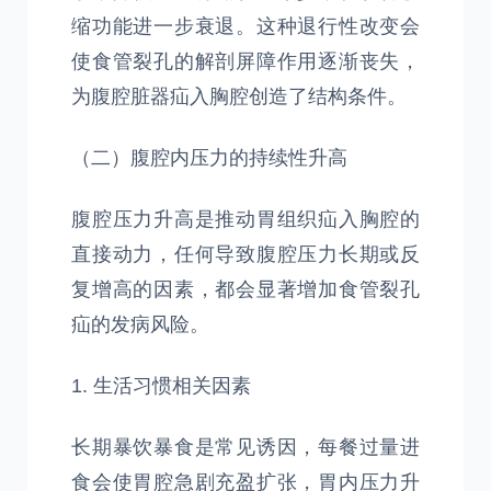
缩功能进一步衰退。这种退行性改变会
使食管裂孔的解剖屏障作用逐渐丧失，
为腹腔脏器疝入胸腔创造了结构条件。
（二）腹腔内压力的持续性升高
腹腔压力升高是推动胃组织疝入胸腔的
直接动力，任何导致腹腔压力长期或反
复增高的因素，都会显著增加食管裂孔
疝的发病风险。
1. 生活习惯相关因素
长期暴饮暴食是常见诱因，每餐过量进
食会使胃腔急剧充盈扩张，胃内压力升