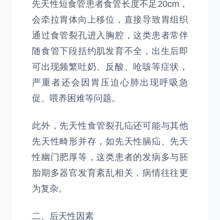
先天性短食管患者食管长度不足20cm，
会牵拉胃体向上移位，直接导致胃组织
通过食管裂孔进入胸腔，这类患者常伴
随食管下段括约肌发育不全，出生后即
可出现频繁吐奶、反酸、呛咳等症状，
严重者还会因胃压迫心肺出现呼吸急
促、喂养困难等问题。
此外，先天性食管裂孔疝还可能与其他
先天性畸形并存，如先天性膈疝、先天
性幽门肥厚等，这类患者的发病多与胚
胎期多器官发育紊乱相关，病情往往更
为复杂。
二、后天性因素