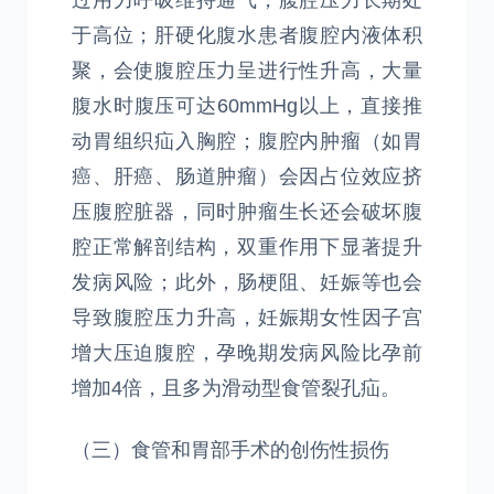
过用力呼吸维持通气，腹腔压力长期处
于高位；肝硬化腹水患者腹腔内液体积
聚，会使腹腔压力呈进行性升高，大量
腹水时腹压可达60mmHg以上，直接推
动胃组织疝入胸腔；腹腔内肿瘤（如胃
癌、肝癌、肠道肿瘤）会因占位效应挤
压腹腔脏器，同时肿瘤生长还会破坏腹
腔正常解剖结构，双重作用下显著提升
发病风险；此外，肠梗阻、妊娠等也会
导致腹腔压力升高，妊娠期女性因子宫
增大压迫腹腔，孕晚期发病风险比孕前
增加4倍，且多为滑动型食管裂孔疝。
（三）食管和胃部手术的创伤性损伤