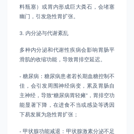
料瓶塞）或胃内形成巨大粪石，会堵塞
幽门，引发急性胃扩张。
3. 内分泌与代谢紊乱
多种内分泌和代谢性疾病会影响胃肠平
滑肌的收缩功能，导致胃排空延迟。
- 糖尿病：糖尿病患者若长期血糖控制不
佳，会引发周围神经病变，累及胃肠自
主神经，导致“糖尿病胃轻瘫”，胃排空功
能显著下降，在进食不当或感染等诱因
下易发展为急性胃扩张；
- 甲状腺功能减退：甲状腺激素分泌不足