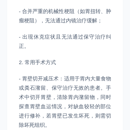
- 合并严重的机械性梗阻（如胃扭转、肿
瘤梗阻），无法通过内镜治疗缓解；
- 出现休克症状且无法通过保守治疗纠
正。
2. 常用手术方式
- 胃壁切开减压术：适用于胃内大量食物
或粪石潴留、保守治疗无效的患者。手
术中切开胃壁，清除胃内潴留物，同时
探查胃壁血运情况，对缺血较轻的部位
进行修补，若胃壁已发生坏死，则需切
除坏死组织。