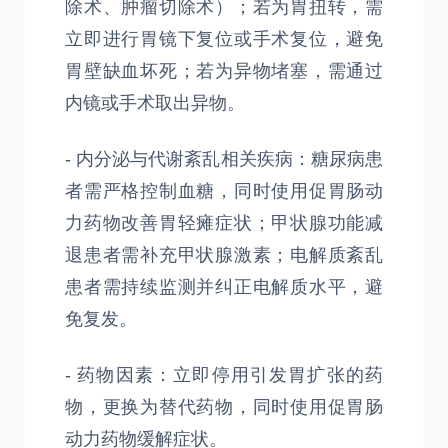
除术、肿瘤切除术）；若为胃扭转，需
立即进行胃镜下复位或手术复位，避免
胃壁缺血坏死；若为异物堵塞，需通过
内镜或手术取出异物。
- 内分泌与代谢紊乱相关疾病：糖尿病患
者需严格控制血糖，同时使用促胃肠动
力药物改善胃轻瘫症状；甲状腺功能减
退患者需补充甲状腺激素；电解质紊乱
患者需持续监测并纠正电解质水平，避
免复发。
- 药物因素：立即停用引发胃扩张的药
物，更换为替代药物，同时使用促胃肠
动力药物缓解症状。