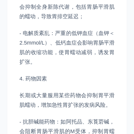
会抑制全身新陈代谢，包括胃肠平滑肌
的蠕动，导致胃排空延迟；
- 电解质紊乱：严重的低钾血症（血钾＜
2.5mmol/L）、低钙血症会影响胃肠平滑
肌的收缩功能，使胃蠕动减弱，诱发胃
扩张。
4. 药物因素
长期或大量服用某些药物会抑制胃平滑
肌蠕动，增加急性胃扩张的发病风险。
- 抗胆碱能药物：如阿托品、东莨菪碱，
会阻断胃肠平滑肌的M受体，抑制胃蠕