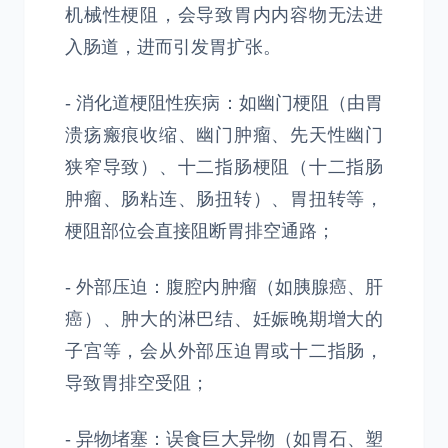
机械性梗阻，会导致胃内内容物无法进
入肠道，进而引发胃扩张。
- 消化道梗阻性疾病：如幽门梗阻（由胃
溃疡瘢痕收缩、幽门肿瘤、先天性幽门
狭窄导致）、十二指肠梗阻（十二指肠
肿瘤、肠粘连、肠扭转）、胃扭转等，
梗阻部位会直接阻断胃排空通路；
- 外部压迫：腹腔内肿瘤（如胰腺癌、肝
癌）、肿大的淋巴结、妊娠晚期增大的
子宫等，会从外部压迫胃或十二指肠，
导致胃排空受阻；
- 异物堵塞：误食巨大异物（如胃石、塑