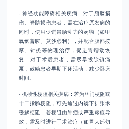
- 神经功能障碍相关疾病：对于颅脑损
伤、脊髓损伤患者，需在治疗原发病的
同时，使用促进胃肠动力的药物（如甲
氧氯普胺、莫沙必利），并配合腹部按
摩、针灸等物理治疗，促进胃蠕动恢
复；对于术后患者，需尽早拔除镇痛
泵，鼓励患者早期下床活动，减少卧床
时间。
- 机械性梗阻相关疾病：若为幽门梗阻或
十二指肠梗阻，可先通过内镜下扩张术
缓解梗阻，若梗阻由肿瘤或严重瘢痕导
致，需及时进行手术治疗（如胃大部切