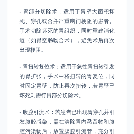
- 胃部分切除术：适用于胃壁大面积坏
死、穿孔或合并严重幽门梗阻的患者。
手术切除坏死的胃组织，同时重建消化
道（如胃空肠吻合术），避免术后再次
出现梗阻。
- 胃扭转复位术：适用于急性胃扭转引发
的胃扩张，手术中将扭转的胃复位，同
时固定胃壁，防止再次扭转，若胃壁已
坏死则需行胃部分切除术。
- 腹腔引流术：若患者已出现胃穿孔并引
发腹腔感染，需在清除胃内潴留物和腹
腔污染物后，放置腹腔引流管，充分引