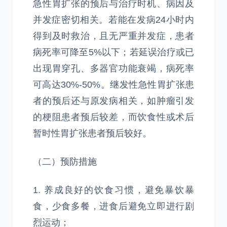
急性胃扩张的预后与治疗时机、病因及
并发症密切相关。若能在发病24小时内
得到及时救治，且无严重并发症，患者
病死率可降至5%以下；若延误治疗或已
出现胃穿孔、多器官功能衰竭，病死率
可高达30%-50%。继发性急性胃扩张患
者的预后还与原发病相关，如肿瘤引发
的梗阻患者预后较差，而饮食性或术后
暂时性胃扩张患者预后较好。
（二）预防措施
1. 养成良好的饮食习惯，避免暴饮暴
食，少食多餐，进食后避免立即进行剧
烈运动；