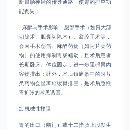
断胃肠神经的传导通路，使胃的排空功
能丧失；
- 麻醉与手术影响：腹部手术（如胃大部
切除术、胆囊切除术）、盆腔手术等，
会因手术创伤、麻醉药物（如阿片类药
物）的使用抑制胃肠蠕动，且术后患者
长期卧床、体位固定，进一步阻碍胃内
容物排出；此外，术后镇痛泵中的阿片
类药物会显著延缓胃排空，是术后急性
胃扩张的常见诱因。
2. 机械性梗阻
胃的出口（幽门）或十二指肠上段发生