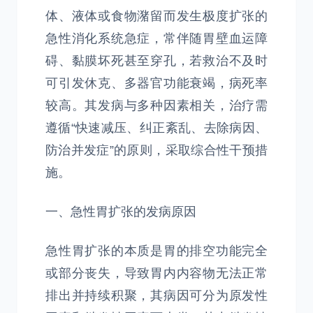
体、液体或食物潴留而发生极度扩张的
急性消化系统急症，常伴随胃壁血运障
碍、黏膜坏死甚至穿孔，若救治不及时
可引发休克、多器官功能衰竭，病死率
较高。其发病与多种因素相关，治疗需
遵循“快速减压、纠正紊乱、去除病因、
防治并发症”的原则，采取综合性干预措
施。
一、急性胃扩张的发病原因
急性胃扩张的本质是胃的排空功能完全
或部分丧失，导致胃内内容物无法正常
排出并持续积聚，其病因可分为原发性