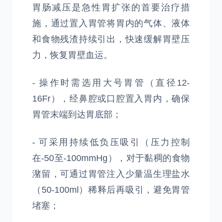
胃肠减压是急性胃扩张的首要治疗措
施，通过置入胃管将胃内的气体、液体
和食物残渣持续引出，快速缓解胃壁压
力，恢复胃壁血运。
- 操作时需选用大号胃管（直径12-
16Fr），经鼻腔或口腔置入胃内，确保
胃管末端到达胃底部；
- 可采用持续低负压吸引（压力控制
在-50至-100mmHg），对于黏稠的食物
潴留，可通过胃管注入少量温生理盐水
（50-100ml）稀释后再吸引，避免胃管
堵塞；