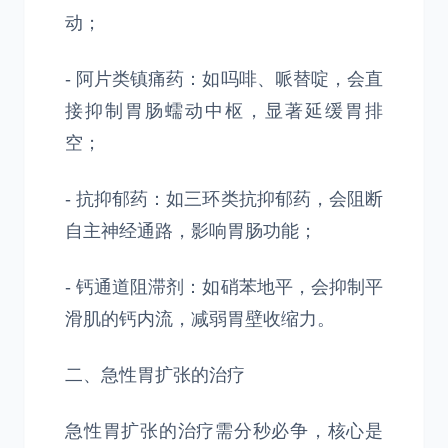
动；
- 阿片类镇痛药：如吗啡、哌替啶，会直
接抑制胃肠蠕动中枢，显著延缓胃排
空；
- 抗抑郁药：如三环类抗抑郁药，会阻断
自主神经通路，影响胃肠功能；
- 钙通道阻滞剂：如硝苯地平，会抑制平
滑肌的钙内流，减弱胃壁收缩力。
二、急性胃扩张的治疗
急性胃扩张的治疗需分秒必争，核心是