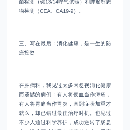
菌检测（碳13/14呼气试验）和肿瘤标志
物检测（CEA、CA19-9）。
三、写在最后：消化健康，是一生的防
癌投资
在肿瘤科，我见过太多因忽视消化健康
而遗憾的病例：有人将便血当作痔疮，
有人将胃痛当作胃炎，直到症状加重才
就医，却已错过最佳治疗时机。也见过
不少人通过科学养护，成功逆转了肠息