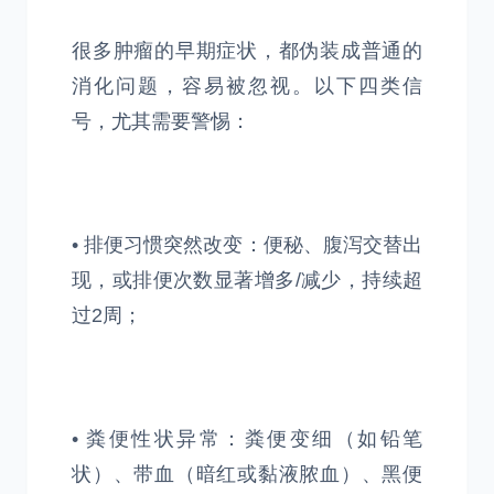
很多肿瘤的早期症状，都伪装成普通的
消化问题，容易被忽视。以下四类信
号，尤其需要警惕：
• 排便习惯突然改变：便秘、腹泻交替出
现，或排便次数显著增多/减少，持续超
过2周；
• 粪便性状异常：粪便变细（如铅笔
状）、带血（暗红或黏液脓血）、黑便