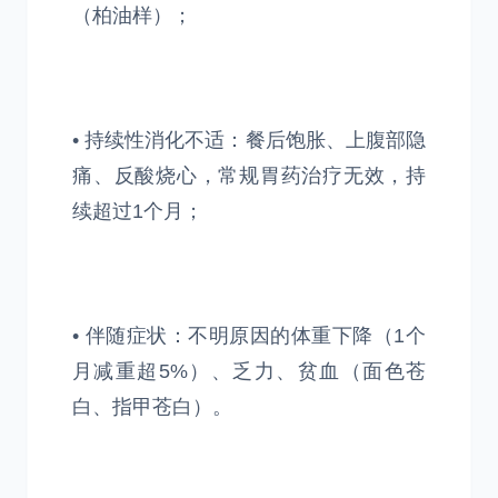
（柏油样）；
• 持续性消化不适：餐后饱胀、上腹部隐
痛、反酸烧心，常规胃药治疗无效，持
续超过1个月；
• 伴随症状：不明原因的体重下降（1个
月减重超5%）、乏力、贫血（面色苍
白、指甲苍白）。