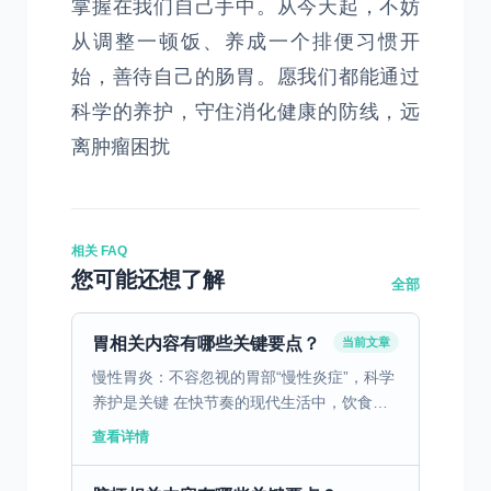
掌握在我们自己手中。从今天起，不妨
从调整一顿饭、养成一个排便习惯开
始，善待自己的肠胃。愿我们都能通过
科学的养护，守住消化健康的防线，远
离肿瘤困扰
相关 FAQ
您可能还想了解
全部
胃相关内容有哪些关键要点？
当前文章
慢性胃炎：不容忽视的胃部“慢性炎症”，科学
养护是关键 在快节奏的现代生活中，饮食不
规律、暴饮暴食、压力过大等问题，让慢性胃
查看详情
炎成为了发病率极高的消化系统疾病。据临床
数据显示，慢性...