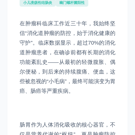
小儿溃疡性结肠炎
幽门螺杆菌阳性
在肿瘤科临床工作近三十年，我始终坚
信“消化道肿瘤的防控，始于消化健康的
守护”。临床数据显示，超过70%的消化
道肿瘤患者，在确诊前都有长期的消化
功能紊乱史——从最初的轻微腹胀、偶
尔便秘，到后来的持续腹痛、便血，这
些被忽视的“小毛病”，最终可能演变为胃
癌、肠癌等严重疾病。
肠胃作为人体消化吸收的核心器官，不
仅是营养代谢的“枢纽”，更是肿瘤防控