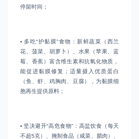
停留时间；
• 多吃“护黏膜”食物：新鲜蔬菜（西兰
花、菠菜、胡萝卜）、水果（苹果、蓝
莓、香蕉）富含维生素和抗氧化物质，
能促进黏膜修复；适量摄入优质蛋白
（鱼、虾、鸡胸肉、豆腐），为黏膜细
胞再生提供原料；
• 坚决避开“高危食物”：高盐饮食（每天
不超5克）、腌制食品（咸菜、腊肉）、