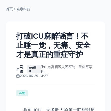
首页
健康科普
打破ICU麻醉谣言！不
止睡一觉，无痛、安全
才是真正的重症守护
马
佛山市高明区人民医院 · 重症医学
主任医
俊
科
师
2026-06-29 14:27
其他
提到 ICU，大多数人的第一联想就是