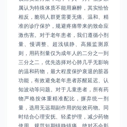
属认为特殊体质不能用麻醉，其实恰恰
相反，脆弱人群更需要无痛、温和、精
准的诊疗保护，规避疼痛带来的致命应
激伤害。对于老年患者，我们遵循小剂
量、慢调整、超浅镇静、高频监测原
则，用药剂量仅为成年人的二分之一到
三分之二，优先选择对心肺几乎无影响
的温和药物，最大程度保护衰退的脏器
功能，有效避免老年患者苏醒延迟、认
知波动等问题。对于儿童患者，所有药
物严格按体重精准配比，摒弃统一剂
量，选用无远期副作用的短效药物。同
时结合心理安抚、轻柔护理，减少药物
使用，规范短期镇静镇痛，绝对不会影