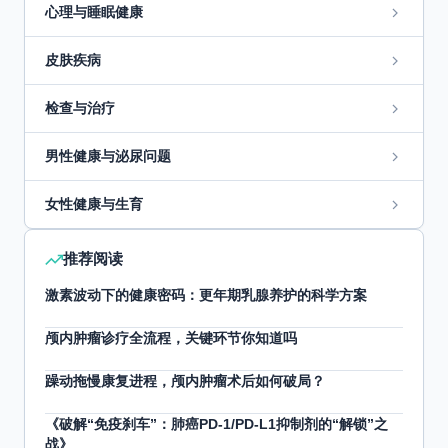
心理与睡眠健康
皮肤疾病
检查与治疗
男性健康与泌尿问题
女性健康与生育
推荐阅读
激素波动下的健康密码：更年期乳腺养护的科学方案
颅内肿瘤诊疗全流程，关键环节你知道吗
躁动拖慢康复进程，颅内肿瘤术后如何破局？
《破解“免疫刹车”：肺癌PD-1/PD-L1抑制剂的“解锁”之
战》