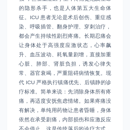
的隐形杀手，也是人体第五大生命体
征。ICU 患者无论是术后创伤、重症感
染、呼吸插管、翻身护理、穿刺治疗，
都会产生持续性剧烈疼痛。长期忍痛会
让身体处于高强度应激状态，心率飙
升、血压波动、耗氧量剧增，直接加重
心脏、肺部、肾脏负担，诱发心律失
常、器官衰竭，严重阻碍病情恢复。现
代 ICU 严格执行镇痛优先、后镇静的诊
疗标准。简单来说：先消除身体所有疼
痛，再适度安抚焦虑情绪。如果疼痛没
有解决，单纯用药物让患者昏睡，身体
依然在承受剧痛，内部损伤和应激反应
不会停止，这是传统落后的诊疗方式，