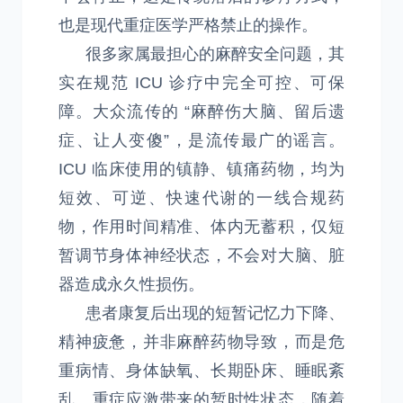
也是现代重症医学严格禁止的操作。
很多家属最担心的麻醉安全问题，其
实在规范 ICU 诊疗中完全可控、可保
障。大众流传的 “麻醉伤大脑、留后遗
症、让人变傻”，是流传最广的谣言。
ICU 临床使用的镇静、镇痛药物，均为
短效、可逆、快速代谢的一线合规药
物，作用时间精准、体内无蓄积，仅短
暂调节身体神经状态，不会对大脑、脏
器造成永久性损伤。
患者康复后出现的短暂记忆力下降、
精神疲惫，并非麻醉药物导致，而是危
重病情、身体缺氧、长期卧床、睡眠紊
乱、重症应激带来的暂时性状态，随着