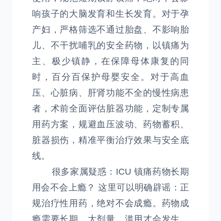
响孩子的大脑发育和生长发育。对于孕
产妇，严格筛选不通过胎盘、不影响胎
儿、不干扰哺乳的安全药物，以镇痛为
主、极少镇静，在保障母体康复的同
时，百分百保护母婴安全。对于高血
压、心脏病、肝肾功能不全的慢性病患
者，术前全面评估脏器功能，定制专属
用药方案，规避血压波动、药物蓄积、
脏器损伤，精准平衡治疗效果与安全底
线。
很多家属疑惑：ICU 镇痛药物长期
用会不会上瘾？ 这里可以明确辟谣：正
规治疗性用药，绝对不会成瘾。药物成
瘾需要长期、大剂量、滥用才会发生。