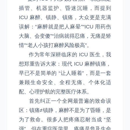
插管、机器监护、昏迷沉睡，而提到
ICU 麻醉、镇静、镇痛，大众更是充满
误解：“麻醉就是把人麻晕”“ICU 用药伤
大脑、会变傻”“治病就得忍痛，无痛是矫
情”“老人小孩打麻醉风险极高”。
作为常年深耕临床的 ICU 医生，我
想郑重告诉大家：现代 ICU 麻醉镇痛，
早已不是简单的 “让人睡着”，而是一套
兼顾生命安全、全程无痛、个体化适
配、心理护航的完整医疗体系。
首先纠正一个全网最普遍的致命误
区：镇痛≠镇静，麻醉不是为了昏睡，是
为了救命。很多人把疼痛忍耐当成 “坚
强”，但在重症医学里，疼痛是危及生命