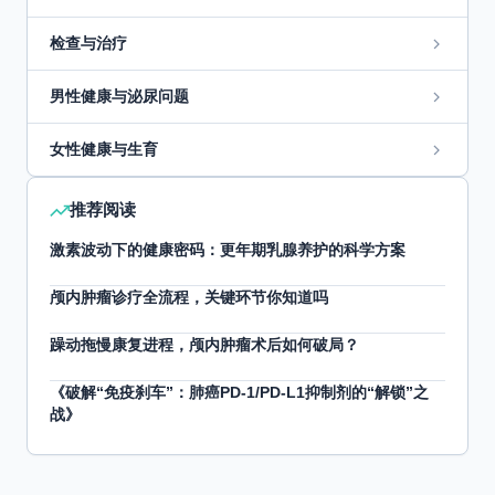
检查与治疗
男性健康与泌尿问题
女性健康与生育
推荐阅读
激素波动下的健康密码：更年期乳腺养护的科学方案
颅内肿瘤诊疗全流程，关键环节你知道吗
躁动拖慢康复进程，颅内肿瘤术后如何破局？
《破解“免疫刹车”：肺癌PD-1/PD-L1抑制剂的“解锁”之
战》