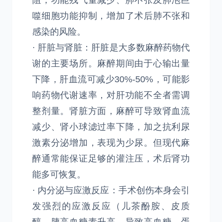
阻；功能残气量减少、肺不张及肺泡巨
噬细胞功能抑制，增加了术后肺不张和
感染的风险。
· 肝脏与肾脏：肝脏是大多数麻醉药物代
谢的主要场所。麻醉期间由于心输出量
下降，肝血流可减少30%-50%，可能影
响药物代谢速率，对肝功能不全者需调
整剂量。肾脏方面，麻醉可导致肾血流
减少、肾小球滤过率下降，加之抗利尿
激素分泌增加，表现为少尿。但现代麻
醉通常能保证足够的灌注压，术后肾功
能多可恢复。
· 内分泌与应激反应：手术创伤本身会引
发强烈的应激反应（儿茶酚胺、皮质