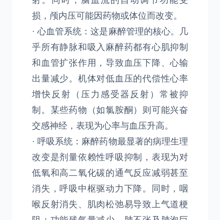
射。同时，脑血流的自动调节功能受
损，颅内压可能因药物或体位而改变。
· 心血管系统：这是麻醉管理的核心。几
乎所有静脉和吸入麻醉药都有心肌抑制
和血管扩张作用，导致血压下降、心输
出量减少。机体对低血压的代偿性心率
增快反射（压力感受器反射）常被抑
制。某些药物（如氯胺酮）则可能兴奋
交感神经，表现为心率与血压升高。
· 呼吸系统：麻醉药物最显著的病理生理
改变是剂量依赖性呼吸抑制，表现为对
低氧和高二氧化碳的通气反应减弱甚至
消失，呼吸中枢驱动力下降。同时，咽
喉反射消失、肌肉松弛易导致上气道梗