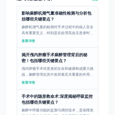
影响麻醉机潮气量准确性检测与分析包
括哪些关键要点？
麻醉机潮气量的检测对手术过程中的病人安全
具有重要意义，特别是在处理高血压患者时更
需精确控制。 一、麻醉机潮气量检测的必要
查看详情
性与影响因素 麻醉机潮气量检测在麻醉过程
中至关重要，旨在...
揭开颅内肿瘤手术麻醉管理背后的秘
密！包括哪些关键要点？
颅内肿瘤手术对患者的生命和健康构成重大挑
战，麻醉管理在其中发挥着至关重要的作用。
一、颅内肿瘤手术麻醉的基本要求 进行颅内
查看详情
肿瘤手术时，麻醉管理的基本要求是保障患者
的安全和手术的...
手术中的隐形救命术:深度揭秘呼吸监控
包括哪些关键要点？
麻醉中呼吸功能的监测与调控技术，是保障患