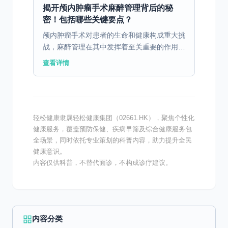
揭开颅内肿瘤手术麻醉管理背后的秘
密！包括哪些关键要点？
颅内肿瘤手术对患者的生命和健康构成重大挑
战，麻醉管理在其中发挥着至关重要的作用。
一、颅内肿瘤手术麻醉的基本要求 进行颅内
查看详情
肿瘤手术时，麻醉管理的基本要求是保障患者
的安全和手术的...
轻松健康隶属轻松健康集团（02661.HK），聚焦个性化
健康服务，覆盖预防保健、疾病早筛及综合健康服务包
全场景，同时依托专业策划的科普内容，助力提升全民
健康意识。
内容仅供科普，不替代面诊，不构成诊疗建议。
内容分类