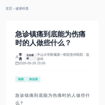
首页
健康科普
急诊镇痛到底能为伤痛
时的人做些什么？
李
中山大学附属第一医院贵州医院 · 急
主治医
勇
诊科
师
2026-05-28 15:05
镇痛
静息痛
急诊镇痛到底能为伤痛时的人做些什
么？