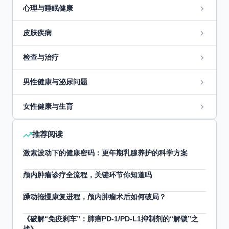
心理与睡眠健康
皮肤疾病
检查与治疗
男性健康与泌尿问题
女性健康与生育
推荐阅读
激素波动下的健康密码：更年期乳腺养护的科学方案
颅内肿瘤诊疗全流程，关键环节你知道吗
躁动拖慢康复进程，颅内肿瘤术后如何破局？
《破解“免疫刹车”：肺癌PD-1/PD-L1抑制剂的“解锁”之