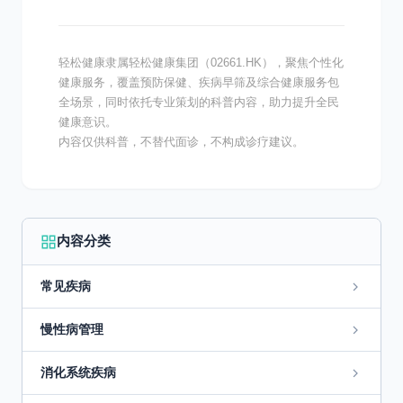
轻松健康隶属轻松健康集团（02661.HK），聚焦个性化
健康服务，覆盖预防保健、疾病早筛及综合健康服务包
全场景，同时依托专业策划的科普内容，助力提升全民
健康意识。
内容仅供科普，不替代面诊，不构成诊疗建议。
内容分类
常见疾病
慢性病管理
消化系统疾病