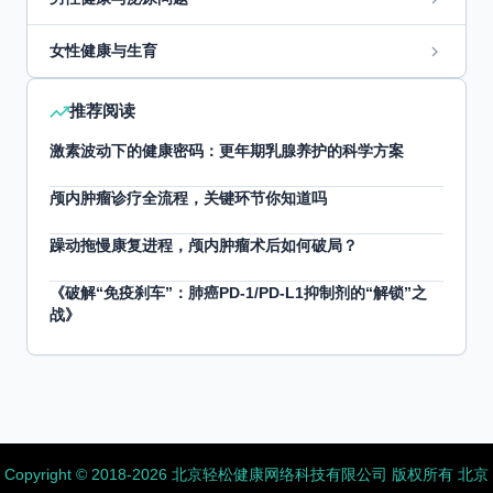
女性健康与生育
推荐阅读
激素波动下的健康密码：更年期乳腺养护的科学方案
颅内肿瘤诊疗全流程，关键环节你知道吗
躁动拖慢康复进程，颅内肿瘤术后如何破局？
《破解“免疫刹车”：肺癌PD-1/PD-L1抑制剂的“解锁”之
战》
Copyright ©️ 2018-2026 北京轻松健康网络科技有限公司 版权所有
北京