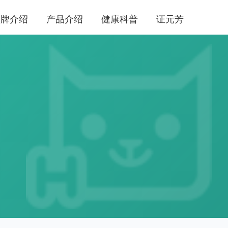
品牌介绍
产品介绍
健康科普
证元芳