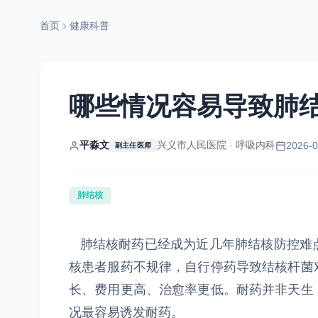
首页
健康科普
哪些情况容易导致肺
平淼文
兴义市人民医院 · 呼吸内科
2026-0
副主任医师
肺结核
肺结核耐药已经成为近几年肺结核防控难
核患者服药不规律，自行停药导致结核杆菌
长、费用更高、治愈率更低。耐药并非天生
况最容易诱发耐药。