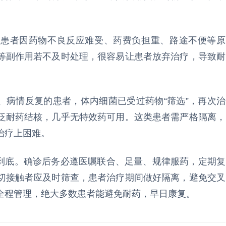
患者因药物不良反应难受、药费负担重、路途不便等原
等副作用若不及时处理，很容易让患者放弃治疗，导致耐
病情反复的患者，体内细菌已受过药物“筛选”，再次治
泛耐药结核，几乎无特效药可用。这类患者需严格隔离，
治疗上困难。
到底。确诊后务必遵医嘱联合、足量、规律服药，定期复
切接触者应及时筛查，患者治疗期间做好隔离，避免交叉
全程管理，绝大多数患者能避免耐药，早日康复。