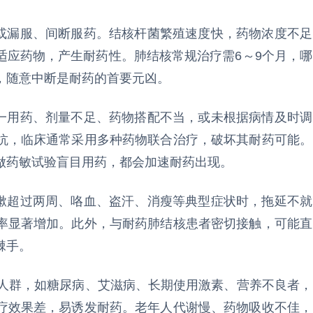
或漏服、间断服药。结核杆菌繁殖速度快，药物浓度不足
适应药物，产生耐药性。肺结核常规治疗需6～9个月，哪
，随意中断是耐药的首要元凶。
一用药、剂量不足、药物搭配不当，或未根据病情及时调
抗，临床通常采用多种药物联合治疗，破坏其耐药可能。
做药敏试验盲目用药，都会加速耐药出现。
嗽超过两周、咯血、盗汗、消瘦等典型症状时，拖延不就
率显著增加。此外，与耐药肺结核患者密切接触，可能直
棘手。
人群，如糖尿病、艾滋病、长期使用激素、营养不良者，
疗效果差，易诱发耐药。老年人代谢慢、药物吸收不佳，