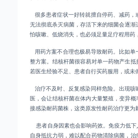
很多患者症状一好转就擅自停药、减药，
无法彻底杀灭病菌，存活下来的细菌会逐渐
怕咳嗽、低烧消失，也必须足量足疗程用药
用药方案不合理也极易导致耐药。比如单
整方案。结核杆菌很容易对单一药物产生抵
若医生经验不足、患者自行买药服用，或未
治疗不及时、反复感染同样危险。出现咳
医，会让结核杆菌在体内大量繁殖，变异概
接感染耐药菌株，这类原发性耐药治疗更为
患者自身因素也会影响药效。免疫力低下
自身抵抗力弱，难以配合药物清除病菌，治