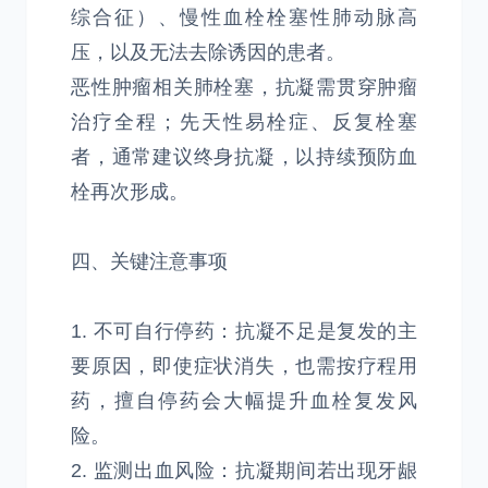
综合征）、慢性血栓栓塞性肺动脉高
压，以及无法去除诱因的患者。
恶性肿瘤相关肺栓塞，抗凝需贯穿肿瘤
治疗全程；先天性易栓症、反复栓塞
者，通常建议终身抗凝，以持续预防血
栓再次形成。
四、关键注意事项
1. 不可自行停药：抗凝不足是复发的主
要原因，即使症状消失，也需按疗程用
药，擅自停药会大幅提升血栓复发风
险。
2. 监测出血风险：抗凝期间若出现牙龈