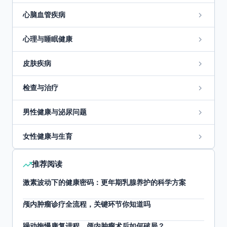
心脑血管疾病
心理与睡眠健康
皮肤疾病
检查与治疗
男性健康与泌尿问题
女性健康与生育
推荐阅读
激素波动下的健康密码：更年期乳腺养护的科学方案
颅内肿瘤诊疗全流程，关键环节你知道吗
躁动拖慢康复进程，颅内肿瘤术后如何破局？