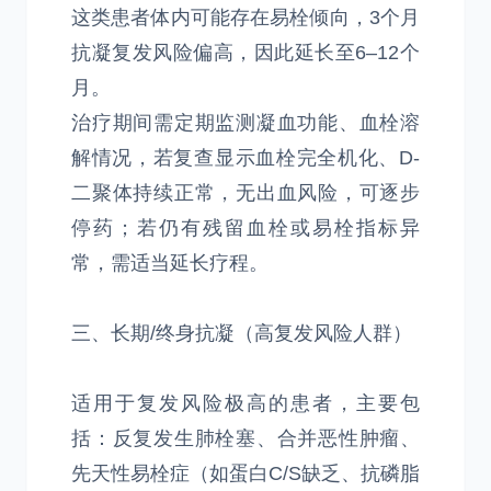
这类患者体内可能存在易栓倾向，3个月
抗凝复发风险偏高，因此延长至6–12个
月。
治疗期间需定期监测凝血功能、血栓溶
解情况，若复查显示血栓完全机化、D-
二聚体持续正常，无出血风险，可逐步
停药；若仍有残留血栓或易栓指标异
常，需适当延长疗程。
三、长期/终身抗凝（高复发风险人群）
适用于复发风险极高的患者，主要包
括：反复发生肺栓塞、合并恶性肿瘤、
先天性易栓症（如蛋白C/S缺乏、抗磷脂