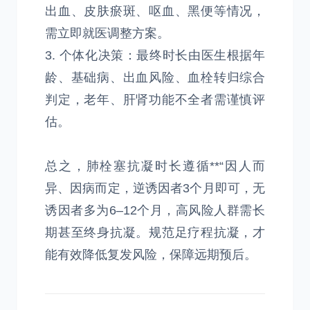
出血、皮肤瘀斑、呕血、黑便等情况，
需立即就医调整方案。
3. 个体化决策：最终时长由医生根据年
龄、基础病、出血风险、血栓转归综合
判定，老年、肝肾功能不全者需谨慎评
估。
总之，肺栓塞抗凝时长遵循**“因人而
异、因病而定，逆诱因者3个月即可，无
诱因者多为6–12个月，高风险人群需长
期甚至终身抗凝。规范足疗程抗凝，才
能有效降低复发风险，保障远期预后。