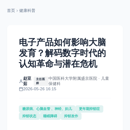
首页
健康科普
电子产品如何影响大脑
发育？解码数字时代的
认知革命与潜在危机
赵亚
中国医科大学附属盛京医院 · 儿童
主任医
茹
保健科
师
2026-05-26 16:15
糖尿病、心脑血管 、神经、妇儿
更年期抑郁症
抑郁状态
睡眠障碍
抑郁发作