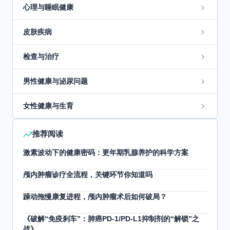
心理与睡眠健康
皮肤疾病
检查与治疗
男性健康与泌尿问题
女性健康与生育
推荐阅读
激素波动下的健康密码：更年期乳腺养护的科学方案
颅内肿瘤诊疗全流程，关键环节你知道吗
躁动拖慢康复进程，颅内肿瘤术后如何破局？
《破解“免疫刹车”：肺癌PD-1/PD-L1抑制剂的“解锁”之
战》