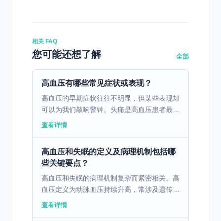
相关 FAQ
您可能还想了解
全部
高血压有哪些常见症状或表现？
高血压的早期症状往往不明显，但某些表现却
可以为我们敲响警钟。头痛是高血压患者最常
见的症状之一，尤其在早晨起床时更为明显。
查看详情
患者常描述为持续性胀痛，影响了他们的工作
效率和生活质量。...
高血压和失眠的定义及病理机制包括哪
些关键要点？
高血压和失眠的病理机制复杂而紧密相关。高
血压定义为动脉血压持续升高，常涉及遗传、
环境和生物因素的共同作用。而失眠则是持续
查看详情
性的睡眠障碍，通常由心理压力、不良生活习