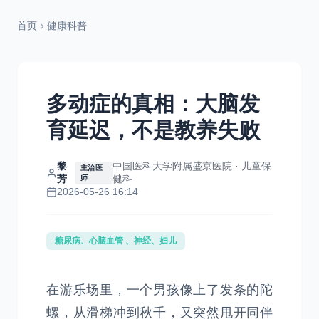
首页
健康科普
多动症的真相：大脑发
育延迟，不是教养失败
黎
中国医科大学附属盛京医院 · 儿童保
主治医
芳
健科
师
2026-05-26 16:14
糖尿病、心脑血管 、神经、妇儿
在游乐场里，一个男孩像上了发条的陀
螺，从滑梯冲到秋千，又突然甩开同伴