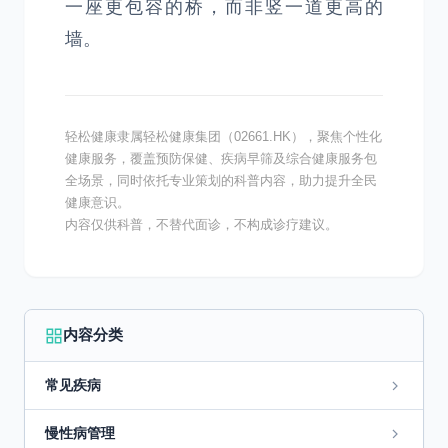
一座更包容的桥，而非竖一道更高的
墙。
轻松健康隶属轻松健康集团（02661.HK），聚焦个性化
健康服务，覆盖预防保健、疾病早筛及综合健康服务包
全场景，同时依托专业策划的科普内容，助力提升全民
健康意识。
内容仅供科普，不替代面诊，不构成诊疗建议。
内容分类
常见疾病
慢性病管理