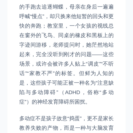
的手跑去追逐蝴蝶，母亲在身后一遍遍
呼喊“慢点”，却只换来他短暂的回头和更
快的奔跑；教室里，一个女孩的视线总
在窗外的飞鸟、同桌的橡皮和黑板上的
字迹间游移，老师提问时，她茫然地站
起来，完全没听到刚才的问题——这些
场景，或许会被许多人贴上“调皮”“不听
话”“家教不严”的标签。但鲜为人知的
是，这些孩子可能正被一种名为“注意缺
陷与多动障碍”（ADHD，俗称“多动
症”）的神经发育障碍所困扰。
多动症不是孩子故意“捣蛋”，更不是家长
教养失败的产物，而是一种与大脑发育