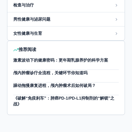
检查与治疗
男性健康与泌尿问题
女性健康与生育
推荐阅读
激素波动下的健康密码：更年期乳腺养护的科学方案
颅内肿瘤诊疗全流程，关键环节你知道吗
躁动拖慢康复进程，颅内肿瘤术后如何破局？
《破解“免疫刹车”：肺癌PD-1/PD-L1抑制剂的“解锁”之
战》