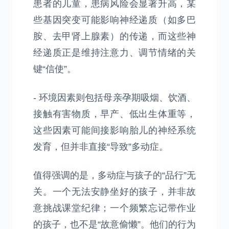
患者的儿童，患病风险会显著升高，某
些基因突变可能影响神经递质（如多巴
胺、去甲肾上腺素）的传递，而这些神
经递质正是维持注意力、调节情绪的关
键“信使”。
- 环境因素则包括母亲孕期吸烟、饮酒、
接触有害物质，早产、低出生体重等，
这些因素可能间接影响胎儿的神经系统
发育，但并非直接“导致”多动症。
值得强调的是，多动症与孩子的“品行”无
关。一个无法安静坐好的孩子，并非故
意挑战课堂纪律；一个频繁忘记带作业
的孩子，也不是“故意偷懒”。他们的行为