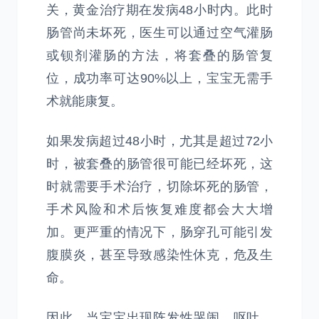
关，黄金治疗期在发病48小时内。此时
肠管尚未坏死，医生可以通过空气灌肠
或钡剂灌肠的方法，将套叠的肠管复
位，成功率可达90%以上，宝宝无需手
术就能康复。
如果发病超过48小时，尤其是超过72小
时，被套叠的肠管很可能已经坏死，这
时就需要手术治疗，切除坏死的肠管，
手术风险和术后恢复难度都会大大增
加。更严重的情况下，肠穿孔可能引发
腹膜炎，甚至导致感染性休克，危及生
命。
因此，当宝宝出现阵发性哭闹、呕吐、