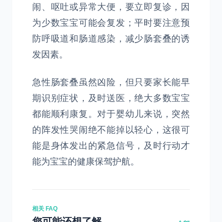
闹、呕吐或异常大便，要立即复诊，因
为少数宝宝可能会复发；平时要注意预
防呼吸道和肠道感染，减少肠套叠的诱
发因素。
急性肠套叠虽然凶险，但只要家长能早
期识别症状，及时送医，绝大多数宝宝
都能顺利康复。对于婴幼儿来说，突然
的阵发性哭闹绝不能掉以轻心，这很可
能是身体发出的紧急信号，及时行动才
能为宝宝的健康保驾护航。
相关 FAQ
您可能还想了解