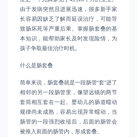
由于发病突然且进展迅速，很多新手家
长容易因缺乏了解而延误治疗，可能导
致肠坏死等严重后果。掌握肠套叠的基
本知识，能帮助家长及时发现险情，为
孩子争取最佳治疗时机。
什么是肠套叠
简单来说，肠套叠就是一段肠管“套”进了
相邻的另一段肠管里，像望远镜的两节
套筒相互套在一起。婴幼儿的肠道蠕动
规律尚未成熟，容易出现异常蠕动，当
肠管的一段强烈收缩后，后面的肠管会
被推入前面的肠管内，形成套叠。