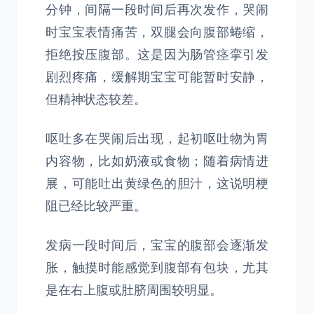
分钟，间隔一段时间后再次发作，哭闹
时宝宝表情痛苦，双腿会向腹部蜷缩，
拒绝按压腹部。这是因为肠管痉挛引发
剧烈疼痛，缓解期宝宝可能暂时安静，
但精神状态较差。
呕吐多在哭闹后出现，起初呕吐物为胃
内容物，比如奶液或食物；随着病情进
展，可能吐出黄绿色的胆汁，这说明梗
阻已经比较严重。
发病一段时间后，宝宝的腹部会逐渐发
胀，触摸时能感觉到腹部有包块，尤其
是在右上腹或肚脐周围较明显。