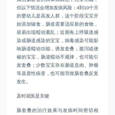
但以下情况会增加发病风险：4到10个月
的婴幼儿是高发人群，这个阶段宝宝开
始添加辅食，肠道需要适应新的食物，
容易出现蠕动紊乱；近期有上呼吸道感
染或肠道感染的宝宝，病毒感染可能影
响肠道蠕动功能，诱发套叠；腹泻或便
秘的宝宝，肠道蠕动不规律，也可能引
发套叠；少数宝宝存在肠道息肉、肿瘤
等器质性病变，也可能导致肠套叠反复
发生。
及时就医是关键
肠套叠的治疗效果与发病时间密切相