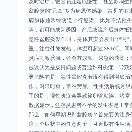
及时治疗，很容易迁延成慢性，甚至影响生
盆腔炎的“元凶”多为病原体感染，常见的
病原体通常经阴道上行感染，比如不洁性
等，都可能成为诱因。产后或流产后身体抵
急性盆腔炎发作时，身体其实会发出“信号
重，往往伴随发热，体温可超过38.5℃。
炎症刺激膀胱，还会有尿频、尿急的感觉；
被误认为是肠胃问题或普通妇科炎症，导致
更危险的是，急性盆腔炎若没有得到彻底治
作，时轻时重，常在劳累、性生活后或月经
手的是，慢性炎症会导致输卵管粘连、堵塞
数据显示，盆腔炎患者不孕的发生率是正常女性
那么，如何早期识别盆腔炎？首先要关注身
这三个症状中的任意两个，且近期有性生活