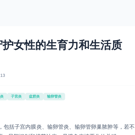
守护女性的生育力和生活质
:13
炎
子宫炎
盆腔炎
输卵管炎
，包括子宫内膜炎、输卵管炎、输卵管卵巢脓肿等，若不