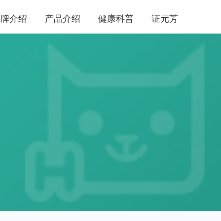
品牌介绍
产品介绍
健康科普
证元芳