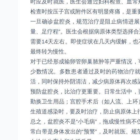
时应及时就医，医生会通过妇科检查、血常
检查时按压子宫或附件区有明显疼痛，是重
一旦确诊盆腔炎，规范治疗是阻止病情进展
量、足疗程”。医生会根据病原体类型选择
需要14天左右。即使症状在几天内缓解，
最终转为慢性。
对于已经形成输卵管卵巢脓肿等严重情况，
少数情况。多数患者通过及时的药物治疗
活，同时保持外阴清洁，减少病原体再次感
预防盆腔炎，比治疗更重要。日常生活中，
勤换卫生用品；宫腔手术后（如人流、上环
生殖道感染时，要及时治疗，防止病原体上
总之，盆腔炎不是“小毛病”，拖成慢性病
常白带是身体发出的“预警”，及时就医、