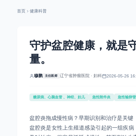
首页
健康科普
守护盆腔健康，就是
量。
穆鹏
辽宁省肿瘤医院 · 妇科
2026-05-26 16
主任医师
糖尿病、心脑血管 、神经、妇儿
急性附件炎
急性输卵管
盆腔炎拖成慢性病？早期识别和治疗是关键
盆腔炎是女性上生殖道感染引起的一组疾病