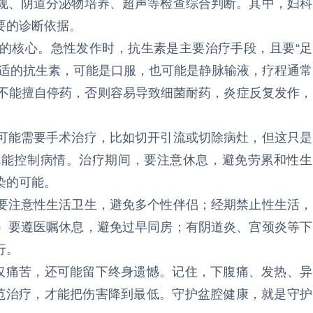
规、阴道分泌物培养、超声等检查综合判断。其中，妇科
要的诊断依据。
的核心。急性发作时，抗生素是主要治疗手段，且要“足
合适的抗生素，可能是口服，也可能是静脉输液，疗程通常
也不能擅自停药，否则容易导致细菌耐药，炎症反复发作，
可能需要手术治疗，比如切开引流或切除病灶，但这只是
就能控制病情。治疗期间，要注意休息，避免劳累和性生
染的可能。
要注意性生活卫生，避免多个性伴侣；经期禁止性生活，
）要遵医嘱休息，避免过早同房；有阴道炎、宫颈炎等下
行。
不仅痛苦，还可能留下终身遗憾。记住，下腹痛、发热、异
规范治疗，才能把伤害降到最低。守护盆腔健康，就是守护