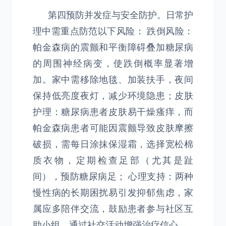
第四预防并发症与安全防护。日常护
理中需重点防范以下风险： 跌倒风险：
帕金森病的震颤和平衡障碍叠加糖尿病
的周围神经病变，使跌倒概率显著增
加。家中需移除地毯、加装扶手，夜间
保持低亮度夜灯，减少环境隐患；皮肤
护理：糖尿病患者皮肤易干燥瘙痒，而
帕金森病患者可能因震颤导致皮肤摩擦
破损，需每日涂抹保湿霜，选择宽松棉
质衣物，定期检查足部（尤其是趾
间），预防糖尿病足； 心理支持：两种
慢性病的长期困扰易引发抑郁焦虑，家
属应多陪伴交流，鼓励患者参与社区互
助小组，通过社交活动增强治疗信心。