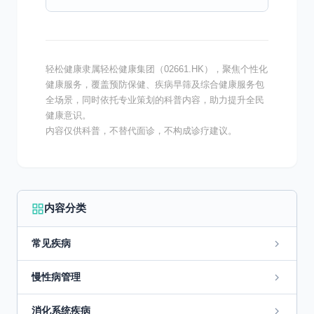
身体各部位的信号并调整血压。 - 交感神经：
作为...
轻松健康隶属轻松健康集团（02661.HK），聚焦个性化
健康服务，覆盖预防保健、疾病早筛及综合健康服务包
全场景，同时依托专业策划的科普内容，助力提升全民
健康意识。
内容仅供科普，不替代面诊，不构成诊疗建议。
内容分类
常见疾病
慢性病管理
消化系统疾病