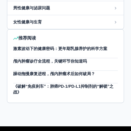
男性健康与泌尿问题
女性健康与生育
推荐阅读
激素波动下的健康密码：更年期乳腺养护的科学方案
颅内肿瘤诊疗全流程，关键环节你知道吗
躁动拖慢康复进程，颅内肿瘤术后如何破局？
《破解“免疫刹车”：肺癌PD-1/PD-L1抑制剂的“解锁”之
战》