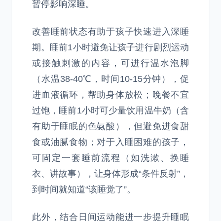
暂停影响深睡。
改善睡前状态有助于孩子快速进入深睡
期。睡前1小时避免让孩子进行剧烈运动
或接触刺激的内容，可进行温水泡脚
（水温38-40℃，时间10-15分钟），促
进血液循环，帮助身体放松；晚餐不宜
过饱，睡前1小时可少量饮用温牛奶（含
有助于睡眠的色氨酸），但避免进食甜
食或油腻食物；对于入睡困难的孩子，
可固定一套睡前流程（如洗漱、换睡
衣、讲故事），让身体形成“条件反射”，
到时间就知道“该睡觉了”。
此外，结合日间运动能进一步提升睡眠