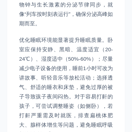
物钟与生长激素的分泌节律同步，就
像“列车按时刻表运行”，确保分泌高峰如
期而至。
优化睡眠环境能显著提升睡眠质量。卧
室应保持安静、黑暗、温度适宜（20-
24℃）、湿度适中（50%-60%）；尽量
减少电子设备的使用，睡前1小时可改为
讲故事、听轻音乐等放松活动；选择透
气、舒适的睡衣和床垫，避免过厚的被
子导致孩子夜间闷热。对于容易打鼾的
孩子，可尝试调整睡姿（如侧卧），若
打鼾严重需及时就医，排查扁桃体肥
大、腺样体增生等问题，避免睡眠呼吸