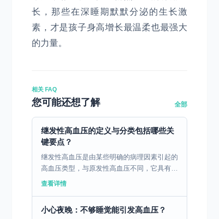
长，那些在深睡期默默分泌的生长激
素，才是孩子身高增长最温柔也最强大
的力量。
相关 FAQ
您可能还想了解
全部
继发性高血压的定义与分类包括哪些关
键要点？
继发性高血压是由某些明确的病理因素引起的
高血压类型，与原发性高血压不同，它具有特
定和可以辨识的病因。根据不同的致病因素，
查看详情
继发性高血压可以分为几大类，其中最常见的
包括因肾脏疾病、...
小心夜晚：不够睡觉能引发高血压？