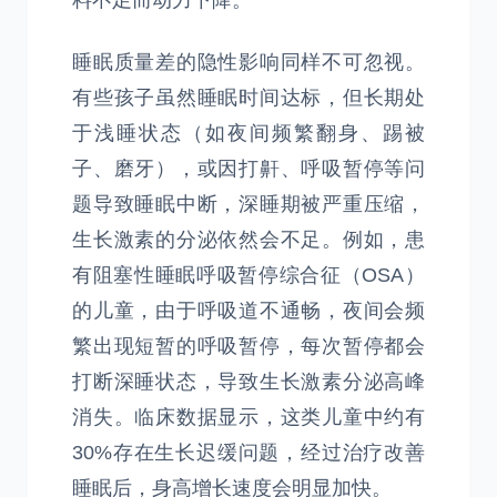
料不足而动力下降。
睡眠质量差的隐性影响同样不可忽视。
有些孩子虽然睡眠时间达标，但长期处
于浅睡状态（如夜间频繁翻身、踢被
子、磨牙），或因打鼾、呼吸暂停等问
题导致睡眠中断，深睡期被严重压缩，
生长激素的分泌依然会不足。例如，患
有阻塞性睡眠呼吸暂停综合征（OSA）
的儿童，由于呼吸道不通畅，夜间会频
繁出现短暂的呼吸暂停，每次暂停都会
打断深睡状态，导致生长激素分泌高峰
消失。临床数据显示，这类儿童中约有
30%存在生长迟缓问题，经过治疗改善
睡眠后，身高增长速度会明显加快。