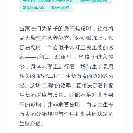
垂体前叶功能减退症和垂体危象
腺垂体功能减退症
垂体性矮小病
垂体性闭经
当家长们为孩子的身高焦虑时，往往将
目光聚焦在营养补充、运动锻炼上，却
容易忽略一个看似平常却至关重要的因
素——睡眠。深夜里，当孩子进入梦
乡，身体内部正进行着一场与生长息息
相关的“秘密工程”：生长激素的脉冲式分
泌。这场“工程”的效率，直接决定着骨骼
生长的速度与质量。睡眠不足对儿童身
高的影响，并非危言耸听，而是由生长
激素的分泌规律与作用机制共同决定的
生理必然。