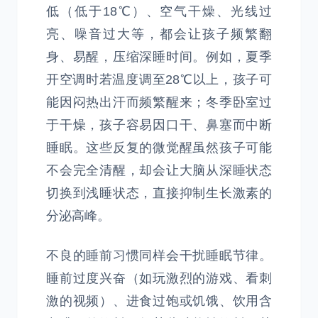
低（低于18℃）、空气干燥、光线过
亮、噪音过大等，都会让孩子频繁翻
身、易醒，压缩深睡时间。例如，夏季
开空调时若温度调至28℃以上，孩子可
能因闷热出汗而频繁醒来；冬季卧室过
于干燥，孩子容易因口干、鼻塞而中断
睡眠。这些反复的微觉醒虽然孩子可能
不会完全清醒，却会让大脑从深睡状态
切换到浅睡状态，直接抑制生长激素的
分泌高峰。
不良的睡前习惯同样会干扰睡眠节律。
睡前过度兴奋（如玩激烈的游戏、看刺
激的视频）、进食过饱或饥饿、饮用含