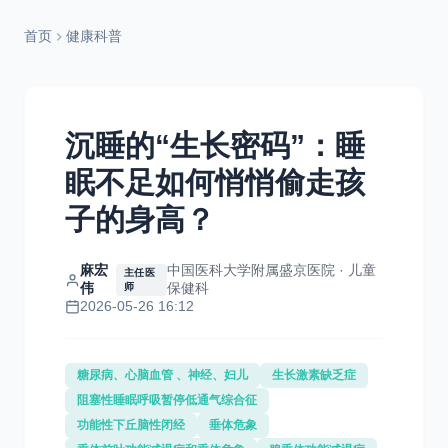
首页
健康科普
沉睡的“生长密码”：睡
眠不足如何悄悄偷走孩
子的身高？
麻宏
中国医科大学附属盛京医院 · 儿童
主任医
伟
保健科
师
2026-05-26 16:12
糖尿病、心脑血管 、神经、妇儿
生长激素缺乏症
阻塞性睡眠呼吸暂停低通气综合征
功能性下丘脑性闭经
垂体危象