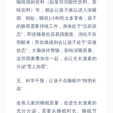
咖啡因的饮料（如某些功能性饮料、茶
味饮料）等，都会让孩子难以进入深睡
期。例如，睡前1小时吃太多零食，孩子
的肠胃需要持续工作，身体处于“活跃状
态”，即使睡着也容易因腹胀、消化不良
而醒来；而饥饿感则会让孩子处于“应激
状态”，大脑保持警惕，影响深睡质量。
这些因素叠加在一起，会让生长激素的
分泌“雪上加霜”。
五、科学干预：让孩子在睡眠中“悄悄长
高”
改善儿童的睡眠质量，促进生长激素的
充分分泌，需要从睡眠时长、睡眠节