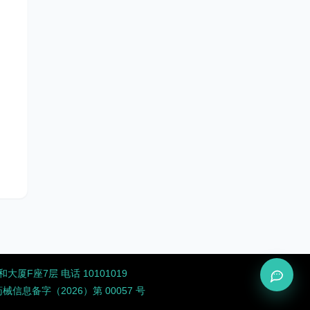
厦F座7层 电话 10101019
息备字（2026）第 00057 号