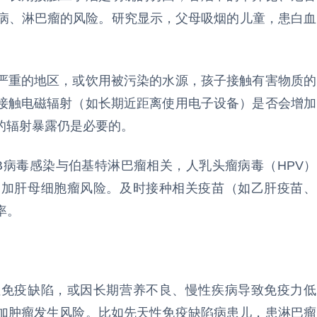
血病、淋巴瘤的风险。研究显示，父母吸烟的儿童，患白血
严重的地区，或饮用被污染的水源，孩子接触有害物质的
接触电磁辐射（如长期近距离使用电子设备）是否会增加
的辐射暴露仍是必要的。
B病毒感染与伯基特淋巴瘤相关，人乳头瘤病毒（HPV）
增加肝母细胞瘤风险。及时接种相关疫苗（如乙肝疫苗、
率。
性免疫缺陷，或因长期营养不良、慢性疾病导致免疫力低
加肿瘤发生风险。比如先天性免疫缺陷病患儿，患淋巴瘤