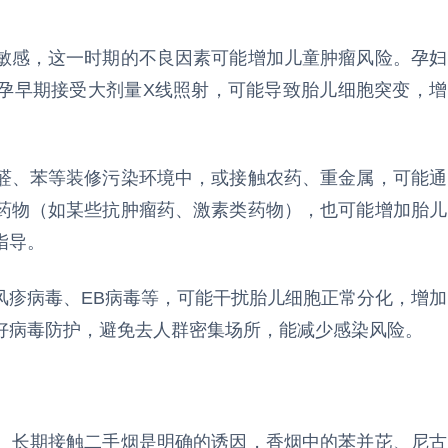
敏感，这一时期的不良因素可能增加儿童肿瘤风险。孕妇
孕早期接受大剂量X线照射，可能导致胎儿细胞突变，增
醛、苯等装修污染环境中，或接触农药、重金属，可能通
药物（如某些抗肿瘤药、激素类药物），也可能增加胎儿
指导。
风疹病毒、EB病毒等，可能干扰胎儿细胞正常分化，增加
好病毒防护，避免去人群密集场所，能减少感染风险。
。长期接触二手烟是明确的诱因，香烟中的苯并芘、尼古