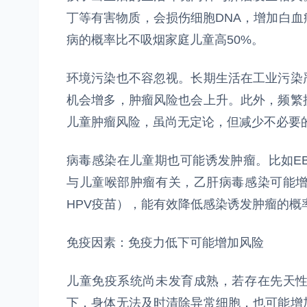
丁等有害物质，会损伤细胞DNA，增加白
病的概率比不吸烟家庭儿童高50%。
环境污染也不容忽视。长期生活在工业污染
机会增多，肿瘤风险也会上升。此外，频繁
儿童肿瘤风险，虽尚无定论，但减少不必要
病毒感染在儿童期也可能诱发肿瘤。比如E
与儿童喉部肿瘤有关，乙肝病毒感染可能
HPV疫苗），能有效降低感染诱发肿瘤的概
免疫因素：免疫力低下可能增加风险
儿童免疫系统尚未发育成熟，若存在先天
下，身体无法及时清除异常细胞，也可能增