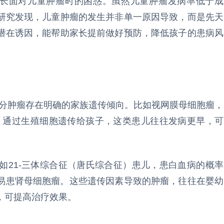
家长面对儿童肿瘤时的困惑。虽然儿童肿瘤发病率低于成
研究发现，儿童肿瘤的发生并非单一原因导致，而是先天
潜在诱因，能帮助家长提前做好预防，降低孩子的患病风
，部分肿瘤存在明确的家族遗传倾向。比如视网膜母细胞瘤，
因，通过生殖细胞遗传给孩子，这类患儿往往发病更早，可
如21-三体综合征（唐氏综合征）患儿，患白血病的概率
患儿易患肾母细胞瘤。这些遗传因素导致的肿瘤，往往在婴幼
，可提高治疗效果。