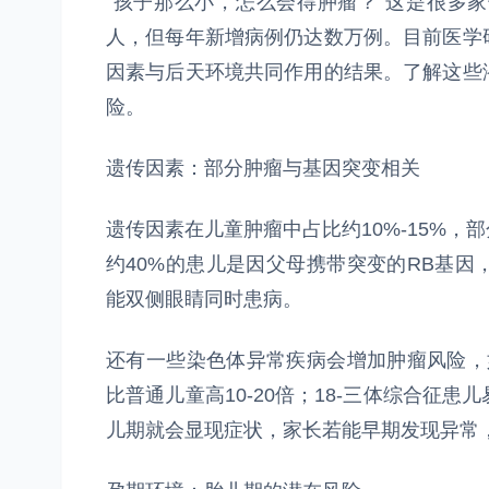
“孩子那么小，怎么会得肿瘤？”这是很多
人，但每年新增病例仍达数万例。目前医学
因素与后天环境共同作用的结果。了解这些
险。
遗传因素：部分肿瘤与基因突变相关
遗传因素在儿童肿瘤中占比约10%-15%
约40%的患儿是因父母携带突变的RB基
能双侧眼睛同时患病。
还有一些染色体异常疾病会增加肿瘤风险，
比普通儿童高10-20倍；18-三体综合征
儿期就会显现症状，家长若能早期发现异常