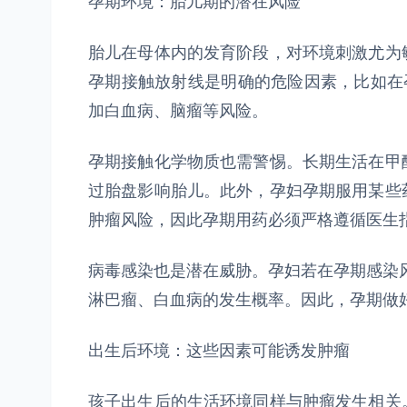
孕期环境：胎儿期的潜在风险
胎儿在母体内的发育阶段，对环境刺激尤为
孕期接触放射线是明确的危险因素，比如在
加白血病、脑瘤等风险。
孕期接触化学物质也需警惕。长期生活在甲
过胎盘影响胎儿。此外，孕妇孕期服用某些
肿瘤风险，因此孕期用药必须严格遵循医生
病毒感染也是潜在威胁。孕妇若在孕期感染
淋巴瘤、白血病的发生概率。因此，孕期做
出生后环境：这些因素可能诱发肿瘤
孩子出生后的生活环境同样与肿瘤发生相关