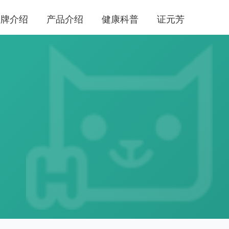
品牌介绍
产品介绍
健康科普
证元芳