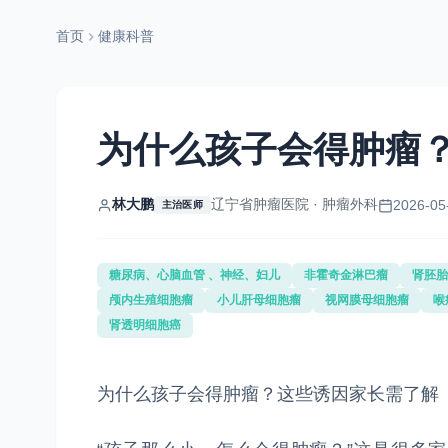
首页
健康科普
为什么孩子会得肿瘤
林大鹏
辽宁省肿瘤医院 · 肿瘤外科
2026-05
主治医师
糖尿病、心脑血管 、神经、妇儿
非霍奇金淋巴瘤
肾胚胎
颅内生殖细胞瘤
小儿肝母细胞瘤
视网膜母细胞瘤
喉
肾透明细胞癌
为什么孩子会得肿瘤？这些诱因家长需了解