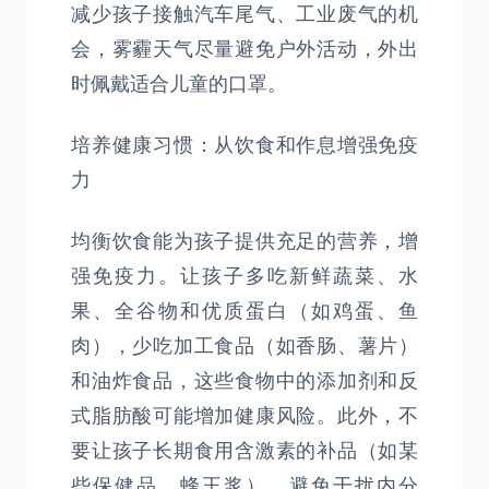
减少孩子接触汽车尾气、工业废气的机
会，雾霾天气尽量避免户外活动，外出
时佩戴适合儿童的口罩。
培养健康习惯：从饮食和作息增强免疫
力
均衡饮食能为孩子提供充足的营养，增
强免疫力。让孩子多吃新鲜蔬菜、水
果、全谷物和优质蛋白（如鸡蛋、鱼
肉），少吃加工食品（如香肠、薯片）
和油炸食品，这些食物中的添加剂和反
式脂肪酸可能增加健康风险。此外，不
要让孩子长期食用含激素的补品（如某
些保健品、蜂王浆），避免干扰内分