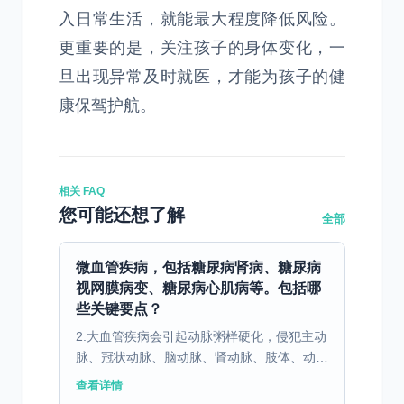
入日常生活，就能最大程度降低风险。
更重要的是，关注孩子的身体变化，一
旦出现异常及时就医，才能为孩子的健
康保驾护航。
相关 FAQ
您可能还想了解
全部
微血管疾病，包括糖尿病肾病、糖尿病
视网膜病变、糖尿病心肌病等。包括哪
些关键要点？
2.大血管疾病会引起动脉粥样硬化，侵犯主动
脉、冠状动脉、脑动脉、肾动脉、肢体、动脉
等。 3.神经系统，包括缺血性中风、加速大
查看详情
脑老化、阿尔茨海默病、周围神经病和自主神