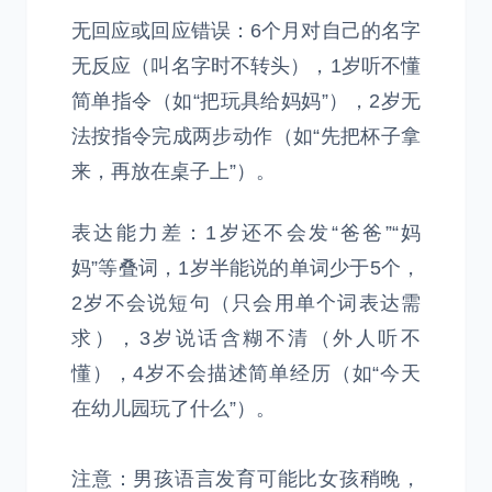
无回应或回应错误：6个月对自己的名字
无反应（叫名字时不转头），1岁听不懂
简单指令（如“把玩具给妈妈”），2岁无
法按指令完成两步动作（如“先把杯子拿
来，再放在桌子上”）。
表达能力差：1岁还不会发“爸爸”“妈
妈”等叠词，1岁半能说的单词少于5个，
2岁不会说短句（只会用单个词表达需
求），3岁说话含糊不清（外人听不
懂），4岁不会描述简单经历（如“今天
在幼儿园玩了什么”）。
注意：男孩语言发育可能比女孩稍晚，