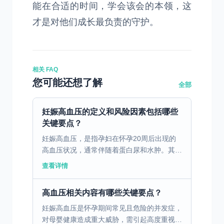
能在合适的时间，学会该会的本领，这
才是对他们成长最负责的守护。
相关 FAQ
您可能还想了解
全部
妊娠高血压的定义和风险因素包括哪些
关键要点？
妊娠高血压，是指孕妇在怀孕20周后出现的
高血压状况，通常伴随着蛋白尿和水肿。其主
要症状包括头痛、视力模糊、上腹部疼痛和恶
查看详情
心呕吐。这种疾病可对母婴健康造成严重威
胁，容易引发诸如胎...
高血压相关内容有哪些关键要点？
妊娠高血压是怀孕期间常见且危险的并发症，
对母婴健康造成重大威胁，需引起高度重视。