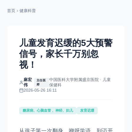
首页
健康科普
儿童发育迟缓的5大预警
信号，家长千万别忽
视！
麻宏
中国医科大学附属盛京医院 · 儿童
主任医
伟
保健科
师
2026-05-26 16:11
糖尿病、心脑血管 、神经、妇儿
发育迟缓
从孩子第一次翻身、咿呀学语，到迈开