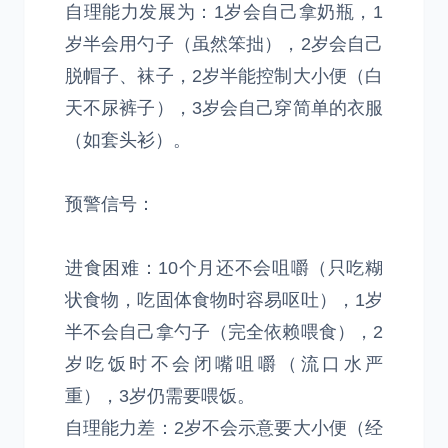
自理能力发展为：1岁会自己拿奶瓶，1
岁半会用勺子（虽然笨拙），2岁会自己
脱帽子、袜子，2岁半能控制大小便（白
天不尿裤子），3岁会自己穿简单的衣服
（如套头衫）。
预警信号：
进食困难：10个月还不会咀嚼（只吃糊
状食物，吃固体食物时容易呕吐），1岁
半不会自己拿勺子（完全依赖喂食），2
岁吃饭时不会闭嘴咀嚼（流口水严
重），3岁仍需要喂饭。
自理能力差：2岁不会示意要大小便（经