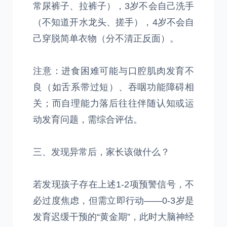
常尿裤子、拉裤子），3岁不会自己洗手
（不知道开水龙头、搓手），4岁不会自
己穿脱简单衣物（分不清正反面）。
注意：进食困难可能与口腔肌肉发育不
良（如舌系带过短）、吞咽功能障碍相
关；而自理能力落后往往伴随认知或运
动发育问题，需综合评估。
三、发现异常后，家长该做什么？
若发现孩子存在上述1-2项预警信号，不
必过度焦虑，但需立即行动——0-3岁是
发育迟缓干预的“黄金期”，此时大脑神经