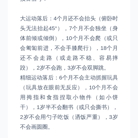
大运动落后：4个月还不会抬头（俯卧时
头无法抬起45°），7个月不会独坐（身
体前倾或倾倒），10个月不会爬（或只
会匍匐前进，不会手膝爬行），18个月
还不会走路（或走路不稳、容易摔
跤），2岁不会跑，3岁不会双脚跳。
精细运动落后：6个月不会主动抓握玩具
（玩具放在眼前无反应），10个月不会
用拇指和食指捏取小物件（如小饼
干），1岁半不会翻书（或只会撕书），
2岁不会用勺子吃饭（洒饭严重），3岁
不会画圆圈。