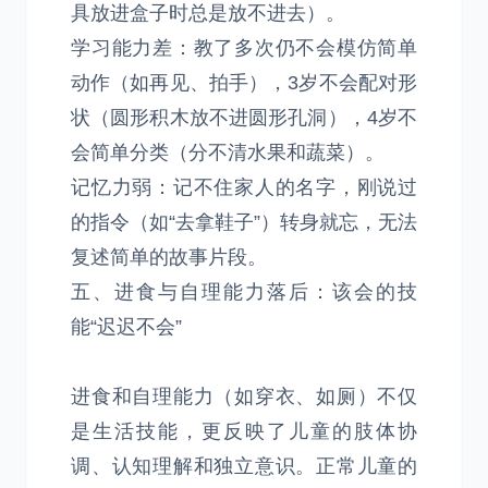
具放进盒子时总是放不进去）。
学习能力差：教了多次仍不会模仿简单
动作（如再见、拍手），3岁不会配对形
状（圆形积木放不进圆形孔洞），4岁不
会简单分类（分不清水果和蔬菜）。
记忆力弱：记不住家人的名字，刚说过
的指令（如“去拿鞋子”）转身就忘，无法
复述简单的故事片段。
五、进食与自理能力落后：该会的技
能“迟迟不会”
进食和自理能力（如穿衣、如厕）不仅
是生活技能，更反映了儿童的肢体协
调、认知理解和独立意识。正常儿童的