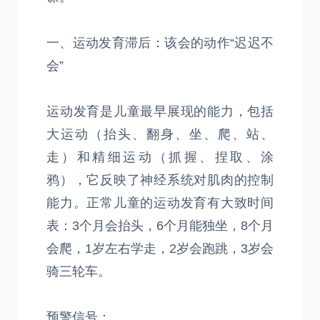
一、运动发育滞后：该会的动作“迟迟不
会”
运动发育是儿童最早展现的能力，包括
大运动（抬头、翻身、坐、爬、站、
走）和精细运动（抓握、捏取、涂
鸦），它反映了神经系统对肌肉的控制
能力。正常儿童的运动发育有大致时间
表：3个月会抬头，6个月能独坐，8个月
会爬，1岁左右学走，2岁会跑跳，3岁会
骑三轮车。
预警信号：