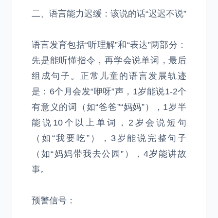
二、语言能力迟缓：该说的话“迟迟不说”
语言发育包括“听理解”和“表达”两部分：
先是能听懂指令，再学会说单词，最后
组成句子。正常儿童的语言发展轨迹
是：6个月会发“咿呀”声，1岁能说1-2个
有意义的词（如“爸爸”“妈妈”），1岁半
能说10个以上单词，2岁会说短句
（如“我要吃”），3岁能说完整句子
（如“妈妈带我去公园”），4岁能讲故
事。
预警信号：