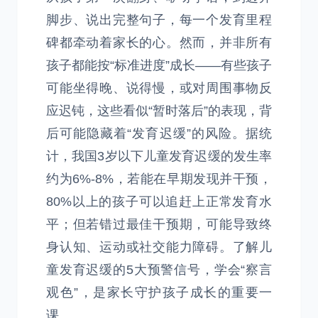
脚步、说出完整句子，每一个发育里程
碑都牵动着家长的心。然而，并非所有
孩子都能按“标准进度”成长——有些孩子
可能坐得晚、说得慢，或对周围事物反
应迟钝，这些看似“暂时落后”的表现，背
后可能隐藏着“发育迟缓”的风险。据统
计，我国3岁以下儿童发育迟缓的发生率
约为6%-8%，若能在早期发现并干预，
80%以上的孩子可以追赶上正常发育水
平；但若错过最佳干预期，可能导致终
身认知、运动或社交能力障碍。了解儿
童发育迟缓的5大预警信号，学会“察言
观色”，是家长守护孩子成长的重要一
课。