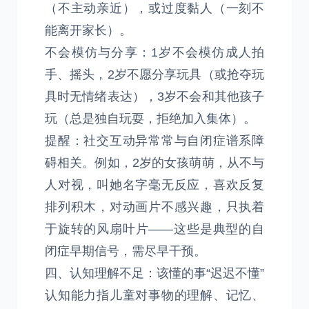
（不主动亲近），或过度黏人（一刻不
能离开家长）。
不会模仿与分享：1岁不会模仿成人拍
手、摇头，2岁不愿分享玩具（或抢夺玩
具时无情绪表达），3岁不会和其他孩子
玩（总是独自玩耍，拒绝加入集体）。
提醒：社交互动异常常与自闭症谱系障
碍相关。例如，2岁的女孩萌萌，从不与
人对视，叫她名字毫无反应，喜欢反复
排列积木，对动画片不感兴趣，只执着
于旋转的风扇叶片——这些是典型的自
闭症早期信号，需尽早干预。
四、认知理解不足：该懂的事“迟迟不懂”
认知能力指儿童对事物的理解、记忆、