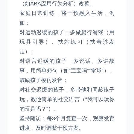
（如ABA应用行为分析）改善。
家庭日常训练：将干预融入生活，例
如：
对运动迟缓的孩子：多做爬行游戏（用
玩具引导）、扶站练习（扶着沙发
走）；
对语言迟缓的孩子：多说话、多讲故
事，用简单短句（如“宝宝喝”“拿球”），
鼓励孩子模仿发音；
对社交迟缓的孩子：多带他和同龄孩子
玩，教他简单的社交语言（“我可以玩你
的玩具吗？”）。
坚持随访：每3个月复查一次，观察发育
进度，及时调整干预方案。