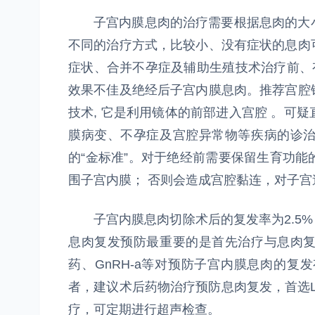
子宫内膜息肉的治疗需要根据息肉的大小
不同的治疗方式，比较小、没有症状的息肉
症状、合并不孕症及辅助生殖技术治疗前、有
效果不佳及绝经后子宫内膜息肉。推荐宫腔
技术, 它是利用镜体的前部进入宫腔 。可
膜病变、不孕症及宫腔异常物等疾病的诊
的“金标准”。对于绝经前需要保留生育功
围子宫内膜； 否则会造成宫腔黏连，对子宫
子宫内膜息肉切除术后的复发率为2.5%～
息肉复发预防最重要的是首先治疗与息肉
药、GnRH-a等对预防子宫内膜息肉的
者，建议术后药物治疗预防息肉复发，首选L
疗，可定期进行超声检查。