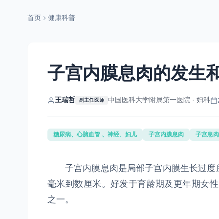
首页
健康科普
子宫内膜息肉的发生
王瑞哲
中国医科大学附属第一医院 · 妇科
副主任医师
糖尿病、心脑血管 、神经、妇儿
子宫内膜息肉
子宫息肉
子宫内膜息肉是局部子宫内膜生长过度所
毫米到数厘米。好发于育龄期及更年期女性，其
之一。