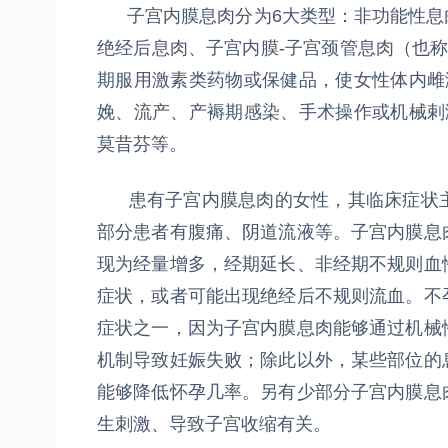
子宫内膜息肉分为6大类型：非功能性息
绝经后息肉、子宫内膜-子宫颈管息肉（也
期服用激素类药物或保健品，使女性体内雌
娩、流产、产褥期感染、手术操作或机械剌
莫昔芬等。
患有子宫内膜息肉的女性，其临床症状主
部分患者有腹痛、阴道流液等。子宫内膜息
现为经量增多，经期延长、非经期不规则血
症状，或者可能出现绝经后不规则流血。不
症状之一，因为子宫内膜息肉能够通过机械
机制导致妊娠失败；除此以外，某些部位的
能够降低怀孕几率。另有少部分子宫内膜息
生刺激、导致子宫收缩有关。