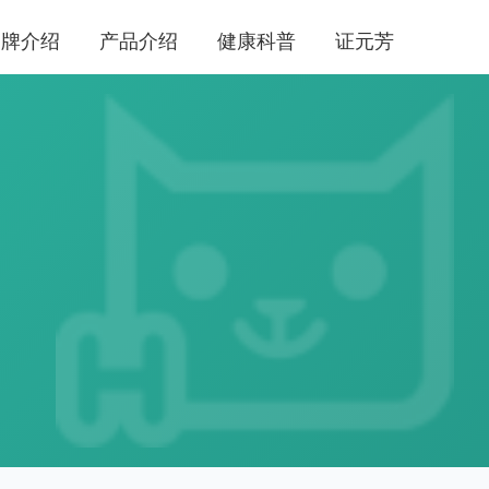
品牌介绍
产品介绍
健康科普
证元芳