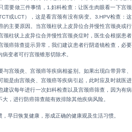
只需要做三件事情，1.妇科检查：让医生肉眼看一下宫颈
CT或LCT），这是看宫颈有没有病变。3.HPV检查：这
颈癌的主要原因。当宫颈柱状上皮异位合并慢性宫颈炎或行
宫颈柱状上皮异位合并慢性宫颈炎症时，医生会根据患者
宫颈癌筛查提示异常，我们建议患者行阴道镜检查，必要
内病变者可行宫颈锥形切除术。
与宫颈炎、宫颈癌等疾病相鉴别。如果出现白带异常、
可能是由宫颈炎、宫颈癌等疾病引起，此时应及时就医进
也建议每年进行一次妇科检查以及宫颈癌筛查，因为有病
不大，进行防癌筛查能有效排除其他疾病风险。
，早日恢复健康，形成正确的健康观及生活习惯。