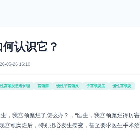
如何认识它？
26-05-26 16:10
性宫颈炎患者护理
宫颈癌
慢性子宫颈炎
子宫颈炎症
慢性宫颈炎
医生，我宫颈糜烂了怎么办？，“医生，我宫颈糜烂得厉害
发现宫颈糜烂后，特别担心发生癌变，甚至要求医生手术治