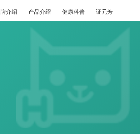
品牌介绍
产品介绍
健康科普
证元芳