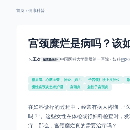
首页
健康科普
宫颈糜烂是病吗？该
王欢
中国医科大学附属第一医院 · 妇科
20
副主任医师
糖尿病、心脑血管 、神经、妇儿
子宫颈柱状上皮异位
急
慢性宫颈炎患者护理
宫颈炎
急性子宫颈炎
在妇科诊疗的过程中，经常有病人咨询，“
吗？”。这些女性在体检或行妇科检查时，
疗，那么，宫颈糜烂真的需要治疗吗？