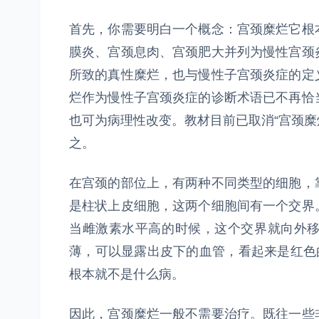
首先，你需要明白一个概念：宫颈糜烂它根
膜炎、宫颈息肉、宫颈肥大并列为慢性宫颈
所致的真性糜烂，也与慢性子宫颈炎症的定
烂作为慢性子宫颈炎症的诊断术语已不再恰
也可为病理性改变。教材目前已取消“宫颈糜
之。
在宫颈的部位上，有两种不同类型的细胞，
是柱状上皮细胞，这两个细胞间有一个交界
当雌激素水平高的时候，这个交界就向外
薄，可以显露出皮下的血管，看起来是红色
根本就不是什么病。
因此，宫颈糜烂一般不需要治疗。既往一些