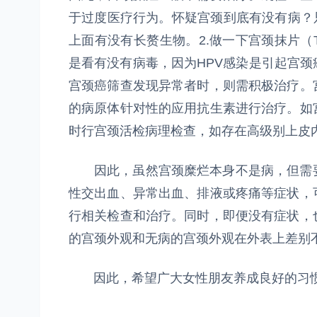
于过度医疗行为。怀疑宫颈到底有没有病？
上面有没有长赘生物。2.做一下宫颈抹片（T
是看有没有病毒，因为HPV感染是引起宫
宫颈癌筛查发现异常者时，则需积极治疗。
的病原体针对性的应用抗生素进行治疗。如
时行宫颈活检病理检查，如存在高级别上皮
因此，虽然宫颈糜烂本身不是病，但需要
性交出血、异常出血、排液或疼痛等症状，
行相关检查和治疗。同时，即便没有症状，
的宫颈外观和无病的宫颈外观在外表上差别
因此，希望广大女性朋友养成良好的习惯