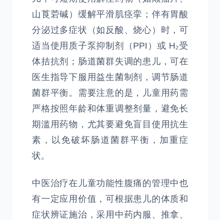
山莨菪碱）缓解平滑肌痉挛；伴有胃酸
分泌过多症状（如反酸、烧心）时，可
适当使用质子泵抑制剂（PPI）或 H₂受
体拮抗剂；肠道菌群失调的患儿，可在
医生指导下服用益生菌制剂，调节肠道
菌群平衡。需要注意的是，儿童用药需
严格按照年龄和体重调整剂量，避免长
期滥用药物，尤其要避免盲目使用抗生
素，以免破坏肠道菌群平衡，加重症
状。
中医治疗在儿童功能性腹痛的管理中也
有一定应用价值，可根据患儿的体质和
症状辨证施治，采用中药内服、推拿、