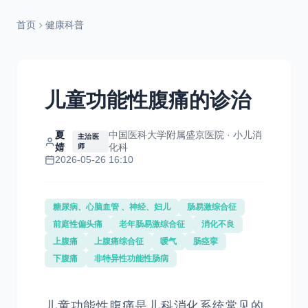
首页
健康科普
儿童功能性腹痛的诊治
夏
中国医科大学附属盛京医院 · 小儿消
主治医
婧
化科
师
2026-05-26 16:10
糖尿病、心脑血管 、神经、妇儿
肠易激综合征
前庭性偏头痛
老年肠易激综合征
消化不良
上腹痛
上腹痛综合征
嗳气
肠痉挛
下腹痛
非特异性功能性肠病
儿童功能性腹痛是儿科消化系统常见的