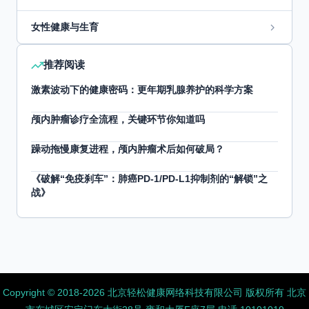
女性健康与生育
推荐阅读
激素波动下的健康密码：更年期乳腺养护的科学方案
颅内肿瘤诊疗全流程，关键环节你知道吗
躁动拖慢康复进程，颅内肿瘤术后如何破局？
《破解“免疫刹车”：肺癌PD-1/PD-L1抑制剂的“解锁”之
战》
Copyright ©️ 2018-2026 北京轻松健康网络科技有限公司 版权所有
北京