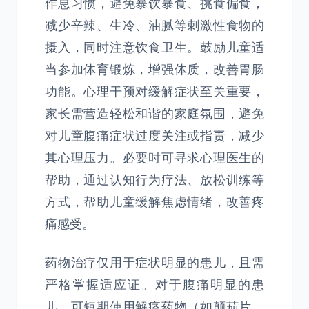
作息习惯，避免暴饮暴食、挑食偏食，
减少辛辣、生冷、油腻等刺激性食物的
摄入，同时注意饮食卫生。鼓励儿童适
当参加体育锻炼，增强体质，改善胃肠
功能。心理干预对缓解症状至关重要，
家长需营造轻松和谐的家庭氛围，避免
对儿童腹痛症状过度关注或指责，减少
其心理压力。必要时可寻求心理医生的
帮助，通过认知行为疗法、放松训练等
方式，帮助儿童缓解焦虑情绪，改善疼
痛感受。
药物治疗仅用于症状明显的患儿，且需
严格掌握适应证。对于腹痛明显的患
儿，可短期使用解痉药物（如颠茄片、