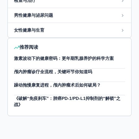
检查与治疗
男性健康与泌尿问题
女性健康与生育
推荐阅读
激素波动下的健康密码：更年期乳腺养护的科学方案
颅内肿瘤诊疗全流程，关键环节你知道吗
躁动拖慢康复进程，颅内肿瘤术后如何破局？
《破解“免疫刹车”：肺癌PD-1/PD-L1抑制剂的“解锁”之
战》