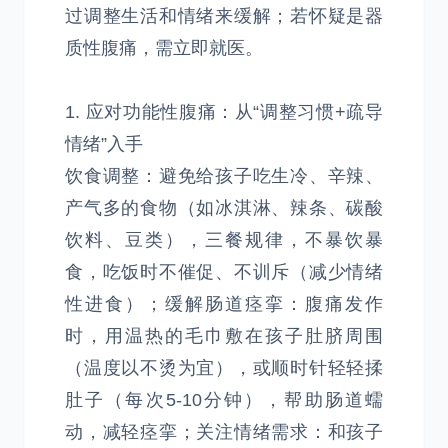
过调整生活和情绪来缓解；若怀疑是器
质性腹痛，需立即就医。
1. 应对功能性腹痛：从“调整习惯+疏导
情绪”入手
饮食调整：避免给孩子吃生冷、辛辣、
产气多的食物（如冰淇淋、辣条、碳酸
饮料、豆类），三餐规律，不暴饮暴
食，吃饭时不催促、不训斥（减少情绪
性进食）；缓解肠道痉挛：腹痛发作
时，用温热的毛巾敷在孩子肚脐周围
（温度以不烫为宜），或顺时针轻轻揉
肚子（每次5-10分钟），帮助肠道蠕
动，减轻痉挛；关注情绪需求：和孩子