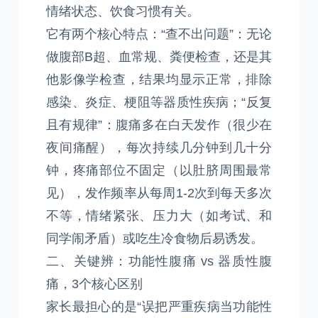
情绪状态、饮食习惯有关。
它有两个核心特点：“查不出问题”：无论
做腹部B超、血常规、粪便检查，还是其
他影像学检查，结果均显示正常，排除
感染、炎症、梗阻等器质性疾病；“反复
且有规律”：腹痛多在白天发作（很少在
夜间痛醒），每次持续几分钟到几十分
钟，疼痛部位不固定（以肚脐周围最常
见），发作频率从每周1-2次到每天多次
不等，情绪紧张、压力大（如考试、和
同学闹矛盾）或吃生冷食物后易诱发。
二、关键辨：功能性腹痛 vs 器质性腹
痛，3个核心区别
家长最担心的是“误把严重疾病当功能性