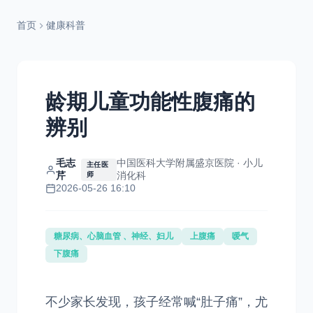
首页
健康科普
龄期儿童功能性腹痛的
辨别
毛志
中国医科大学附属盛京医院 · 小儿
主任医
芹
消化科
师
2026-05-26 16:10
糖尿病、心脑血管 、神经、妇儿
上腹痛
嗳气
下腹痛
不少家长发现，孩子经常喊“肚子痛”，尤