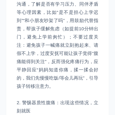
沟通，了解是否有学习压力、同伴矛盾
等心理因素，比如“是不是担心上学迟
到”“和小朋友吵架了吗”，用鼓励代替指
责，帮孩子缓解焦虑（如提前10分钟出
门，避免上学前匆忙）；不要过度关
注：避免孩子一喊痛就立刻抱起来、请
假不上学，过度安抚可能让孩子觉得“腹
痛能得到关注”，反而强化疼痛行为，应
平静回应“妈妈知道你痛，揉一揉会好
的，我们先慢慢吃饭/等会儿再玩”，引导
孩子转移注意力。
2. 警惕器质性腹痛：出现这些情况，立
刻就医