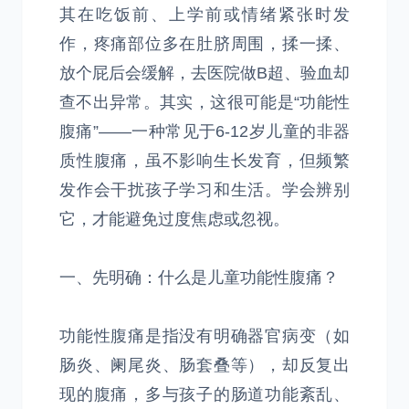
其在吃饭前、上学前或情绪紧张时发
作，疼痛部位多在肚脐周围，揉一揉、
放个屁后会缓解，去医院做B超、验血却
查不出异常。其实，这很可能是“功能性
腹痛”——一种常见于6-12岁儿童的非器
质性腹痛，虽不影响生长发育，但频繁
发作会干扰孩子学习和生活。学会辨别
它，才能避免过度焦虑或忽视。
一、先明确：什么是儿童功能性腹痛？
功能性腹痛是指没有明确器官病变（如
肠炎、阑尾炎、肠套叠等），却反复出
现的腹痛，多与孩子的肠道功能紊乱、