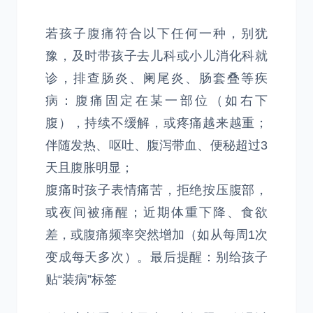
若孩子腹痛符合以下任何一种，别犹
豫，及时带孩子去儿科或小儿消化科就
诊，排查肠炎、阑尾炎、肠套叠等疾
病：腹痛固定在某一部位（如右下
腹），持续不缓解，或疼痛越来越重；
伴随发热、呕吐、腹泻带血、便秘超过3
天且腹胀明显；
腹痛时孩子表情痛苦，拒绝按压腹部，
或夜间被痛醒；近期体重下降、食欲
差，或腹痛频率突然增加（如从每周1次
变成每天多次）。最后提醒：别给孩子
贴“装病”标签