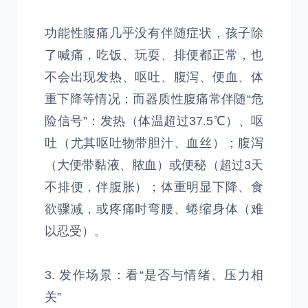
功能性腹痛几乎没有伴随症状，孩子除
了喊痛，吃饭、玩耍、排便都正常，也
不会出现发热、呕吐、腹泻、便血、体
重下降等情况；而器质性腹痛常伴随“危
险信号”：发热（体温超过37.5℃）、呕
吐（尤其呕吐物带胆汁、血丝）；腹泻
（大便带黏液、脓血）或便秘（超过3天
不排便，伴腹胀）；体重明显下降、食
欲骤减，或疼痛时弯腰、蜷缩身体（难
以忍受）。
3. 发作场景：看“是否与情绪、压力相
关”