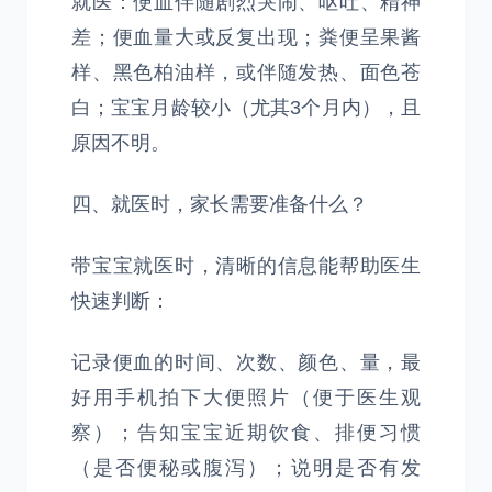
就医：便血伴随剧烈哭闹、呕吐、精神
差；便血量大或反复出现；粪便呈果酱
样、黑色柏油样，或伴随发热、面色苍
白；宝宝月龄较小（尤其3个月内），且
原因不明。
四、就医时，家长需要准备什么？
带宝宝就医时，清晰的信息能帮助医生
快速判断：
记录便血的时间、次数、颜色、量，最
好用手机拍下大便照片（便于医生观
察）；告知宝宝近期饮食、排便习惯
（是否便秘或腹泻）；说明是否有发