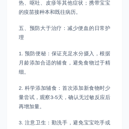
热、呕吐、皮疹等其他症状；携带宝宝
的疫苗接种本和既往病历。
五、预防大于治疗：减少便血的日常护
理
1. 预防便秘：保证充足水分摄入，根据
月龄添加合适的辅食，避免食物过于精
细。
2. 科学添加辅食：首次添加新食物时少
量尝试，观察3-5天，确认无过敏反应后
再增加量。
3. 注意卫生：勤洗手，避免宝宝吃手或