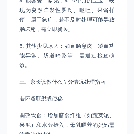
4. 肠套叠：多见于4-10个月的宝宝，表
现为突然阵发性哭闹、呕吐、果酱样
便，属于急症，若不及时处理可能导致
肠坏死，需立即就医。
5. 其他少见原因：如直肠息肉、凝血功
能异常、肠道畸形等，需通过检查确
诊。
三、家长该做什么？分情况处理指南
若怀疑肛裂或便秘：
调整饮食：增加膳食纤维（如蔬菜泥、
果泥）和水分摄入，母乳喂养的妈妈需