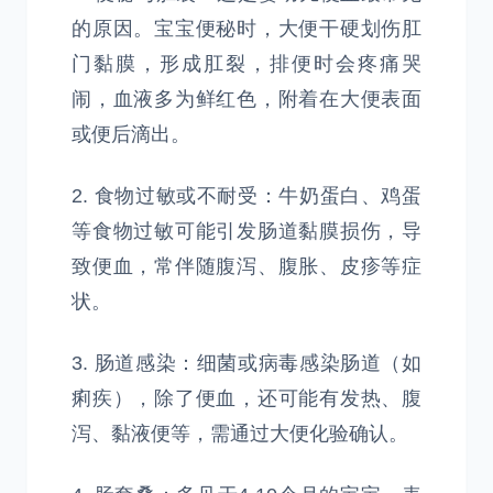
的原因。宝宝便秘时，大便干硬划伤肛
门黏膜，形成肛裂，排便时会疼痛哭
闹，血液多为鲜红色，附着在大便表面
或便后滴出。
2. 食物过敏或不耐受：牛奶蛋白、鸡蛋
等食物过敏可能引发肠道黏膜损伤，导
致便血，常伴随腹泻、腹胀、皮疹等症
状。
3. 肠道感染：细菌或病毒感染肠道（如
痢疾），除了便血，还可能有发热、腹
泻、黏液便等，需通过大便化验确认。