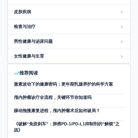
皮肤疾病
检查与治疗
男性健康与泌尿问题
女性健康与生育
推荐阅读
激素波动下的健康密码：更年期乳腺养护的科学方案
颅内肿瘤诊疗全流程，关键环节你知道吗
躁动拖慢康复进程，颅内肿瘤术后如何破局？
《破解“免疫刹车”：肺癌PD-1/PD-L1抑制剂的“解锁”之
战》