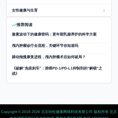
女性健康与生育
推荐阅读
激素波动下的健康密码：更年期乳腺养护的科学方案
颅内肿瘤诊疗全流程，关键环节你知道吗
躁动拖慢康复进程，颅内肿瘤术后如何破局？
《破解“免疫刹车”：肺癌PD-1/PD-L1抑制剂的“解锁”之
战》
Copyright ©️ 2018-2026 北京轻松健康网络科技有限公司 版权所有
北京