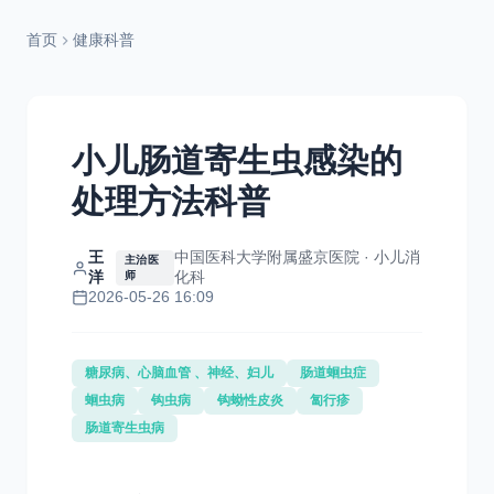
首页
健康科普
小儿肠道寄生虫感染的
处理方法科普
王
中国医科大学附属盛京医院 · 小儿消
主治医
洋
化科
师
2026-05-26 16:09
糖尿病、心脑血管 、神经、妇儿
肠道蛔虫症
蛔虫病
钩虫病
钩蚴性皮炎
匐行疹
肠道寄生虫病