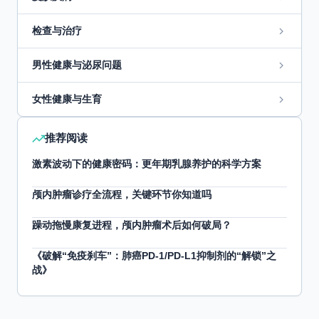
检查与治疗
男性健康与泌尿问题
女性健康与生育
推荐阅读
激素波动下的健康密码：更年期乳腺养护的科学方案
颅内肿瘤诊疗全流程，关键环节你知道吗
躁动拖慢康复进程，颅内肿瘤术后如何破局？
《破解“免疫刹车”：肺癌PD-1/PD-L1抑制剂的“解锁”之
战》