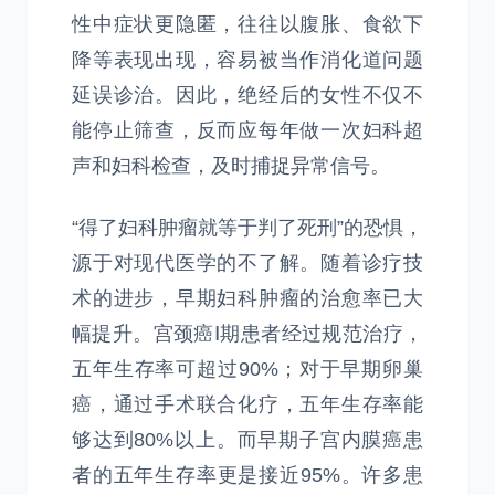
性中症状更隐匿，往往以腹胀、食欲下
降等表现出现，容易被当作消化道问题
延误诊治。因此，绝经后的女性不仅不
能停止筛查，反而应每年做一次妇科超
声和妇科检查，及时捕捉异常信号。
“得了妇科肿瘤就等于判了死刑”的恐惧，
源于对现代医学的不了解。随着诊疗技
术的进步，早期妇科肿瘤的治愈率已大
幅提升。宫颈癌Ⅰ期患者经过规范治疗，
五年生存率可超过90%；对于早期卵巢
癌，通过手术联合化疗，五年生存率能
够达到80%以上。而早期子宫内膜癌患
者的五年生存率更是接近95%。许多患