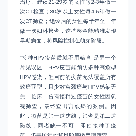
治疗。建议21-29岁的女性每2-3年做一
次CT检查；30岁以上女性每4-5年做一
次CT筛查；绝经后的女性每半年至一年
做一次妇科检查，这些检查能精准发现
早期病变，将风险控制在萌芽阶段。
“接种HPV疫苗后就不用筛查”是另一个
常见误区。HPV疫苗能预防多种高危型
HPV感染，但目前的疫苗无法覆盖所有
致癌亚型，且少数宫颈癌与HPV感染无
关。临床中曾有接种过疫苗的女性因忽
视筛查，最终查出宫颈癌的案例。因
此，疫苗是第一道防线，筛查是第二道
防线，两者缺一不可，即使接种了疫
苗，仍需按年龄和风险等级定期筛查。