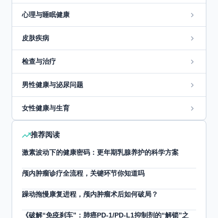
心理与睡眠健康
皮肤疾病
检查与治疗
男性健康与泌尿问题
女性健康与生育
推荐阅读
激素波动下的健康密码：更年期乳腺养护的科学方案
颅内肿瘤诊疗全流程，关键环节你知道吗
躁动拖慢康复进程，颅内肿瘤术后如何破局？
《破解“免疫刹车”：肺癌PD-1/PD-L1抑制剂的“解锁”之