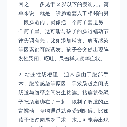
因之一，多见于 2 岁以下的婴幼儿。简
单来说，就是一段肠道套入了相邻的另
一段肠道内，就像把一个筒子套进另一
个筒子里。这可能与孩子的肠道蠕动节
律失调有关，比如添加辅食、病毒感染
等因素都可能诱发。孩子会突然出现阵
发性哭闹、呕吐、果酱样大便等症状。
2. 粘连性肠梗阻：通常是由于腹部手
术、腹腔感染等原因，导致肠道之间或
肠道与腹壁之间发生粘连。粘连就像绳
子把肠道绑在了一起，限制了肠道的正
常蠕动，食物通过就会受到阻碍。比如
孩子做过阑尾炎手术，术后可能会出现