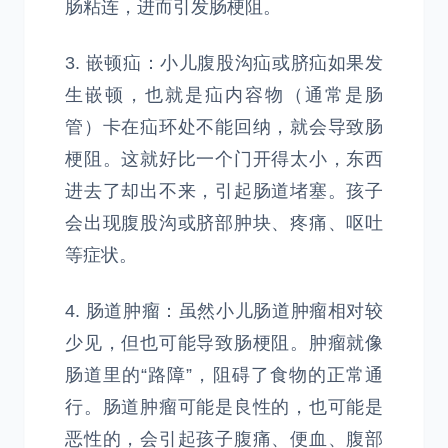
肠粘连，进而引发肠梗阻。
3. 嵌顿疝：小儿腹股沟疝或脐疝如果发
生嵌顿，也就是疝内容物（通常是肠
管）卡在疝环处不能回纳，就会导致肠
梗阻。这就好比一个门开得太小，东西
进去了却出不来，引起肠道堵塞。孩子
会出现腹股沟或脐部肿块、疼痛、呕吐
等症状。
4. 肠道肿瘤：虽然小儿肠道肿瘤相对较
少见，但也可能导致肠梗阻。肿瘤就像
肠道里的“路障”，阻碍了食物的正常通
行。肠道肿瘤可能是良性的，也可能是
恶性的，会引起孩子腹痛、便血、腹部