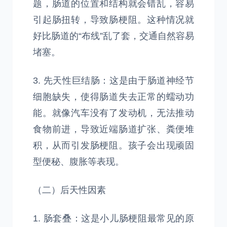
题，肠道的位置和结构就会错乱，容易
引起肠扭转，导致肠梗阻。这种情况就
好比肠道的“布线”乱了套，交通自然容易
堵塞。
3. 先天性巨结肠：这是由于肠道神经节
细胞缺失，使得肠道失去正常的蠕动功
能。就像汽车没有了发动机，无法推动
食物前进，导致近端肠道扩张、粪便堆
积，从而引发肠梗阻。孩子会出现顽固
型便秘、腹胀等表现。
（二）后天性因素
1. 肠套叠：这是小儿肠梗阻最常见的原