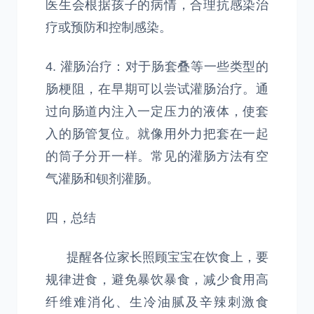
医生会根据孩子的病情，合理抗感染治
疗或预防和控制感染。
4. 灌肠治疗：对于肠套叠等一些类型的
肠梗阻，在早期可以尝试灌肠治疗。通
过向肠道内注入一定压力的液体，使套
入的肠管复位。就像用外力把套在一起
的筒子分开一样。常见的灌肠方法有空
气灌肠和钡剂灌肠。
四，总结
提醒各位家长照顾宝宝在饮食上，要
规律进食，避免暴饮暴食，减少食用高
纤维难消化、生冷油腻及辛辣刺激食